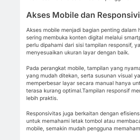
Akses Mobile dan Responsivi
Akses mobile menjadi bagian penting dalam 
sering membuka konten digital melalui smart
perlu dipahami dari sisi tampilan responsif
menyesuaikan ukuran layar dengan baik.
Pada perangkat mobile, tampilan yang nyama
yang mudah ditekan, serta susunan visual ya
memperbesar layar secara manual hanya un
terasa kurang optimal.Tampilan responsif m
lebih praktis.
Responsivitas juga berkaitan dengan efisie
untuk memahami letak tombol atau membaca in
mobile, semakin mudah pengguna memahami al