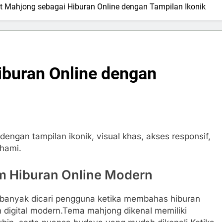
t Mahjong sebagai Hiburan Online dengan Tampilan Ikonik
iburan Online dengan
dengan tampilan ikonik, visual khas, akses responsif,
hami.
m Hiburan Online Modern
g banyak dicari pengguna ketika membahas hiburan
n digital modern.Tema mahjong dikenal memiliki