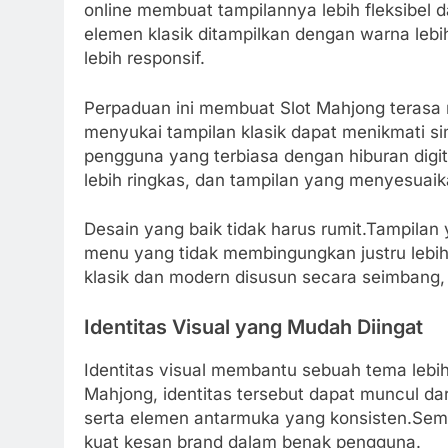
online membuat tampilannya lebih fleksibel 
elemen klasik ditampilkan dengan warna lebih 
lebih responsif.
Perpaduan ini membuat Slot Mahjong terasa
menyukai tampilan klasik dapat menikmati si
pengguna yang terbiasa dengan hiburan digi
lebih ringkas, dan tampilan yang menyesuaik
Desain yang baik tidak harus rumit.Tampila
menu yang tidak membingungkan justru leb
klasik dan modern disusun secara seimbang, 
Identitas Visual yang Mudah Diingat
Identitas visual membantu sebuah tema leb
Mahjong, identitas tersebut dapat muncul dar
serta elemen antarmuka yang konsisten.Sem
kuat kesan brand dalam benak pengguna.