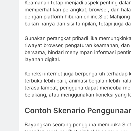
Keamanan tetap menjadi aspek penting dalam 
memperhatikan perangkat, browser, dan hala
dengan platform hiburan online.Slot Mahjong 
bukan hanya dari sisi tampilan, tetapi juga
Gunakan perangkat pribadi jika memungkinkan.
riwayat browser, pengaturan keamanan, da
bersama, hindari menyimpan informasi penti
layanan digital.
Koneksi internet juga berpengaruh terhadap
terbuka lebih baik, animasi berjalan lebih ha
terasa lambat, pengguna dapat mencoba mem
belakang, atau menggunakan koneksi yang leb
Contoh Skenario Penggunaan
Bayangkan seorang pengguna membuka Slot