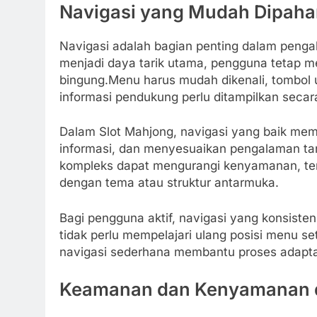
Navigasi yang Mudah Dipaha
Navigasi adalah bagian penting dalam penga
menjadi daya tarik utama, pengguna tetap m
bingung.Menu harus mudah dikenali, tombol 
informasi pendukung perlu ditampilkan secara
Dalam Slot Mahjong, navigasi yang baik m
informasi, dan menyesuaikan pengalaman tan
kompleks dapat mengurangi kenyamanan, ter
dengan tema atau struktur antarmuka.
Bagi pengguna aktif, navigasi yang konsiste
tidak perlu mempelajari ulang posisi menu s
navigasi sederhana membantu proses adaptasi
Keamanan dan Kenyamanan d