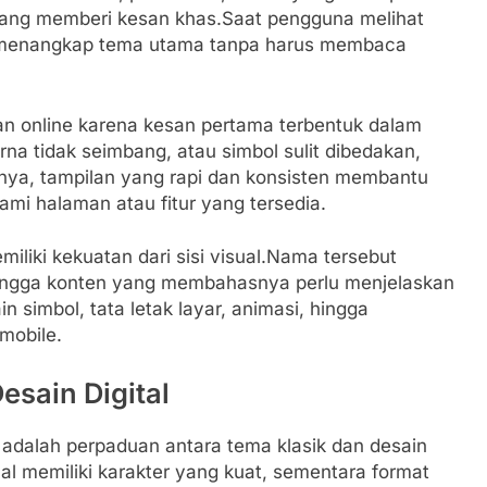
 yang memberi kesan khas.Saat pengguna melihat
ng menangkap tema utama tanpa harus membaca
ran online karena kesan pertama terbentuk dalam
rna tidak seimbang, atau simbol sulit dibedakan,
ya, tampilan yang rapi dan konsisten membantu
i halaman atau fitur yang tersedia.
iliki kekuatan dari sisi visual.Nama tersebut
hingga konten yang membahasnya perlu menjelaskan
n simbol, tata letak layar, animasi, hingga
mobile.
sain Digital
adalah perpaduan antara tema klasik dan desain
ual memiliki karakter yang kuat, sementara format