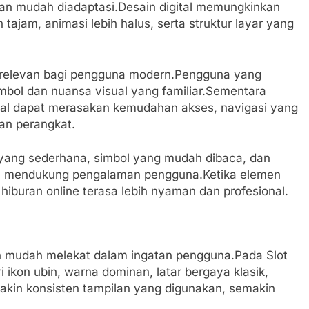
dan mudah diadaptasi.Desain digital memungkinkan
tajam, animasi lebih halus, serta struktur layar yang
 relevan bagi pengguna modern.Pengguna yang
mbol dan nuansa visual yang familiar.Sementara
tal dapat merasakan kemudahan akses, navigasi yang
an perangkat.
n yang sederhana, simbol yang mudah dibaca, dan
ih mendukung pengalaman pengguna.Ketika elemen
hiburan online terasa lebih nyaman dan profesional.
ih mudah melekat dalam ingatan pengguna.Pada Slot
i ikon ubin, warna dominan, latar bergaya klasik,
akin konsisten tampilan yang digunakan, semakin