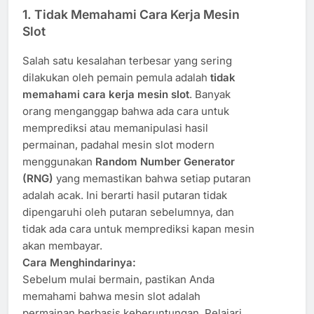
1.
Tidak Memahami Cara Kerja Mesin
Slot
Salah satu kesalahan terbesar yang sering
dilakukan oleh pemain pemula adalah
tidak
memahami cara kerja mesin slot
. Banyak
orang menganggap bahwa ada cara untuk
memprediksi atau memanipulasi hasil
permainan, padahal mesin slot modern
menggunakan
Random Number Generator
(RNG)
yang memastikan bahwa setiap putaran
adalah acak. Ini berarti hasil putaran tidak
dipengaruhi oleh putaran sebelumnya, dan
tidak ada cara untuk memprediksi kapan mesin
akan membayar.
Cara Menghindarinya:
Sebelum mulai bermain, pastikan Anda
memahami bahwa mesin slot adalah
permainan berbasis keberuntungan. Pelajari