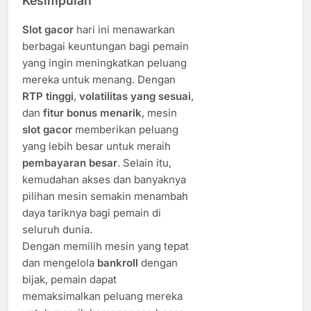
Kesimpulan
Slot gacor
hari ini menawarkan
berbagai keuntungan bagi pemain
yang ingin meningkatkan peluang
mereka untuk menang. Dengan
RTP tinggi
,
volatilitas yang sesuai
,
dan
fitur bonus menarik
, mesin
slot gacor
memberikan peluang
yang lebih besar untuk meraih
pembayaran besar
. Selain itu,
kemudahan akses dan banyaknya
pilihan mesin semakin menambah
daya tariknya bagi pemain di
seluruh dunia.
Dengan memilih mesin yang tepat
dan mengelola
bankroll
dengan
bijak, pemain dapat
memaksimalkan peluang mereka