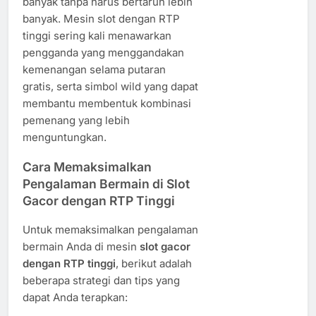
banyak tanpa harus bertaruh lebih
banyak. Mesin slot dengan RTP
tinggi sering kali menawarkan
pengganda yang menggandakan
kemenangan selama putaran
gratis, serta simbol wild yang dapat
membantu membentuk kombinasi
pemenang yang lebih
menguntungkan.
Cara Memaksimalkan
Pengalaman Bermain di Slot
Gacor dengan RTP Tinggi
Untuk memaksimalkan pengalaman
bermain Anda di mesin
slot gacor
dengan RTP tinggi
, berikut adalah
beberapa strategi dan tips yang
dapat Anda terapkan: