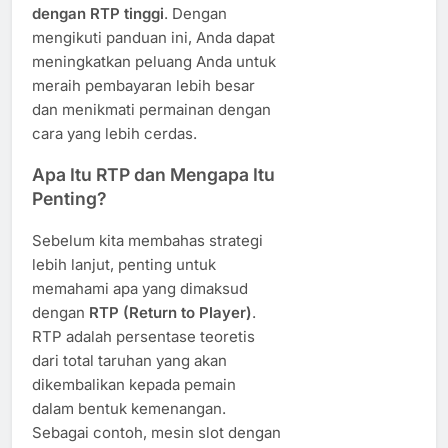
dengan RTP tinggi
. Dengan
mengikuti panduan ini, Anda dapat
meningkatkan peluang Anda untuk
meraih pembayaran lebih besar
dan menikmati permainan dengan
cara yang lebih cerdas.
Apa Itu RTP dan Mengapa Itu
Penting?
Sebelum kita membahas strategi
lebih lanjut, penting untuk
memahami apa yang dimaksud
dengan
RTP (Return to Player)
.
RTP adalah persentase teoretis
dari total taruhan yang akan
dikembalikan kepada pemain
dalam bentuk kemenangan.
Sebagai contoh, mesin slot dengan