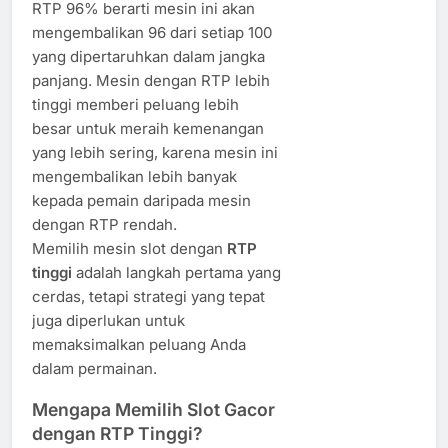
RTP 96% berarti mesin ini akan
mengembalikan 96 dari setiap 100
yang dipertaruhkan dalam jangka
panjang. Mesin dengan RTP lebih
tinggi memberi peluang lebih
besar untuk meraih kemenangan
yang lebih sering, karena mesin ini
mengembalikan lebih banyak
kepada pemain daripada mesin
dengan RTP rendah.
Memilih mesin slot dengan
RTP
tinggi
adalah langkah pertama yang
cerdas, tetapi strategi yang tepat
juga diperlukan untuk
memaksimalkan peluang Anda
dalam permainan.
Mengapa Memilih Slot Gacor
dengan RTP Tinggi?