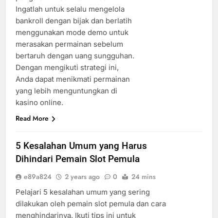
Ingatlah untuk selalu mengelola
bankroll dengan bijak dan berlatih
menggunakan mode demo untuk
merasakan permainan sebelum
bertaruh dengan uang sungguhan.
Dengan mengikuti strategi ini,
Anda dapat menikmati permainan
yang lebih menguntungkan di
kasino online.
Read More
5 Kesalahan Umum yang Harus
Dihindari Pemain Slot Pemula
e89a824
2 years ago
0
24 mins
Pelajari 5 kesalahan umum yang sering
dilakukan oleh pemain slot pemula dan cara
menghindarinya. Ikuti tips ini untuk