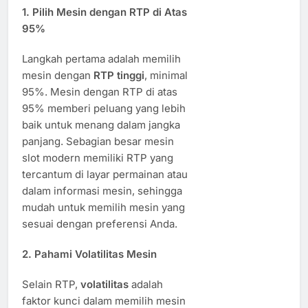
1.
Pilih Mesin dengan RTP di Atas
95%
Langkah pertama adalah memilih
mesin dengan
RTP tinggi
, minimal
95%. Mesin dengan RTP di atas
95% memberi peluang yang lebih
baik untuk menang dalam jangka
panjang. Sebagian besar mesin
slot modern memiliki RTP yang
tercantum di layar permainan atau
dalam informasi mesin, sehingga
mudah untuk memilih mesin yang
sesuai dengan preferensi Anda.
2.
Pahami Volatilitas Mesin
Selain RTP,
volatilitas
adalah
faktor kunci dalam memilih mesin