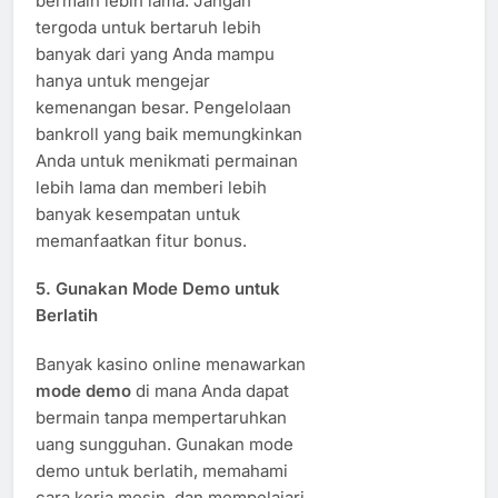
bermain lebih lama. Jangan
tergoda untuk bertaruh lebih
banyak dari yang Anda mampu
hanya untuk mengejar
kemenangan besar. Pengelolaan
bankroll yang baik memungkinkan
Anda untuk menikmati permainan
lebih lama dan memberi lebih
banyak kesempatan untuk
memanfaatkan fitur bonus.
5.
Gunakan Mode Demo untuk
Berlatih
Banyak kasino online menawarkan
mode demo
di mana Anda dapat
bermain tanpa mempertaruhkan
uang sungguhan. Gunakan mode
demo untuk berlatih, memahami
cara kerja mesin, dan mempelajari