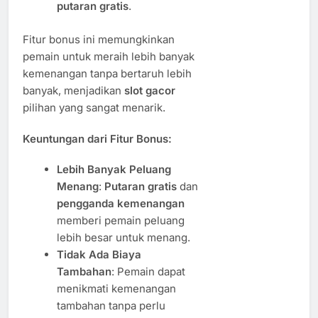
putaran gratis
.
Fitur bonus ini memungkinkan
pemain untuk meraih lebih banyak
kemenangan tanpa bertaruh lebih
banyak, menjadikan
slot gacor
pilihan yang sangat menarik.
Keuntungan dari Fitur Bonus:
Lebih Banyak Peluang
Menang
:
Putaran gratis
dan
pengganda kemenangan
memberi pemain peluang
lebih besar untuk menang.
Tidak Ada Biaya
Tambahan
: Pemain dapat
menikmati kemenangan
tambahan tanpa perlu