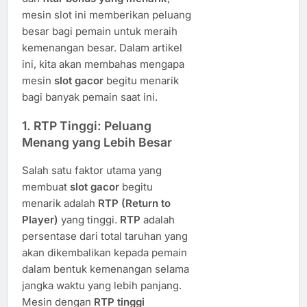
mesin slot ini memberikan peluang
besar bagi pemain untuk meraih
kemenangan besar. Dalam artikel
ini, kita akan membahas mengapa
mesin
slot gacor
begitu menarik
bagi banyak pemain saat ini.
1.
RTP Tinggi: Peluang
Menang yang Lebih Besar
Salah satu faktor utama yang
membuat
slot gacor
begitu
menarik adalah
RTP (Return to
Player)
yang tinggi.
RTP
adalah
persentase dari total taruhan yang
akan dikembalikan kepada pemain
dalam bentuk kemenangan selama
jangka waktu yang lebih panjang.
Mesin dengan
RTP tinggi