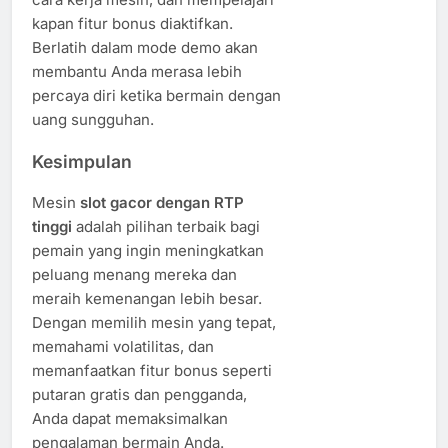
kapan fitur bonus diaktifkan.
Berlatih dalam mode demo akan
membantu Anda merasa lebih
percaya diri ketika bermain dengan
uang sungguhan.
Kesimpulan
Mesin
slot gacor dengan RTP
tinggi
adalah pilihan terbaik bagi
pemain yang ingin meningkatkan
peluang menang mereka dan
meraih kemenangan lebih besar.
Dengan memilih mesin yang tepat,
memahami volatilitas, dan
memanfaatkan fitur bonus seperti
putaran gratis dan pengganda,
Anda dapat memaksimalkan
pengalaman bermain Anda.