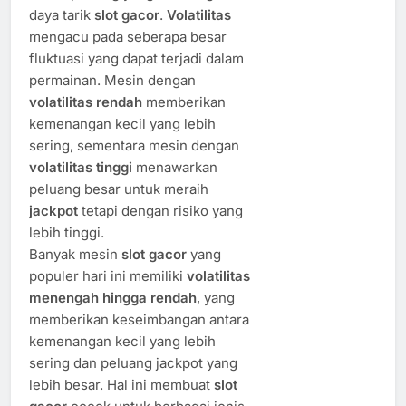
daya tarik
slot gacor
.
Volatilitas
mengacu pada seberapa besar
fluktuasi yang dapat terjadi dalam
permainan. Mesin dengan
volatilitas rendah
memberikan
kemenangan kecil yang lebih
sering, sementara mesin dengan
volatilitas tinggi
menawarkan
peluang besar untuk meraih
jackpot
tetapi dengan risiko yang
lebih tinggi.
Banyak mesin
slot gacor
yang
populer hari ini memiliki
volatilitas
menengah hingga rendah
, yang
memberikan keseimbangan antara
kemenangan kecil yang lebih
sering dan peluang jackpot yang
lebih besar. Hal ini membuat
slot