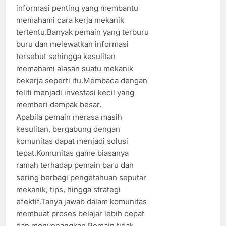
informasi penting yang membantu
memahami cara kerja mekanik
tertentu.Banyak pemain yang terburu
buru dan melewatkan informasi
tersebut sehingga kesulitan
memahami alasan suatu mekanik
bekerja seperti itu.Membaca dengan
teliti menjadi investasi kecil yang
memberi dampak besar.
Apabila pemain merasa masih
kesulitan, bergabung dengan
komunitas dapat menjadi solusi
tepat.Komunitas game biasanya
ramah terhadap pemain baru dan
sering berbagi pengetahuan seputar
mekanik, tips, hingga strategi
efektif.Tanya jawab dalam komunitas
membuat proses belajar lebih cepat
dan menyenangkan.Pemain tidak