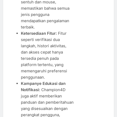
sentuh dan mouse,
memastikan bahwa semua
jenis pengguna
mendapatkan pengalaman
terbaik.
Ketersediaan Fitur:
Fitur
seperti verifikasi dua
langkah, histori aktivitas,
dan akses cepat hanya
tersedia penuh pada
platform tertentu, yang
memengaruhi preferensi
penggunaan.
Kampanye Edukasi dan
Notifikasi:
Champion4D
juga aktif memberikan
panduan dan pemberitahuan
yang disesuaikan dengan
perangkat pengguna,