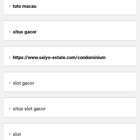
toto macau
situs gacor
https://www.seiyo-estate.com/condominium
slot gacor
situs slot gacor
slot