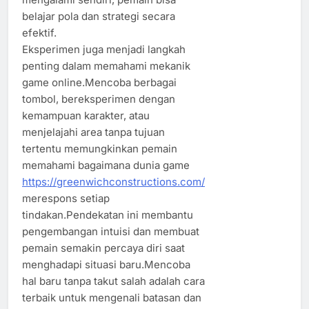
belajar pola dan strategi secara
efektif.
Eksperimen juga menjadi langkah
penting dalam memahami mekanik
game online.Mencoba berbagai
tombol, bereksperimen dengan
kemampuan karakter, atau
menjelajahi area tanpa tujuan
tertentu memungkinkan pemain
memahami bagaimana dunia game
https://greenwichconstructions.com/
merespons setiap
tindakan.Pendekatan ini membantu
pengembangan intuisi dan membuat
pemain semakin percaya diri saat
menghadapi situasi baru.Mencoba
hal baru tanpa takut salah adalah cara
terbaik untuk mengenali batasan dan