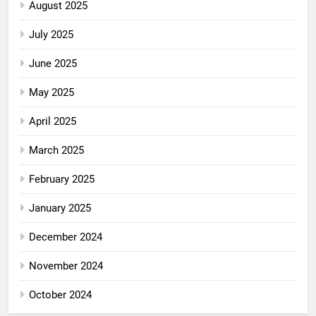
August 2025
July 2025
June 2025
May 2025
April 2025
March 2025
February 2025
January 2025
December 2024
November 2024
October 2024