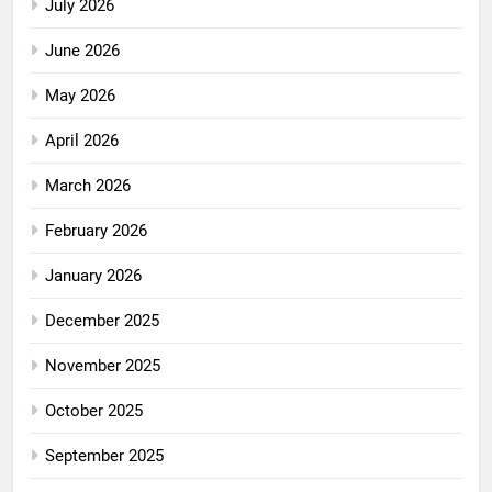
July 2026
June 2026
May 2026
April 2026
March 2026
February 2026
January 2026
December 2025
November 2025
October 2025
September 2025