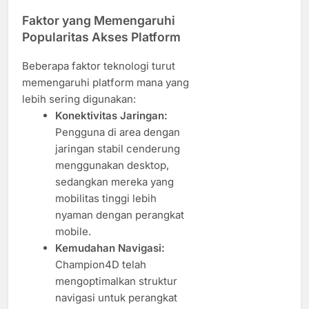
Faktor yang Memengaruhi
Popularitas Akses Platform
Beberapa faktor teknologi turut
memengaruhi platform mana yang
lebih sering digunakan:
Konektivitas Jaringan:
Pengguna di area dengan
jaringan stabil cenderung
menggunakan desktop,
sedangkan mereka yang
mobilitas tinggi lebih
nyaman dengan perangkat
mobile.
Kemudahan Navigasi:
Champion4D telah
mengoptimalkan struktur
navigasi untuk perangkat