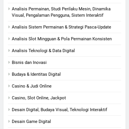
Analisis Permainan, Studi Perilaku Mesin, Dinamika
Visual, Pengalaman Pengguna, Sistem Interaktif
Analisis Sistem Permainan & Strategi Pasca-Update
Analisis Slot Mingguan & Pola Permainan Konsisten
Analisis Teknologi & Data Digital
Bisnis dan Inovasi
Budaya & Identitas Digital
Casino & Judi Online
Casino, Slot Online, Jackpot
Desain Digital, Budaya Visual, Teknologi Interaktif
Desain Game Digital