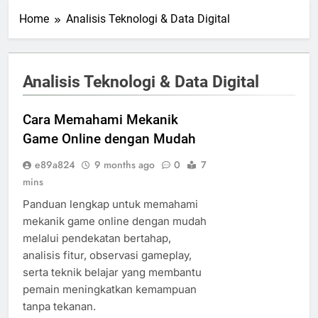
Home
Analisis Teknologi & Data Digital
Analisis Teknologi & Data Digital
Cara Memahami Mekanik
Game Online dengan Mudah
e89a824
9 months ago
0
7
mins
Panduan lengkap untuk memahami
mekanik game online dengan mudah
melalui pendekatan bertahap,
analisis fitur, observasi gameplay,
serta teknik belajar yang membantu
pemain meningkatkan kemampuan
tanpa tekanan.