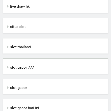
live draw hk
situs slot
slot thailand
slot gacor 777
slot gacor
slot gacor hari ini