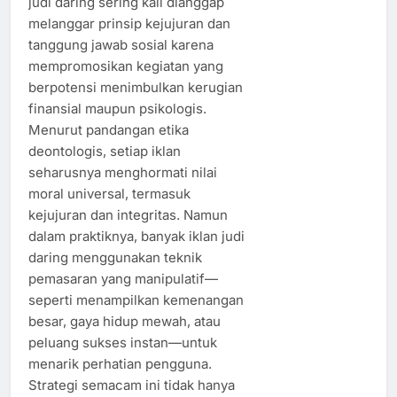
judi daring sering kali dianggap
melanggar prinsip kejujuran dan
tanggung jawab sosial karena
mempromosikan kegiatan yang
berpotensi menimbulkan kerugian
finansial maupun psikologis.
Menurut pandangan etika
deontologis, setiap iklan
seharusnya menghormati nilai
moral universal, termasuk
kejujuran dan integritas. Namun
dalam praktiknya, banyak iklan judi
daring menggunakan teknik
pemasaran yang manipulatif—
seperti menampilkan kemenangan
besar, gaya hidup mewah, atau
peluang sukses instan—untuk
menarik perhatian pengguna.
Strategi semacam ini tidak hanya