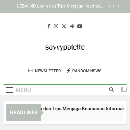
Skip
Login KAYA787 dan Tips Menjaga Keamanan
to
Akun
content
Cara Menjaga Keamanan Perangkat sebelum
Membuka KAYA787 Login
EDWINSLOT Login dan Tips Menjaga Keamanan
Informasi Akun
LEBAH4D Login dan Tips Menjaga Keamanan
Informasi Akun
Login KAYA787 dan Tips Menjaga Keamanan
Akun
Savvy Palette
Inspirasi Desain Kreatif Dan Tips Dekorasi
Cara Menjaga Keamanan Perangkat sebelum
NEWSLETTER
RANDOM NEWS
Membuka KAYA787 Login
Rumah Dari Savvy Palette. Solusi Untuk
Rumah Impian Anda.
MENU
DWINSLOT Login dan Tips Menjaga Keamanan Informasi Akun
HEADLINES
Weeks Ago