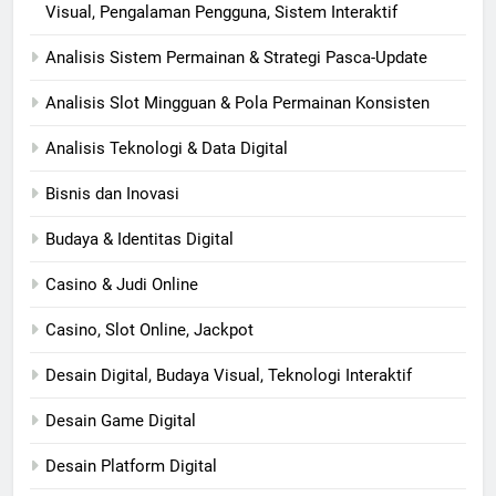
Visual, Pengalaman Pengguna, Sistem Interaktif
Analisis Sistem Permainan & Strategi Pasca-Update
Analisis Slot Mingguan & Pola Permainan Konsisten
Analisis Teknologi & Data Digital
Bisnis dan Inovasi
Budaya & Identitas Digital
Casino & Judi Online
Casino, Slot Online, Jackpot
Desain Digital, Budaya Visual, Teknologi Interaktif
Desain Game Digital
Desain Platform Digital