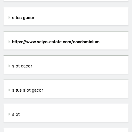
situs gacor
https://www.seiyo-estate.com/condominium
slot gacor
situs slot gacor
slot