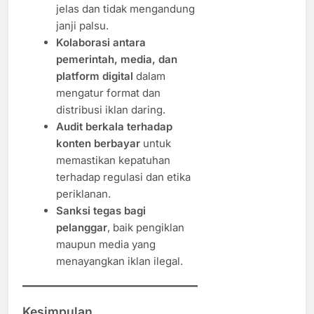
jelas dan tidak mengandung
janji palsu.
Kolaborasi antara
pemerintah, media, dan
platform digital
dalam
mengatur format dan
distribusi iklan daring.
Audit berkala terhadap
konten berbayar
untuk
memastikan kepatuhan
terhadap regulasi dan etika
periklanan.
Sanksi tegas bagi
pelanggar
, baik pengiklan
maupun media yang
menayangkan iklan ilegal.
Kesimpulan