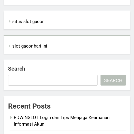
situs slot gacor
slot gacor hari ini
Search
SEARCH
Recent Posts
EDWINSLOT Login dan Tips Menjaga Keamanan
Informasi Akun