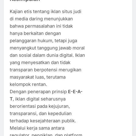
Kajian etis tentang iklan situs judi
di media daring menunjukkan
bahwa permasalahan ini tidak
hanya berkaitan dengan
pelanggaran hukum, tetapi juga
menyangkut tanggung jawab moral
dan sosial dalam dunia digital. Iklan
yang menyesatkan dan tidak
transparan berpotensi merugikan
masyarakat luas, terutama
kelompok rentan.
Dengan penerapan prinsip
E-E-A-
T
, iklan digital seharusnya
berorientasi pada kejujuran,
transparansi, dan kepedulian
terhadap kesejahteraan publik.
Melalui kerja sama antara
regulator, pengiklan, dan platform