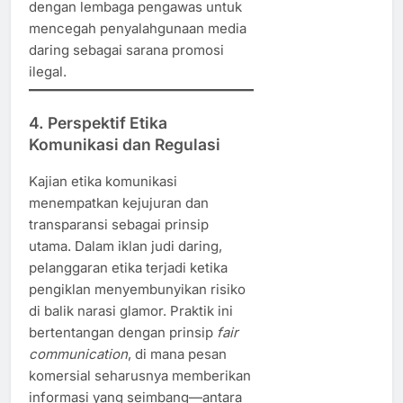
dengan lembaga pengawas untuk
mencegah penyalahgunaan media
daring sebagai sarana promosi
ilegal.
4. Perspektif Etika
Komunikasi dan Regulasi
Kajian etika komunikasi
menempatkan kejujuran dan
transparansi sebagai prinsip
utama. Dalam iklan judi daring,
pelanggaran etika terjadi ketika
pengiklan menyembunyikan risiko
di balik narasi glamor. Praktik ini
bertentangan dengan prinsip
fair
communication
, di mana pesan
komersial seharusnya memberikan
informasi yang seimbang—antara