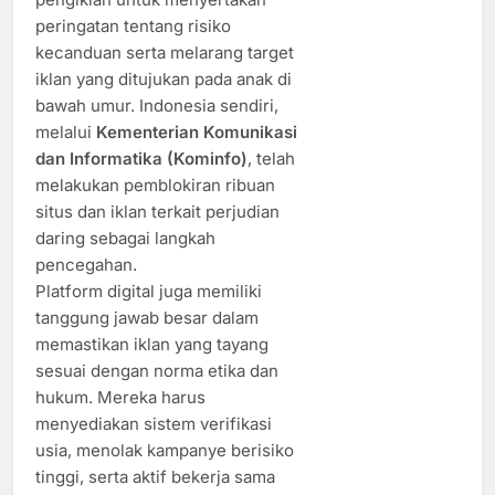
peringatan tentang risiko
kecanduan serta melarang target
iklan yang ditujukan pada anak di
bawah umur. Indonesia sendiri,
melalui
Kementerian Komunikasi
dan Informatika (Kominfo)
, telah
melakukan pemblokiran ribuan
situs dan iklan terkait perjudian
daring sebagai langkah
pencegahan.
Platform digital juga memiliki
tanggung jawab besar dalam
memastikan iklan yang tayang
sesuai dengan norma etika dan
hukum. Mereka harus
menyediakan sistem verifikasi
usia, menolak kampanye berisiko
tinggi, serta aktif bekerja sama