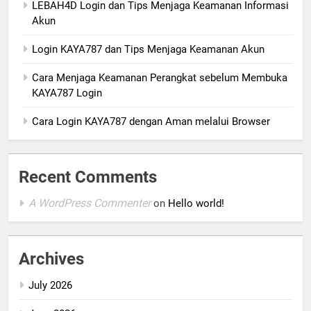
LEBAH4D Login dan Tips Menjaga Keamanan Informasi
Akun
Login KAYA787 dan Tips Menjaga Keamanan Akun
Cara Menjaga Keamanan Perangkat sebelum Membuka
KAYA787 Login
Cara Login KAYA787 dengan Aman melalui Browser
Recent Comments
A WordPress Commenter
on
Hello world!
Archives
July 2026