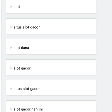
slot
situs slot gacor
slot dana
slot gacor
situs slot gacor
slot gacor hari ini