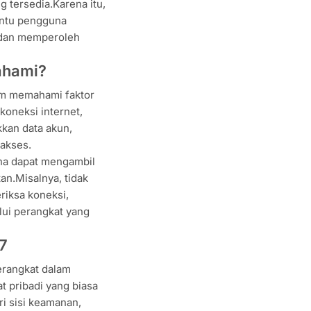
 tersedia.Karena itu,
ntu pengguna
 dan memperoleh
ahami?
um memahami faktor
koneksi internet,
kkan data akun,
akses.
a dapat mengambil
an.Misalnya, tidak
riksa koneksi,
lui perangkat yang
7
erangkat dalam
 pribadi yang biasa
ri sisi keamanan,