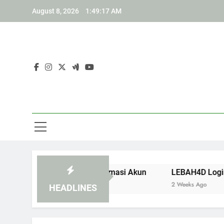
Skip
August 8, 2026
1:49:18 AM
to
content
Sav
Inspirasi 
a Keamanan Informasi Akun
LEBAH4D Login dan Tips 
2 Weeks Ago
HEADLINES