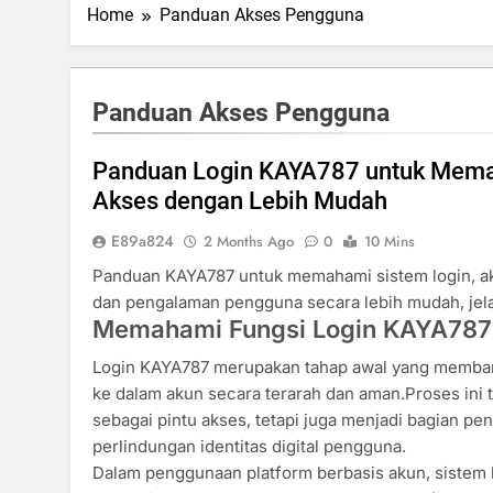
Home
Panduan Akses Pengguna
Panduan Akses Pengguna
Panduan Login KAYA787 untuk Mem
Akses dengan Lebih Mudah
E89a824
2 Months Ago
0
10 Mins
Panduan KAYA787 untuk memahami sistem login, a
dan pengalaman pengguna secara lebih mudah, jela
Memahami Fungsi Login KAYA787
Login KAYA787 merupakan tahap awal yang memb
ke dalam akun secara terarah dan aman.Proses ini 
sebagai pintu akses, tetapi juga menjadi bagian pen
perlindungan identitas digital pengguna.
Dalam penggunaan platform berbasis akun, sistem 