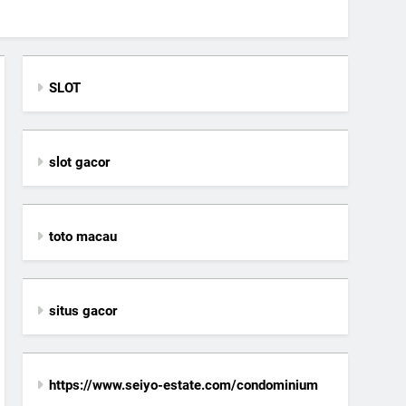
SLOT
slot gacor
toto macau
situs gacor
https://www.seiyo-estate.com/condominium