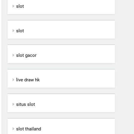
slot
slot
slot gacor
live draw hk
situs slot
slot thailand