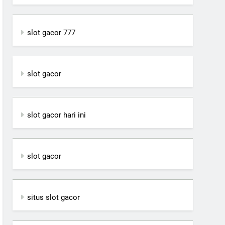
slot gacor 777
slot gacor
slot gacor hari ini
slot gacor
situs slot gacor