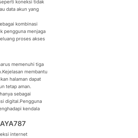
eperti koneksi tidak
tau data akun yang
sebagai kombinasi
aik pengguna menjaga
peluang proses akses
 harus memenuhi tiga
gan.Kejelasan membantu
ikan halaman dapat
un tetap aman.
hanya sebagai
asi digital.Pengguna
menghadapi kendala
.
 KAYA787
ksi internet