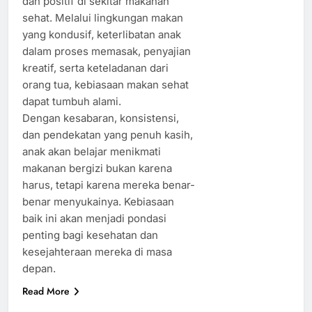
dan positif di sekitar makanan
sehat. Melalui lingkungan makan
yang kondusif, keterlibatan anak
dalam proses memasak, penyajian
kreatif, serta keteladanan dari
orang tua, kebiasaan makan sehat
dapat tumbuh alami.
Dengan kesabaran, konsistensi,
dan pendekatan yang penuh kasih,
anak akan belajar menikmati
makanan bergizi bukan karena
harus, tetapi karena mereka benar-
benar menyukainya. Kebiasaan
baik ini akan menjadi pondasi
penting bagi kesehatan dan
kesejahteraan mereka di masa
depan.
Read More