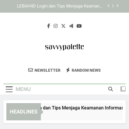
Skip
Login KAYA787 dan Tips Menjaga Keamanan
to
Akun
content
Cara Menjaga Keamanan Perangkat sebelum
Membuka KAYA787 Login
EDWINSLOT Login dan Tips Menjaga Keamanan
Informasi Akun
LEBAH4D Login dan Tips Menjaga Keamanan
Informasi Akun
Login KAYA787 dan Tips Menjaga Keamanan
Akun
Savvy Palette
Inspirasi Desain Kreatif Dan Tips Dekorasi
Cara Menjaga Keamanan Perangkat sebelum
NEWSLETTER
RANDOM NEWS
Membuka KAYA787 Login
Rumah Dari Savvy Palette. Solusi Untuk
Rumah Impian Anda.
MENU
EDWINSLOT Login dan Tips Menjaga Keamanan Informasi Aku
HEADLINES
 Weeks Ago