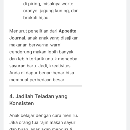
di piring, misalnya wortel
oranye, jagung kuning, dan
brokoli hijau.
Menurut penelitian dari
Appetite
Journal
, anak-anak yang disajikan
makanan berwarna-warni
cenderung makan lebih banyak
dan lebih tertarik untuk mencoba
sayuran baru. Jadi, kreativitas
Anda di dapur benar-benar bisa
membuat perbedaan besar!
4. Jadilah Teladan yang
Konsisten
Anak belajar dengan cara meniru.
Jika orang tua rajin makan sayur
dan buah, anak akan mengikuti