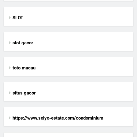
SLOT
slot gacor
toto macau
situs gacor
https://www.seiyo-estate.com/condominium