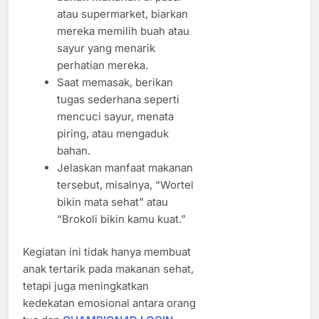
atau supermarket, biarkan
mereka memilih buah atau
sayur yang menarik
perhatian mereka.
Saat memasak, berikan
tugas sederhana seperti
mencuci sayur, menata
piring, atau mengaduk
bahan.
Jelaskan manfaat makanan
tersebut, misalnya, “Wortel
bikin mata sehat” atau
“Brokoli bikin kamu kuat.”
Kegiatan ini tidak hanya membuat
anak tertarik pada makanan sehat,
tetapi juga meningkatkan
kedekatan emosional antara orang