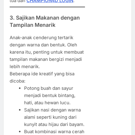
tua dan
CHAMPION4D LOGIN
.
3. Sajikan Makanan dengan
Tampilan Menarik
Anak-anak cenderung tertarik
dengan warna dan bentuk. Oleh
karena itu, penting untuk membuat
tampilan makanan bergizi menjadi
lebih menarik.
Beberapa ide kreatif yang bisa
dicoba:
Potong buah dan sayur
menjadi bentuk bintang,
hati, atau hewan lucu.
Sajikan nasi dengan warna
alami seperti kuning dari
kunyit atau hijau dari bayam.
Buat kombinasi warna cerah