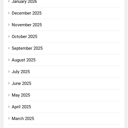
January 2026
December 2025
November 2025
October 2025
September 2025
August 2025
July 2025
June 2025
May 2025
April 2025
March 2025