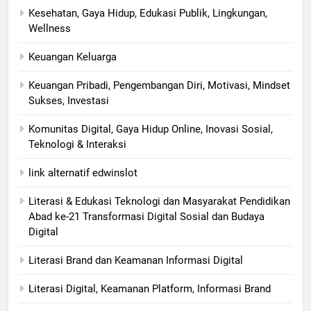
Kesehatan, Gaya Hidup, Edukasi Publik, Lingkungan,
Wellness
Keuangan Keluarga
Keuangan Pribadi, Pengembangan Diri, Motivasi, Mindset
Sukses, Investasi
Komunitas Digital, Gaya Hidup Online, Inovasi Sosial,
Teknologi & Interaksi
link alternatif edwinslot
Literasi & Edukasi Teknologi dan Masyarakat Pendidikan
Abad ke-21 Transformasi Digital Sosial dan Budaya
Digital
Literasi Brand dan Keamanan Informasi Digital
Literasi Digital, Keamanan Platform, Informasi Brand