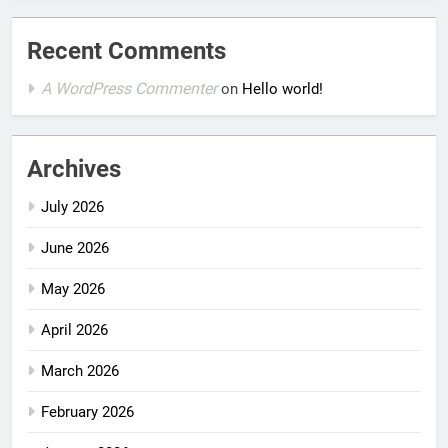
Recent Comments
A WordPress Commenter
on
Hello world!
Archives
July 2026
June 2026
May 2026
April 2026
March 2026
February 2026