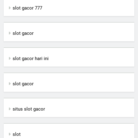
slot gacor 777
slot gacor
slot gacor hari ini
slot gacor
situs slot gacor
slot