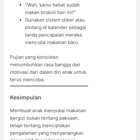
“Wah, kamu hebat sudah
makan brokoli hari ini!”
Gunakan sistem stiker atau
bintang di kalender sebagai
tanda pencapaian mereka
mencoba makanan baru.
Pujian yang konsisten
menumbuhkan rasa bangga dan
motivasi dari dalam diri anak untuk
terus mencoba.
Kesimpulan
Membuat anak menyukai makanan
bergizi bukan tentang paksaan,
tetapi tentang menciptakan
pengalaman yang menyenangkan