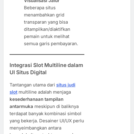
Visualisasi Jalur
Beberapa situs
menambahkan grid
transparan yang bisa
ditampilkan/diaktifkan
pemain untuk melihat
semua garis pembayaran.
Integrasi Slot Multiline dalam
UI Situs Digital
Tantangan utama dari
situs judi
slot
multiline adalah menjaga
kesederhanaan tampilan
antarmuka
meskipun di baliknya
terdapat banyak kombinasi simbol
yang bekerja. Desainer UI/UX perlu
menyeimbangkan antara