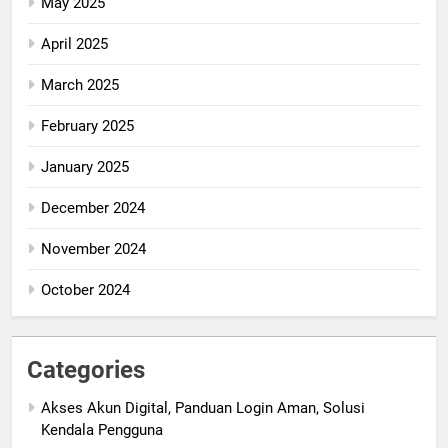
May 2025
April 2025
March 2025
February 2025
January 2025
December 2024
November 2024
October 2024
Categories
Akses Akun Digital, Panduan Login Aman, Solusi
Kendala Pengguna