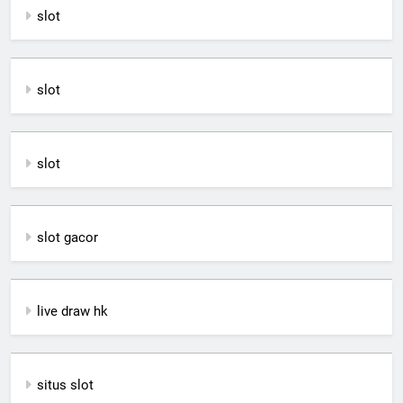
slot
slot
slot
slot gacor
live draw hk
situs slot