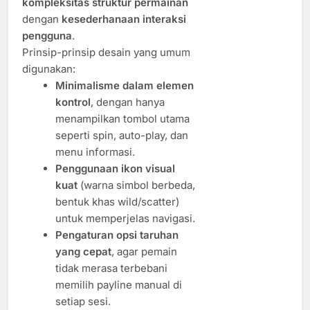
kompleksitas struktur permainan
dengan
kesederhanaan interaksi
pengguna
.
Prinsip-prinsip desain yang umum
digunakan:
Minimalisme dalam elemen
kontrol
, dengan hanya
menampilkan tombol utama
seperti spin, auto-play, dan
menu informasi.
Penggunaan ikon visual
kuat
(warna simbol berbeda,
bentuk khas wild/scatter)
untuk memperjelas navigasi.
Pengaturan opsi taruhan
yang cepat
, agar pemain
tidak merasa terbebani
memilih payline manual di
setiap sesi.