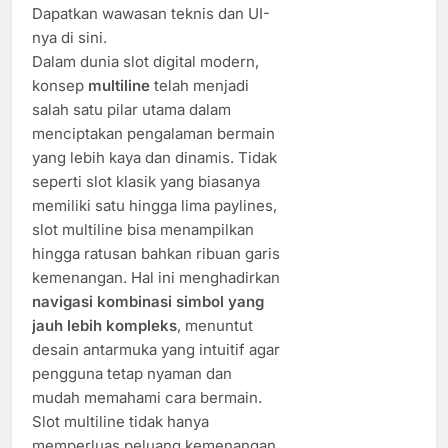
Dapatkan wawasan teknis dan UI-
nya di sini.
Dalam dunia slot digital modern,
konsep
multiline
telah menjadi
salah satu pilar utama dalam
menciptakan pengalaman bermain
yang lebih kaya dan dinamis. Tidak
seperti slot klasik yang biasanya
memiliki satu hingga lima paylines,
slot multiline bisa menampilkan
hingga ratusan bahkan ribuan garis
kemenangan. Hal ini menghadirkan
navigasi kombinasi simbol yang
jauh lebih kompleks
, menuntut
desain antarmuka yang intuitif agar
pengguna tetap nyaman dan
mudah memahami cara bermain.
Slot multiline tidak hanya
memperluas peluang kemenangan,