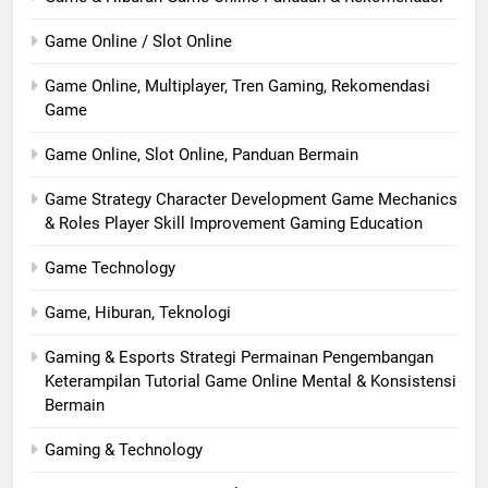
Game Online / Slot Online
Game Online, Multiplayer, Tren Gaming, Rekomendasi
Game
Game Online, Slot Online, Panduan Bermain
Game Strategy Character Development Game Mechanics
& Roles Player Skill Improvement Gaming Education
Game Technology
Game, Hiburan, Teknologi
Gaming & Esports Strategi Permainan Pengembangan
Keterampilan Tutorial Game Online Mental & Konsistensi
Bermain
Gaming & Technology