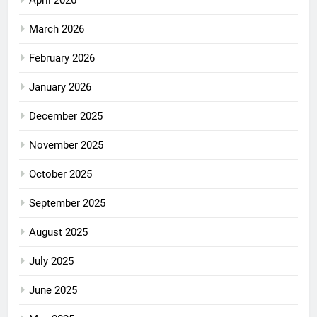
March 2026
February 2026
January 2026
December 2025
November 2025
October 2025
September 2025
August 2025
July 2025
June 2025