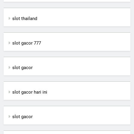
slot thailand
slot gacor 777
slot gacor
slot gacor hari ini
slot gacor