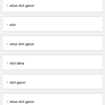
situs slot gacor
slot
situs slot gacor
slot dana
slot gacor
situs slot gacor