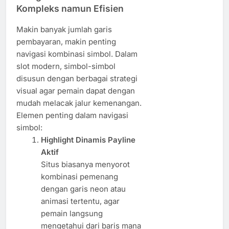
Kompleks namun Efisien
Makin banyak jumlah garis
pembayaran, makin penting
navigasi kombinasi simbol. Dalam
slot modern, simbol-simbol
disusun dengan berbagai strategi
visual agar pemain dapat dengan
mudah melacak jalur kemenangan.
Elemen penting dalam navigasi
simbol:
Highlight Dinamis Payline
Aktif
Situs biasanya menyorot
kombinasi pemenang
dengan garis neon atau
animasi tertentu, agar
pemain langsung
mengetahui dari baris mana