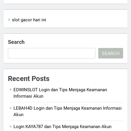
slot gacor hari ini
Search
SEARCH
Recent Posts
EDWINSLOT Login dan Tips Menjaga Keamanan
Informasi Akun
LEBAH4D Login dan Tips Menjaga Keamanan Informasi
Akun
Login KAYA787 dan Tips Menjaga Keamanan Akun