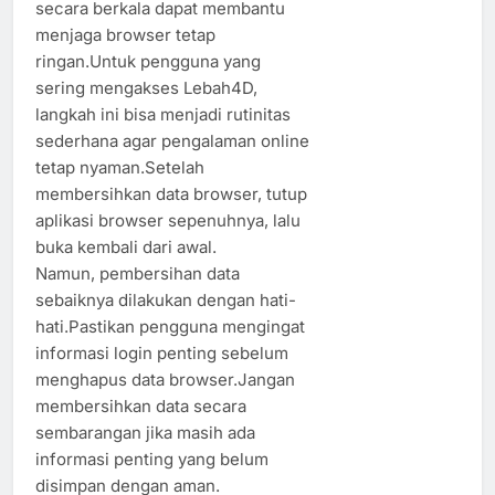
secara berkala dapat membantu
menjaga browser tetap
ringan.Untuk pengguna yang
sering mengakses Lebah4D,
langkah ini bisa menjadi rutinitas
sederhana agar pengalaman online
tetap nyaman.Setelah
membersihkan data browser, tutup
aplikasi browser sepenuhnya, lalu
buka kembali dari awal.
Namun, pembersihan data
sebaiknya dilakukan dengan hati-
hati.Pastikan pengguna mengingat
informasi login penting sebelum
menghapus data browser.Jangan
membersihkan data secara
sembarangan jika masih ada
informasi penting yang belum
disimpan dengan aman.