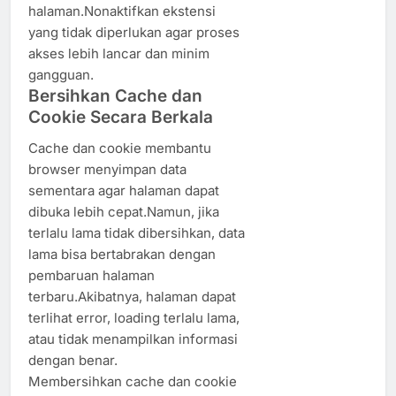
halaman.Nonaktifkan ekstensi
yang tidak diperlukan agar proses
akses lebih lancar dan minim
gangguan.
Bersihkan Cache dan
Cookie Secara Berkala
Cache dan cookie membantu
browser menyimpan data
sementara agar halaman dapat
dibuka lebih cepat.Namun, jika
terlalu lama tidak dibersihkan, data
lama bisa bertabrakan dengan
pembaruan halaman
terbaru.Akibatnya, halaman dapat
terlihat error, loading terlalu lama,
atau tidak menampilkan informasi
dengan benar.
Membersihkan cache dan cookie