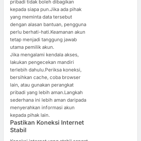
pribadi tidak boleh dibagikan
kepada siapa pun.Jika ada pihak
yang meminta data tersebut
dengan alasan bantuan, pengguna
perlu berhati-hati.Keamanan akun
tetap menjadi tanggung jawab
utama pemilik akun.
Jika mengalami kendala akses,
lakukan pengecekan mandiri
terlebih dahulu.Periksa koneksi,
bersihkan cache, coba browser
lain, atau gunakan perangkat
pribadi yang lebih aman.Langkah
sederhana ini lebih aman daripada
menyerahkan informasi akun
kepada pihak lain.
Pastikan Koneksi Internet
Stabil