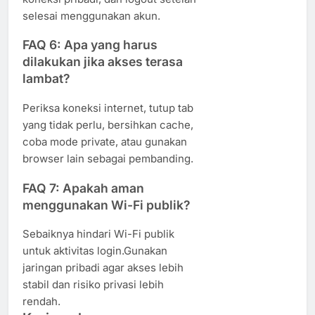
selesai menggunakan akun.
FAQ 6: Apa yang harus
dilakukan jika akses terasa
lambat?
Periksa koneksi internet, tutup tab
yang tidak perlu, bersihkan cache,
coba mode private, atau gunakan
browser lain sebagai pembanding.
FAQ 7: Apakah aman
menggunakan Wi-Fi publik?
Sebaiknya hindari Wi-Fi publik
untuk aktivitas login.Gunakan
jaringan pribadi agar akses lebih
stabil dan risiko privasi lebih
rendah.