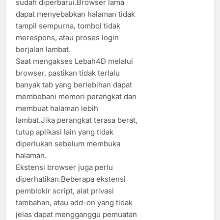
sudah diperbarui.Browser lama
dapat menyebabkan halaman tidak
tampil sempurna, tombol tidak
merespons, atau proses login
berjalan lambat.
Saat mengakses Lebah4D melalui
browser, pastikan tidak terlalu
banyak tab yang berlebihan dapat
membebani memori perangkat dan
membuat halaman lebih
lambat.Jika perangkat terasa berat,
tutup aplikasi lain yang tidak
diperlukan sebelum membuka
halaman.
Ekstensi browser juga perlu
diperhatikan.Beberapa ekstensi
pemblokir script, alat privasi
tambahan, atau add-on yang tidak
jelas dapat mengganggu pemuatan