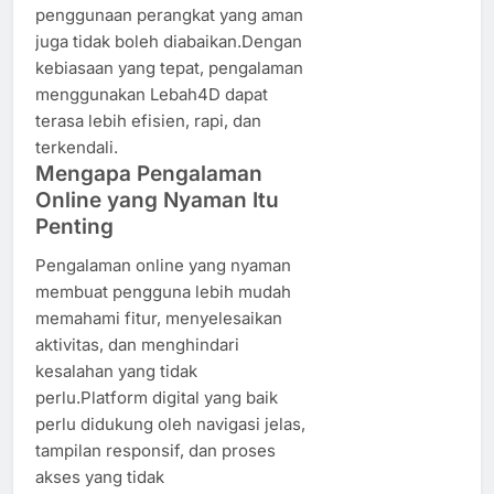
penggunaan perangkat yang aman
juga tidak boleh diabaikan.Dengan
kebiasaan yang tepat, pengalaman
menggunakan Lebah4D dapat
terasa lebih efisien, rapi, dan
terkendali.
Mengapa Pengalaman
Online yang Nyaman Itu
Penting
Pengalaman online yang nyaman
membuat pengguna lebih mudah
memahami fitur, menyelesaikan
aktivitas, dan menghindari
kesalahan yang tidak
perlu.Platform digital yang baik
perlu didukung oleh navigasi jelas,
tampilan responsif, dan proses
akses yang tidak