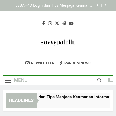
Skip
Login KAYA787 dan Tips Menjaga Keamanan
to
Akun
content
Cara Menjaga Keamanan Perangkat sebelum
Membuka KAYA787 Login
EDWINSLOT Login dan Tips Menjaga Keamanan
Informasi Akun
LEBAH4D Login dan Tips Menjaga Keamanan
Informasi Akun
Login KAYA787 dan Tips Menjaga Keamanan
Akun
Savvy Palette
Inspirasi Desain Kreatif Dan Tips Dekorasi
Cara Menjaga Keamanan Perangkat sebelum
NEWSLETTER
RANDOM NEWS
Membuka KAYA787 Login
Rumah Dari Savvy Palette. Solusi Untuk
Rumah Impian Anda.
MENU
DWINSLOT Login dan Tips Menjaga Keamanan Informasi Akun
HEADLINES
Weeks Ago