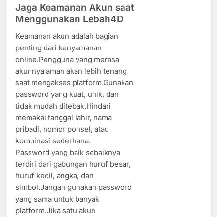
Jaga Keamanan Akun saat
Menggunakan Lebah4D
Keamanan akun adalah bagian
penting dari kenyamanan
online.Pengguna yang merasa
akunnya aman akan lebih tenang
saat mengakses platform.Gunakan
password yang kuat, unik, dan
tidak mudah ditebak.Hindari
memakai tanggal lahir, nama
pribadi, nomor ponsel, atau
kombinasi sederhana.
Password yang baik sebaiknya
terdiri dari gabungan huruf besar,
huruf kecil, angka, dan
simbol.Jangan gunakan password
yang sama untuk banyak
platform.Jika satu akun