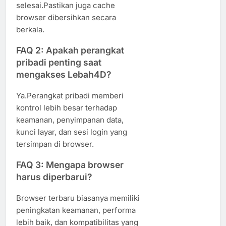
selesai.Pastikan juga cache
browser dibersihkan secara
berkala.
FAQ 2: Apakah perangkat
pribadi penting saat
mengakses Lebah4D?
Ya.Perangkat pribadi memberi
kontrol lebih besar terhadap
keamanan, penyimpanan data,
kunci layar, dan sesi login yang
tersimpan di browser.
FAQ 3: Mengapa browser
harus diperbarui?
Browser terbaru biasanya memiliki
peningkatan keamanan, performa
lebih baik, dan kompatibilitas yang