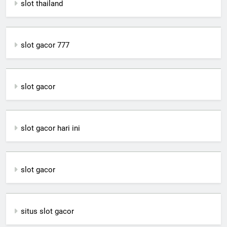
slot thailand
slot gacor 777
slot gacor
slot gacor hari ini
slot gacor
situs slot gacor