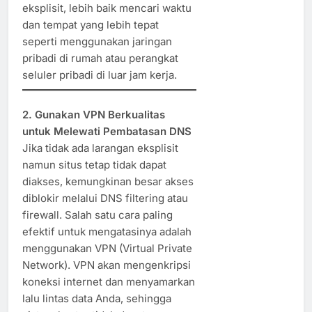
eksplisit, lebih baik mencari waktu
dan tempat yang lebih tepat
seperti menggunakan jaringan
pribadi di rumah atau perangkat
seluler pribadi di luar jam kerja.
2. Gunakan VPN Berkualitas
untuk Melewati Pembatasan DNS
Jika tidak ada larangan eksplisit
namun situs tetap tidak dapat
diakses, kemungkinan besar akses
diblokir melalui DNS filtering atau
firewall. Salah satu cara paling
efektif untuk mengatasinya adalah
menggunakan VPN (Virtual Private
Network). VPN akan mengenkripsi
koneksi internet dan menyamarkan
lalu lintas data Anda, sehingga