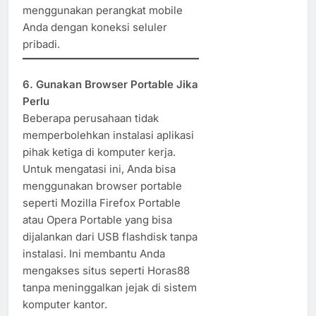
menggunakan perangkat mobile
Anda dengan koneksi seluler
pribadi.
6. Gunakan Browser Portable Jika
Perlu
Beberapa perusahaan tidak
memperbolehkan instalasi aplikasi
pihak ketiga di komputer kerja.
Untuk mengatasi ini, Anda bisa
menggunakan browser portable
seperti Mozilla Firefox Portable
atau Opera Portable yang bisa
dijalankan dari USB flashdisk tanpa
instalasi. Ini membantu Anda
mengakses situs seperti Horas88
tanpa meninggalkan jejak di sistem
komputer kantor.