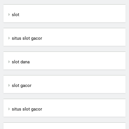
slot
situs slot gacor
slot dana
slot gacor
situs slot gacor