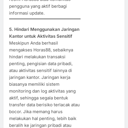
pengguna yang aktif berbagi
informasi update.
5. Hindari Menggunakan Jaringan
Kantor untuk Aktivitas Sensitif
Meskipun Anda berhasil
mengakses Horas88, sebaiknya
hindari melakukan transaksi
penting, pengisian data pribadi,
atau aktivitas sensitif lainnya di
jaringan kantor. Jaringan kerja
biasanya memiliki sistem
monitoring dan log aktivitas yang
aktif, sehingga segala bentuk
transfer data berisiko terlacak atau
bocor. Jika memang harus
melakukan hal penting, lebih baik
beralih ke jaringan pribadi atau