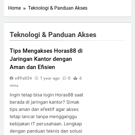
Home
Teknologi & Panduan Akses
Teknologi & Panduan Akses
Tips Mengakses Horas88 di
Jaringan Kantor dengan
Aman dan Efisien
e89a824
1 year ago
0
6
mins
Ingin tetap bisa login Horas88 saat
berada di jaringan kantor? Simak
tips aman dan efektif agar akses
tetap lancar tanpa mengganggu
kebijakan IT perusahaan. Lengkap
dengan panduan teknis dan solusi