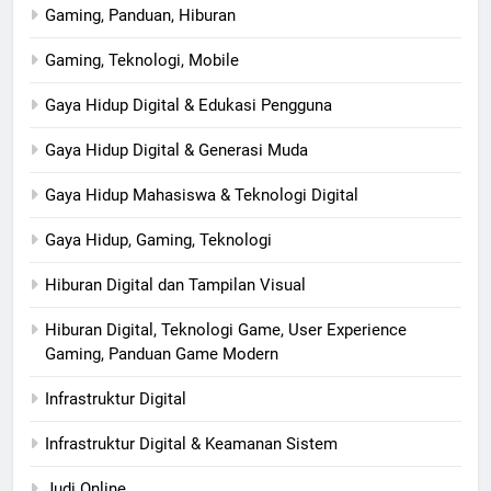
Gaming, Panduan, Hiburan
Gaming, Teknologi, Mobile
Gaya Hidup Digital & Edukasi Pengguna
Gaya Hidup Digital & Generasi Muda
Gaya Hidup Mahasiswa & Teknologi Digital
Gaya Hidup, Gaming, Teknologi
Hiburan Digital dan Tampilan Visual
Hiburan Digital, Teknologi Game, User Experience
Gaming, Panduan Game Modern
Infrastruktur Digital
Infrastruktur Digital & Keamanan Sistem
Judi Online