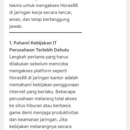
teknis untuk mengakses Horas88
di jaringan kerja secara lancar,
aman, dan tetap bertanggung
jawab.
1. Pahami Kebijakan IT
Perusahaan Terlebih Dahulu
Langkah pertama yang harus
dilakukan sebelum mencoba
mengakses platform seperti
Horas88 di jaringan kantor adalah
memahami kebijakan penggunaan
internet yang berlaku. Beberapa
perusahaan melarang total akses
ke situs hiburan atau berbasis
game demi menjaga produktivitas
dan keamanan jaringan. Jika
kebijakan melarangnya secara