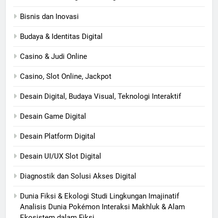
Bisnis dan Inovasi
Budaya & Identitas Digital
Casino & Judi Online
Casino, Slot Online, Jackpot
Desain Digital, Budaya Visual, Teknologi Interaktif
Desain Game Digital
Desain Platform Digital
Desain UI/UX Slot Digital
Diagnostik dan Solusi Akses Digital
Dunia Fiksi & Ekologi Studi Lingkungan Imajinatif
Analisis Dunia Pokémon Interaksi Makhluk & Alam
Ekosistem dalam Fiksi