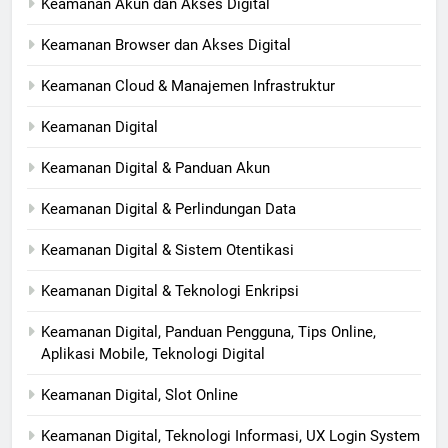
Keamanan Akun dan Akses Digital
Keamanan Browser dan Akses Digital
Keamanan Cloud & Manajemen Infrastruktur
Keamanan Digital
Keamanan Digital & Panduan Akun
Keamanan Digital & Perlindungan Data
Keamanan Digital & Sistem Otentikasi
Keamanan Digital & Teknologi Enkripsi
Keamanan Digital, Panduan Pengguna, Tips Online,
Aplikasi Mobile, Teknologi Digital
Keamanan Digital, Slot Online
Keamanan Digital, Teknologi Informasi, UX Login System