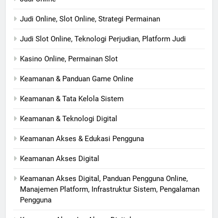
Judi Online, Slot Online, Strategi Permainan
Judi Slot Online, Teknologi Perjudian, Platform Judi
Kasino Online, Permainan Slot
Keamanan & Panduan Game Online
Keamanan & Tata Kelola Sistem
Keamanan & Teknologi Digital
Keamanan Akses & Edukasi Pengguna
Keamanan Akses Digital
Keamanan Akses Digital, Panduan Pengguna Online,
Manajemen Platform, Infrastruktur Sistem, Pengalaman
Pengguna