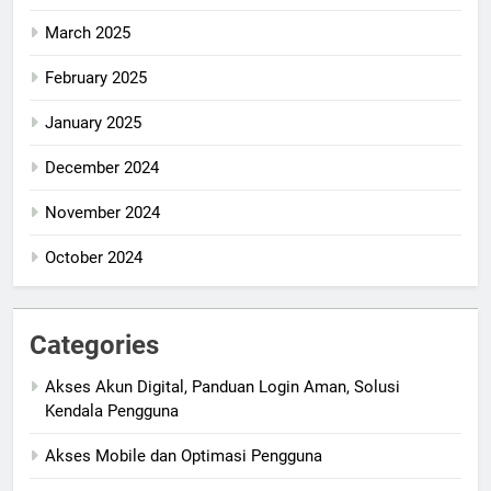
March 2025
February 2025
January 2025
December 2024
November 2024
October 2024
Categories
Akses Akun Digital, Panduan Login Aman, Solusi
Kendala Pengguna
Akses Mobile dan Optimasi Pengguna