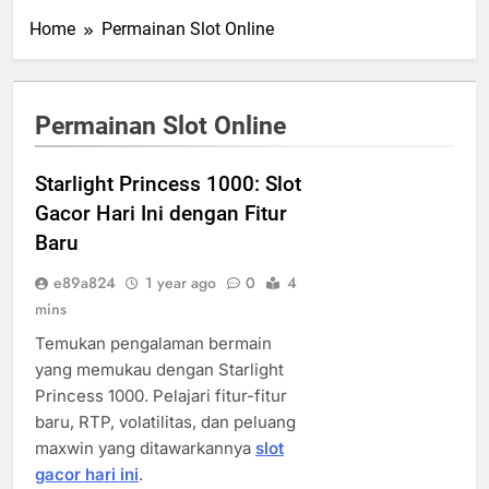
Home
Permainan Slot Online​
Permainan Slot Online​
Starlight Princess 1000: Slot
Gacor Hari Ini dengan Fitur
Baru
e89a824
1 year ago
0
4
mins
Temukan pengalaman bermain
yang memukau dengan Starlight
Princess 1000. Pelajari fitur-fitur
baru, RTP, volatilitas, dan peluang
maxwin yang ditawarkannya
slot
gacor hari ini
.​