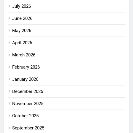
July 2026
June 2026
May 2026
April 2026
March 2026
February 2026
January 2026
December 2025
November 2025
October 2025
September 2025