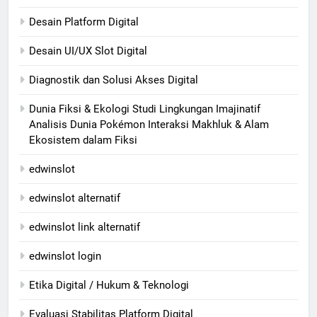
Desain Platform Digital
Desain UI/UX Slot Digital
Diagnostik dan Solusi Akses Digital
Dunia Fiksi & Ekologi Studi Lingkungan Imajinatif
Analisis Dunia Pokémon Interaksi Makhluk & Alam
Ekosistem dalam Fiksi
edwinslot
edwinslot alternatif
edwinslot link alternatif
edwinslot login
Etika Digital / Hukum & Teknologi
Evaluasi Stabilitas Platform Digital