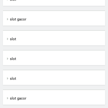
slot gacor
slot
slot
slot
slot gacor