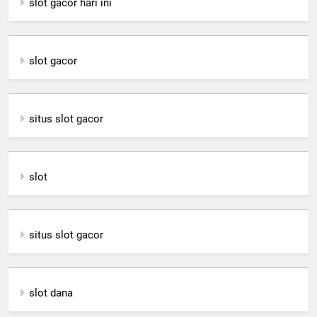
slot gacor hari ini
slot gacor
situs slot gacor
slot
situs slot gacor
slot dana