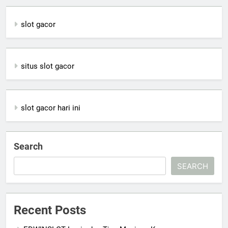
slot gacor
situs slot gacor
slot gacor hari ini
Search
SEARCH
Recent Posts