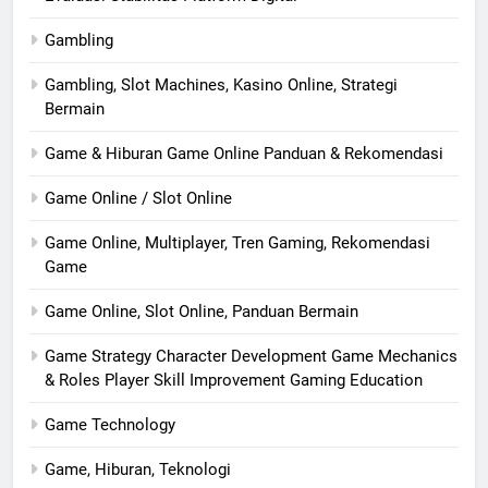
Gambling
Gambling, Slot Machines, Kasino Online, Strategi
Bermain
Game & Hiburan Game Online Panduan & Rekomendasi
Game Online / Slot Online
Game Online, Multiplayer, Tren Gaming, Rekomendasi
Game
Game Online, Slot Online, Panduan Bermain
Game Strategy Character Development Game Mechanics
& Roles Player Skill Improvement Gaming Education
Game Technology
Game, Hiburan, Teknologi