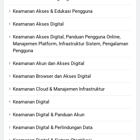
Keamanan Akses & Edukasi Pengguna
Keamanan Akses Digital
Keamanan Akses Digital, Panduan Pengguna Online,
Manajemen Platform, Infrastruktur Sistem, Pengalaman
Pengguna
Keamanan Akun dan Akses Digital
Keamanan Browser dan Akses Digital
Keamanan Cloud & Manajemen Infrastruktur
Keamanan Digital
Keamanan Digital & Panduan Akun
Keamanan Digital & Perlindungan Data