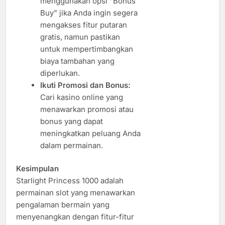
menggunakan opsi “Bonus
Buy” jika Anda ingin segera
mengakses fitur putaran
gratis, namun pastikan
untuk mempertimbangkan
biaya tambahan yang
diperlukan.
Ikuti Promosi dan Bonus:
Cari kasino online yang
menawarkan promosi atau
bonus yang dapat
meningkatkan peluang Anda
dalam permainan.
Kesimpulan
Starlight Princess 1000 adalah
permainan slot yang menawarkan
pengalaman bermain yang
menyenangkan dengan fitur-fitur