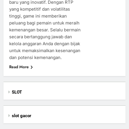
baru yang inovatif. Dengan RTP
yang kompetitif dan volatilitas
tinggi, game ini memberikan
peluang bagi pemain untuk meraih
kemenangan besar. Selalu bermain
secara bertanggung jawab dan
kelola anggaran Anda dengan bijak
untuk memaksimalkan kesenangan
dan potensi kemenangan.
Read More
SLOT
slot gacor