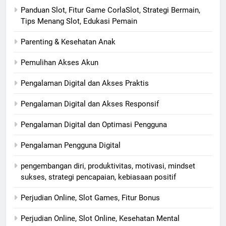
Panduan Slot, Fitur Game CorlaSlot, Strategi Bermain,
Tips Menang Slot, Edukasi Pemain
Parenting & Kesehatan Anak
Pemulihan Akses Akun
Pengalaman Digital dan Akses Praktis
Pengalaman Digital dan Akses Responsif
Pengalaman Digital dan Optimasi Pengguna
Pengalaman Pengguna Digital
pengembangan diri, produktivitas, motivasi, mindset
sukses, strategi pencapaian, kebiasaan positif
Perjudian Online, Slot Games, Fitur Bonus
Perjudian Online, Slot Online, Kesehatan Mental