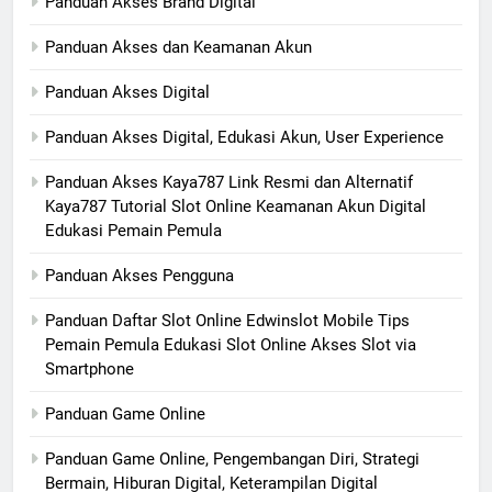
Panduan Akses Brand Digital
Panduan Akses dan Keamanan Akun
Panduan Akses Digital
Panduan Akses Digital, Edukasi Akun, User Experience
Panduan Akses Kaya787 Link Resmi dan Alternatif
Kaya787 Tutorial Slot Online Keamanan Akun Digital
Edukasi Pemain Pemula
Panduan Akses Pengguna
Panduan Daftar Slot Online Edwinslot Mobile Tips
Pemain Pemula Edukasi Slot Online Akses Slot via
Smartphone
Panduan Game Online
Panduan Game Online, Pengembangan Diri, Strategi
Bermain, Hiburan Digital, Keterampilan Digital