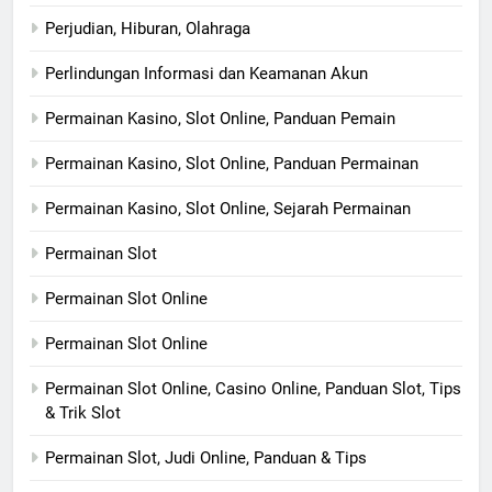
Perjudian, Hiburan, Olahraga
Perlindungan Informasi dan Keamanan Akun
Permainan Kasino, Slot Online, Panduan Pemain
Permainan Kasino, Slot Online, Panduan Permainan
Permainan Kasino, Slot Online, Sejarah Permainan
Permainan Slot
Permainan Slot Online
Permainan Slot Online​
Permainan Slot Online, Casino Online, Panduan Slot, Tips
& Trik Slot
Permainan Slot, Judi Online, Panduan & Tips