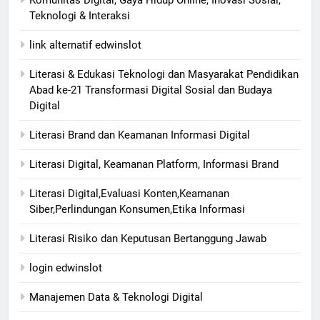
Komunitas Digital, Gaya Hidup Online, Inovasi Sosial,
Teknologi & Interaksi
link alternatif edwinslot
Literasi & Edukasi Teknologi dan Masyarakat Pendidikan
Abad ke-21 Transformasi Digital Sosial dan Budaya
Digital
Literasi Brand dan Keamanan Informasi Digital
Literasi Digital, Keamanan Platform, Informasi Brand
Literasi Digital,Evaluasi Konten,Keamanan
Siber,Perlindungan Konsumen,Etika Informasi
Literasi Risiko dan Keputusan Bertanggung Jawab
login edwinslot
Manajemen Data & Teknologi Digital