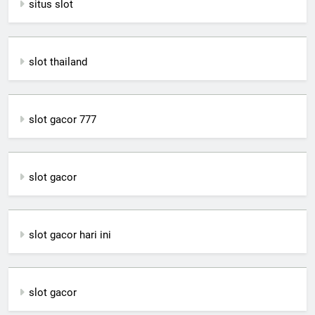
situs slot
slot thailand
slot gacor 777
slot gacor
slot gacor hari ini
slot gacor