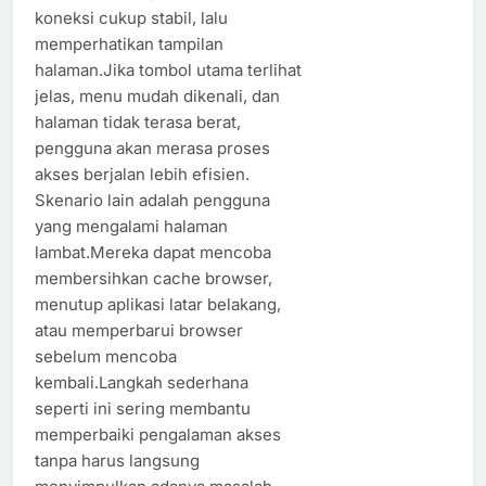
koneksi cukup stabil, lalu
memperhatikan tampilan
halaman.Jika tombol utama terlihat
jelas, menu mudah dikenali, dan
halaman tidak terasa berat,
pengguna akan merasa proses
akses berjalan lebih efisien.
Skenario lain adalah pengguna
yang mengalami halaman
lambat.Mereka dapat mencoba
membersihkan cache browser,
menutup aplikasi latar belakang,
atau memperbarui browser
sebelum mencoba
kembali.Langkah sederhana
seperti ini sering membantu
memperbaiki pengalaman akses
tanpa harus langsung