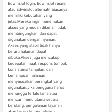
Edwinslot login, Edwinslot resmi,
atau Edwinslot alternatif biasanya
memiliki kebutuhan yang
jelas.Mereka ingin menemukan
akses yang mudah dikenali, tidak
membingungkan, dan dapat
digunakan dengan nyaman.
Akses yang stabil tidak hanya
berarti halaman dapat
dibuka.Akses juga mencakup
kecepatan muat, respons tombol,
konsistensi tampilan, dan
kemampuan halaman
menyesuaikan perangkat yang
digunakan.Jika pengguna harus
menunggu terlalu lama atau
mencari menu utama secara
berulang, pengalaman layanan
akan terasa kurang efisien.