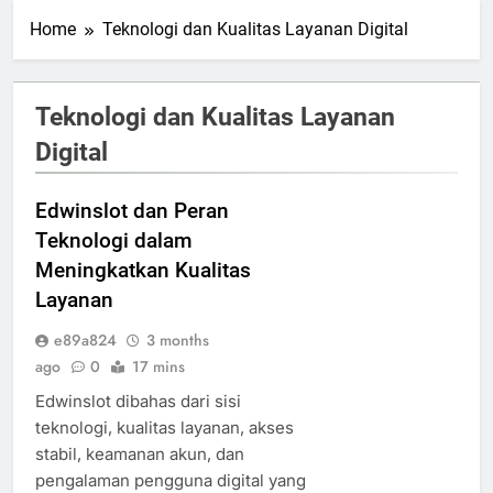
Home
Teknologi dan Kualitas Layanan Digital
Teknologi dan Kualitas Layanan
Digital
Edwinslot dan Peran
Teknologi dalam
Meningkatkan Kualitas
Layanan
e89a824
3 months
ago
0
17 mins
Edwinslot dibahas dari sisi
teknologi, kualitas layanan, akses
stabil, keamanan akun, dan
pengalaman pengguna digital yang