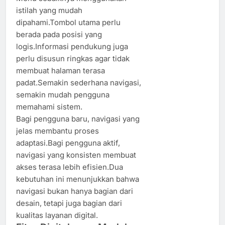
istilah yang mudah
dipahami.Tombol utama perlu
berada pada posisi yang
logis.Informasi pendukung juga
perlu disusun ringkas agar tidak
membuat halaman terasa
padat.Semakin sederhana navigasi,
semakin mudah pengguna
memahami sistem.
Bagi pengguna baru, navigasi yang
jelas membantu proses
adaptasi.Bagi pengguna aktif,
navigasi yang konsisten membuat
akses terasa lebih efisien.Dua
kebutuhan ini menunjukkan bahwa
navigasi bukan hanya bagian dari
desain, tetapi juga bagian dari
kualitas layanan digital.