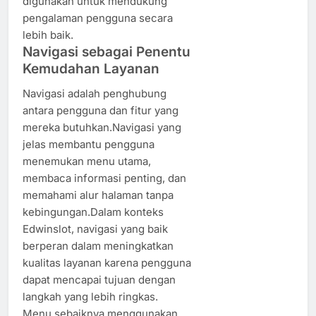
digunakan untuk mendukung
pengalaman pengguna secara
lebih baik.
Navigasi sebagai Penentu
Kemudahan Layanan
Navigasi adalah penghubung
antara pengguna dan fitur yang
mereka butuhkan.Navigasi yang
jelas membantu pengguna
menemukan menu utama,
membaca informasi penting, dan
memahami alur halaman tanpa
kebingungan.Dalam konteks
Edwinslot, navigasi yang baik
berperan dalam meningkatkan
kualitas layanan karena pengguna
dapat mencapai tujuan dengan
langkah yang lebih ringkas.
Menu sebaiknya menggunakan