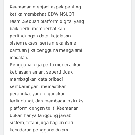
Keamanan menjadi aspek penting
ketika membahas EDWINSLOT
resmi.Sebuah platform digital yang
baik perlu memperhatikan
perlindungan data, kejelasan
sistem akses, serta mekanisme
bantuan jika pengguna mengalami
masalah.
Pengguna juga perlu menerapkan
kebiasaan aman, seperti tidak
membagikan data pribadi
sembarangan, memastikan
perangkat yang digunakan
terlindungi, dan membaca instruksi
platform dengan teliti.Keamanan
bukan hanya tanggung jawab
sistem, tetapi juga bagian dari
kesadaran pengguna dalam