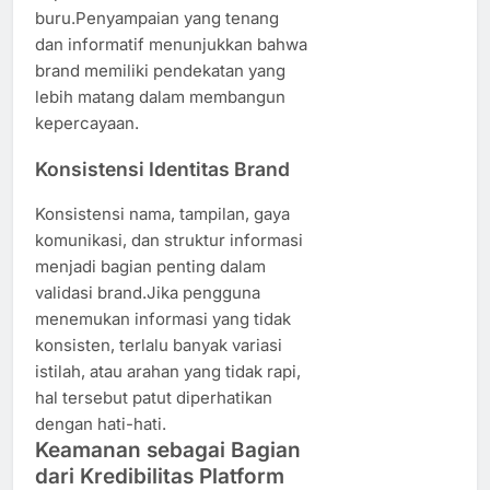
buru.Penyampaian yang tenang
dan informatif menunjukkan bahwa
brand memiliki pendekatan yang
lebih matang dalam membangun
kepercayaan.
Konsistensi Identitas Brand
Konsistensi nama, tampilan, gaya
komunikasi, dan struktur informasi
menjadi bagian penting dalam
validasi brand.Jika pengguna
menemukan informasi yang tidak
konsisten, terlalu banyak variasi
istilah, atau arahan yang tidak rapi,
hal tersebut patut diperhatikan
dengan hati-hati.
Keamanan sebagai Bagian
dari Kredibilitas Platform