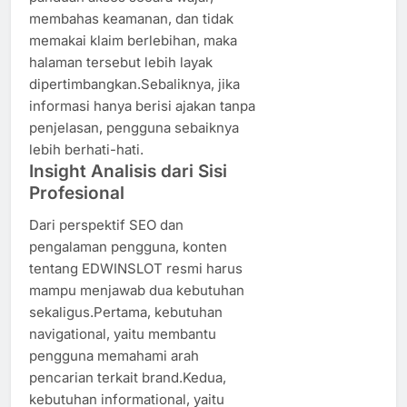
membahas keamanan, dan tidak
memakai klaim berlebihan, maka
halaman tersebut lebih layak
dipertimbangkan.Sebaliknya, jika
informasi hanya berisi ajakan tanpa
penjelasan, pengguna sebaiknya
lebih berhati-hati.
Insight Analisis dari Sisi
Profesional
Dari perspektif SEO dan
pengalaman pengguna, konten
tentang EDWINSLOT resmi harus
mampu menjawab dua kebutuhan
sekaligus.Pertama, kebutuhan
navigational, yaitu membantu
pengguna memahami arah
pencarian terkait brand.Kedua,
kebutuhan informational, yaitu