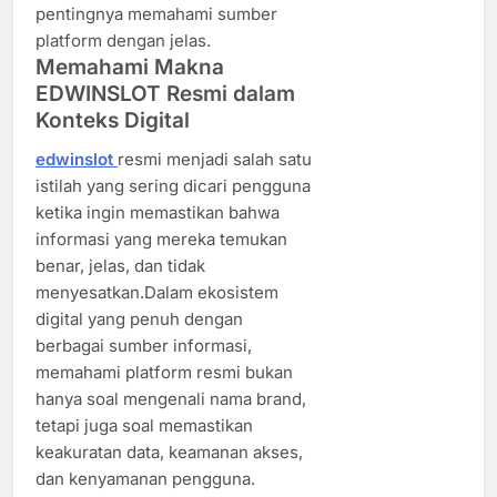
pentingnya memahami sumber
platform dengan jelas.
Memahami Makna
EDWINSLOT Resmi dalam
Konteks Digital
edwinslot
resmi menjadi salah satu
istilah yang sering dicari pengguna
ketika ingin memastikan bahwa
informasi yang mereka temukan
benar, jelas, dan tidak
menyesatkan.Dalam ekosistem
digital yang penuh dengan
berbagai sumber informasi,
memahami platform resmi bukan
hanya soal mengenali nama brand,
tetapi juga soal memastikan
keakuratan data, keamanan akses,
dan kenyamanan pengguna.