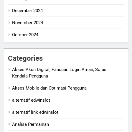
December 2024
November 2024
October 2024
Categories
Akses Akun Digital, Panduan Login Aman, Solusi
Kendala Pengguna
Akses Mobile dan Optimasi Pengguna
alternatif edwinslot
alternatif link edwinslot
Analisa Permainan