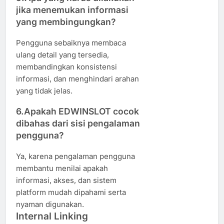
jika menemukan informasi
yang membingungkan?
Pengguna sebaiknya membaca
ulang detail yang tersedia,
membandingkan konsistensi
informasi, dan menghindari arahan
yang tidak jelas.
6.Apakah EDWINSLOT cocok
dibahas dari sisi pengalaman
pengguna?
Ya, karena pengalaman pengguna
membantu menilai apakah
informasi, akses, dan sistem
platform mudah dipahami serta
nyaman digunakan.
Internal Linking