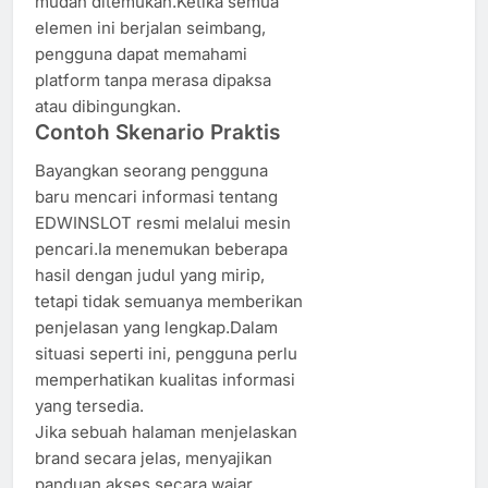
mudah ditemukan.Ketika semua
elemen ini berjalan seimbang,
pengguna dapat memahami
platform tanpa merasa dipaksa
atau dibingungkan.
Contoh Skenario Praktis
Bayangkan seorang pengguna
baru mencari informasi tentang
EDWINSLOT resmi melalui mesin
pencari.Ia menemukan beberapa
hasil dengan judul yang mirip,
tetapi tidak semuanya memberikan
penjelasan yang lengkap.Dalam
situasi seperti ini, pengguna perlu
memperhatikan kualitas informasi
yang tersedia.
Jika sebuah halaman menjelaskan
brand secara jelas, menyajikan
panduan akses secara wajar,