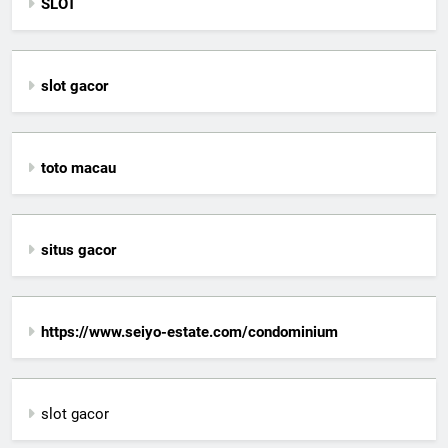
SLOT
slot gacor
toto macau
situs gacor
https://www.seiyo-estate.com/condominium
slot gacor