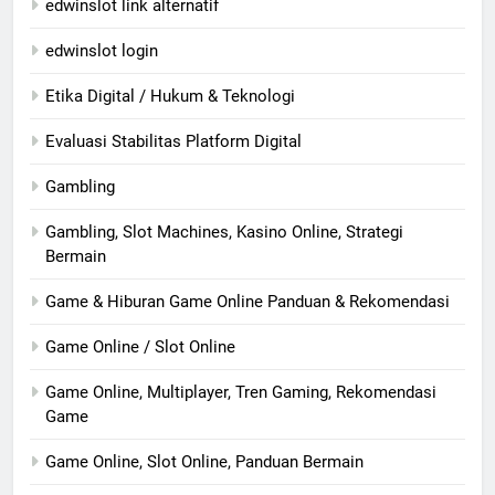
edwinslot link alternatif
edwinslot login
Etika Digital / Hukum & Teknologi
Evaluasi Stabilitas Platform Digital
Gambling
Gambling, Slot Machines, Kasino Online, Strategi
Bermain
Game & Hiburan Game Online Panduan & Rekomendasi
Game Online / Slot Online
Game Online, Multiplayer, Tren Gaming, Rekomendasi
Game
Game Online, Slot Online, Panduan Bermain