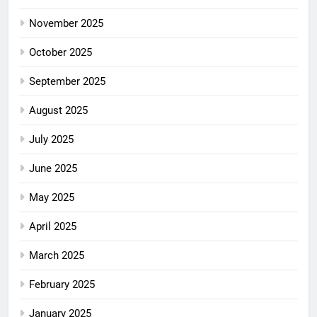
November 2025
October 2025
September 2025
August 2025
July 2025
June 2025
May 2025
April 2025
March 2025
February 2025
January 2025