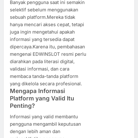
Banyak pengguna saat ini semakin
selektif sebelum menggunakan
sebuah platform.Mereka tidak
hanya mencari akses cepat, tetapi
juga ingin mengetahui apakah
informasi yang tersedia dapat
dipercaya.Karena itu, pembahasan
mengenai EDWINSLOT resmi perlu
diarahkan pada literasi digital,
validasi informasi, dan cara
membaca tanda-tanda platform
yang dikelola secara profesional.
Mengapa Informasi
Platform yang Valid Itu
Penting?
Informasi yang valid membantu
pengguna mengambil keputusan
dengan lebih aman dan