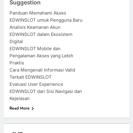
Suggestion
Panduan Memahami Akses
EDWINSLOT untuk Pengguna Baru
Analisis Keamanan Akun
EDWINSLOT dalam Ekosistem
Digital
EDWINSLOT Mobile dan
Pengalaman Akses yang Lebih
Praktis
Cara Mengenali Informasi Valid
Terkait EDWINSLOT
Evaluasi User Experience
EDWINSLOT dari Sisi Navigasi dan
Kejelasan
Read More