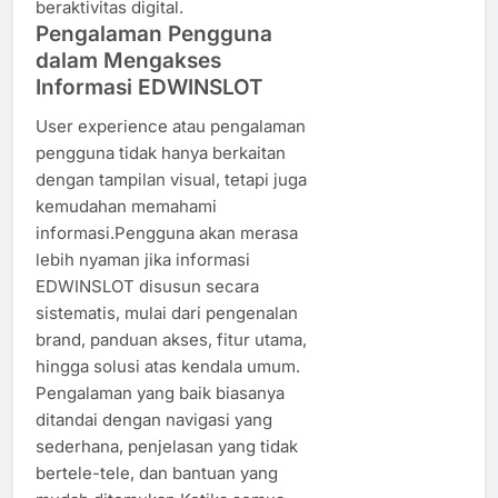
beraktivitas digital.
Pengalaman Pengguna
dalam Mengakses
Informasi EDWINSLOT
User experience atau pengalaman
pengguna tidak hanya berkaitan
dengan tampilan visual, tetapi juga
kemudahan memahami
informasi.Pengguna akan merasa
lebih nyaman jika informasi
EDWINSLOT disusun secara
sistematis, mulai dari pengenalan
brand, panduan akses, fitur utama,
hingga solusi atas kendala umum.
Pengalaman yang baik biasanya
ditandai dengan navigasi yang
sederhana, penjelasan yang tidak
bertele-tele, dan bantuan yang