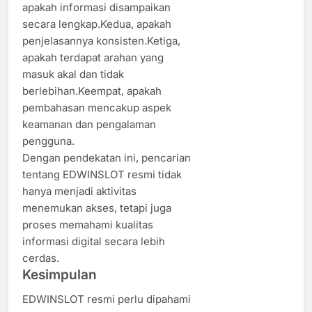
apakah informasi disampaikan
secara lengkap.Kedua, apakah
penjelasannya konsisten.Ketiga,
apakah terdapat arahan yang
masuk akal dan tidak
berlebihan.Keempat, apakah
pembahasan mencakup aspek
keamanan dan pengalaman
pengguna.
Dengan pendekatan ini, pencarian
tentang EDWINSLOT resmi tidak
hanya menjadi aktivitas
menemukan akses, tetapi juga
proses memahami kualitas
informasi digital secara lebih
cerdas.
Kesimpulan
EDWINSLOT resmi perlu dipahami