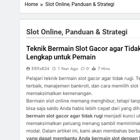
Home
Slot Online, Panduan & Strategi
Slot Online, Panduan & Strategi
Teknik Bermain Slot Gacor agar Tida
Lengkap untuk Pemain
E89a824
1 Year Ago
0
7 Mins
Pelajari teknik bermain slot gacor agar tidak rugi. 
terbaik, manajemen bankroll, dan cara memilih slot
memaksimalkan kemenangan.
Bermain slot online memang menghibur, tetapi tanpa
bisa saja saldo Anda habis lebih cepat dari yang di
bermain slot gacor agar tidak rugi
menjadi kunci u
memaksimalkan peluang menang sambil meminimalk
modal. Dalam artikel ini, kami akan membahas berb
yang dapat membantu Anda bermain slot dengan l