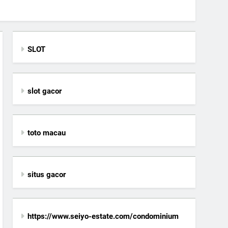
SLOT
slot gacor
toto macau
situs gacor
https://www.seiyo-estate.com/condominium