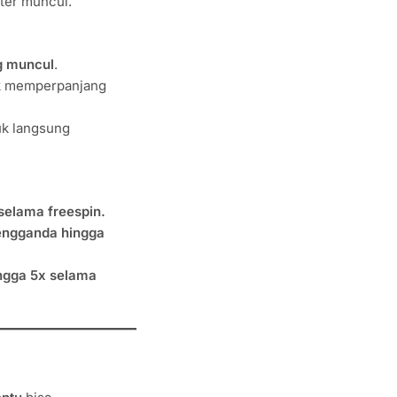
ter muncul.
g muncul
.
 memperpanjang
k langsung
selama freespin.
engganda hingga
ingga 5x selama