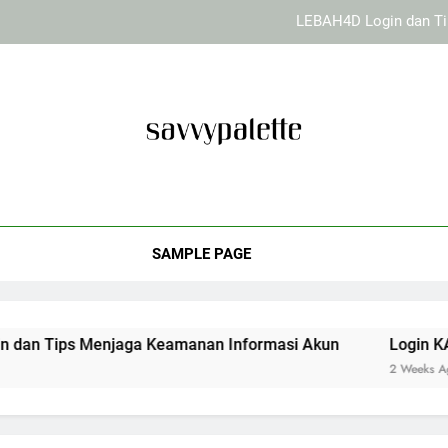
LEBAH4D Login dan Ti
Login KAYA
Cara Menjaga Keamanan Perang
EDWINSLOT Login dan Ti
vy Palette
LEBAH4D Login dan Ti
Desain Kreatif Dan Tips Dekorasi Rumah Dari Savvy Palette. So
Login KAYA
SAMPLE PAGE
Cara Menjaga Keamanan Perang
Menjaga Keamanan Informasi Akun
Login KAYA787 dan
2 Weeks Ago