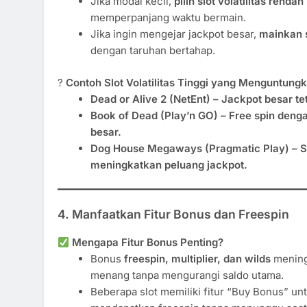
Jika modal kecil,
pilih slot volatilitas rend
memperpanjang waktu bermain.
Jika ingin mengejar jackpot besar,
mainkan sl
dengan taruhan bertahap.
?
Contoh Slot Volatilitas Tinggi yang Menguntung
Dead or Alive 2 (NetEnt) – Jackpot besar te
Book of Dead (Play’n GO) – Free spin den
besar.
Dog House Megaways (Pragmatic Play) – St
meningkatkan peluang jackpot.
4. Manfaatkan Fitur Bonus dan Freespin
Mengapa Fitur Bonus Penting?
Bonus
freespin, multiplier, dan wilds
mening
menang tanpa mengurangi saldo utama.
Beberapa slot memiliki fitur “Buy Bonus” un