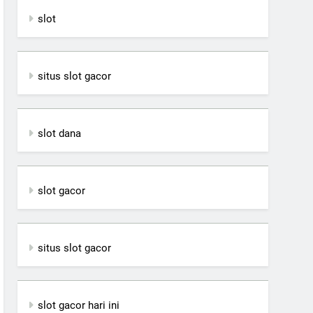
slot
situs slot gacor
slot dana
slot gacor
situs slot gacor
slot gacor hari ini