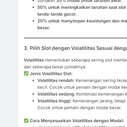
Gunakan
30% modal untuk taruhan awal
.
50% untuk meningkatkan taruhan saat slo
tanda-tanda gacor.
20% untuk menyimpan keuntungan dan men
besar.
3. Pilih Slot dengan Volatilitas Sesuai den
Volatilitas
menentukan seberapa sering slot memb
dan seberapa besar jumlahnya.
Jenis Volatilitas Slot:
Volatilitas rendah:
Kemenangan sering terjadi
kecil. Cocok untuk pemain dengan modal kec
Volatilitas sedang:
Kombinasi kemenangan ke
Volatilitas tinggi:
Kemenangan jarang, tetapi 
Cocok untuk pemain dengan modal besar.
Cara Menyesuaikan Volatilitas dengan Modal: