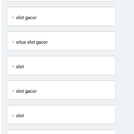
slot gacor
situs slot gacor
slot
slot gacor
slot