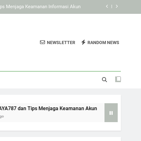
ps Menjaga Keamanan Informasi Akun
787 dan Tips Menjaga Keamanan Akun
kat sebelum Membuka KAYA787 Login
NEWSLETTER
RANDOM NEWS
ps Menjaga Keamanan Informasi Akun
ps Menjaga Keamanan Informasi Akun
lusi Untuk Rumah Impian Anda.
787 dan Tips Menjaga Keamanan Akun
kat sebelum Membuka KAYA787 Login
 Tips Menjaga Keamanan Akun
Cara Menjaga Keamana
3 Weeks Ago