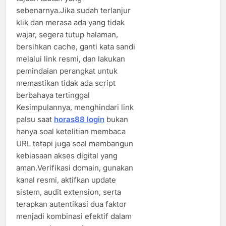
sebenarnya.Jika sudah terlanjur
klik dan merasa ada yang tidak
wajar, segera tutup halaman,
bersihkan cache, ganti kata sandi
melalui link resmi, dan lakukan
pemindaian perangkat untuk
memastikan tidak ada script
berbahaya tertinggal
Kesimpulannya, menghindari link
palsu saat
horas88 login
bukan
hanya soal ketelitian membaca
URL tetapi juga soal membangun
kebiasaan akses digital yang
aman.Verifikasi domain, gunakan
kanal resmi, aktifkan update
sistem, audit extension, serta
terapkan autentikasi dua faktor
menjadi kombinasi efektif dalam