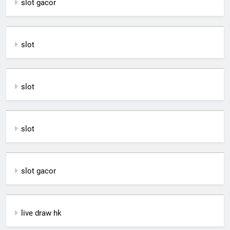
slot gacor
slot
slot
slot
slot gacor
live draw hk