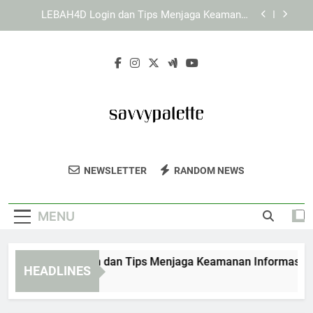
Skip
Login KAYA787 dan Tips Menjaga Keamanan
to
Akun
content
Cara Menjaga Keamanan Perangkat sebelum
Membuka KAYA787 Login
EDWINSLOT Login dan Tips Menjaga Keamanan
Informasi Akun
LEBAH4D Login dan Tips Menjaga Keamanan
Informasi Akun
Login KAYA787 dan Tips Menjaga Keamanan
Akun
Savvy Palette
Inspirasi Desain Kreatif Dan Tips Dekorasi
Cara Menjaga Keamanan Perangkat sebelum
NEWSLETTER
RANDOM NEWS
Membuka KAYA787 Login
Rumah Dari Savvy Palette. Solusi Untuk
Rumah Impian Anda.
MENU
DWINSLOT Login dan Tips Menjaga Keamanan Informasi Akun
HEADLINES
Weeks Ago