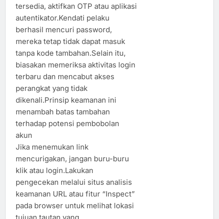
tersedia, aktifkan OTP atau aplikasi
autentikator.Kendati pelaku
berhasil mencuri password,
mereka tetap tidak dapat masuk
tanpa kode tambahan.Selain itu,
biasakan memeriksa aktivitas login
terbaru dan mencabut akses
perangkat yang tidak
dikenali.Prinsip keamanan ini
menambah batas tambahan
terhadap potensi pembobolan
akun
Jika menemukan link
mencurigakan, jangan buru-buru
klik atau login.Lakukan
pengecekan melalui situs analisis
keamanan URL atau fitur “Inspect”
pada browser untuk melihat lokasi
tujuan tautan yang