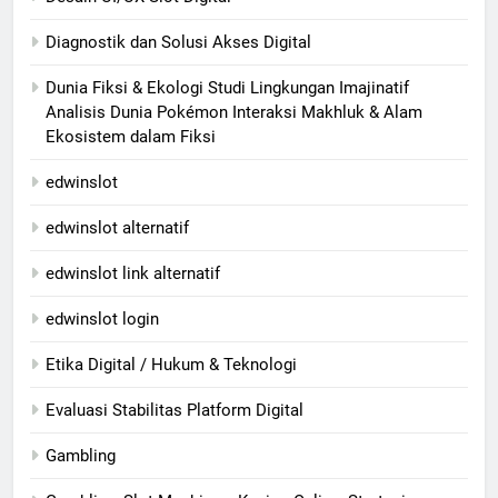
Diagnostik dan Solusi Akses Digital
Dunia Fiksi & Ekologi Studi Lingkungan Imajinatif
Analisis Dunia Pokémon Interaksi Makhluk & Alam
Ekosistem dalam Fiksi
edwinslot
edwinslot alternatif
edwinslot link alternatif
edwinslot login
Etika Digital / Hukum & Teknologi
Evaluasi Stabilitas Platform Digital
Gambling