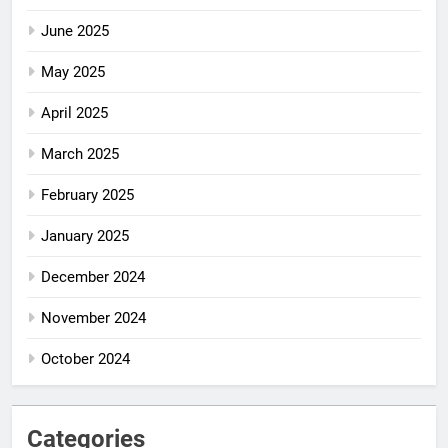
June 2025
May 2025
April 2025
March 2025
February 2025
January 2025
December 2024
November 2024
October 2024
Categories