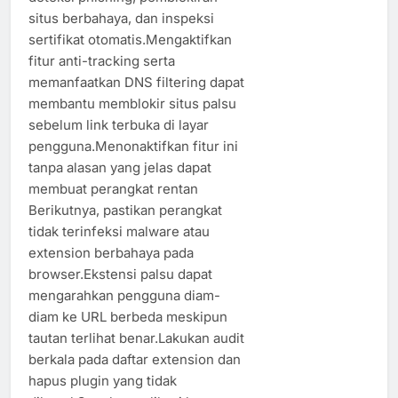
situs berbahaya, dan inspeksi
sertifikat otomatis.Mengaktifkan
fitur anti-tracking serta
memanfaatkan DNS filtering dapat
membantu memblokir situs palsu
sebelum link terbuka di layar
pengguna.Menonaktifkan fitur ini
tanpa alasan yang jelas dapat
membuat perangkat rentan
Berikutnya, pastikan perangkat
tidak terinfeksi malware atau
extension berbahaya pada
browser.Ekstensi palsu dapat
mengarahkan pengguna diam-
diam ke URL berbeda meskipun
tautan terlihat benar.Lakukan audit
berkala pada daftar extension dan
hapus plugin yang tidak