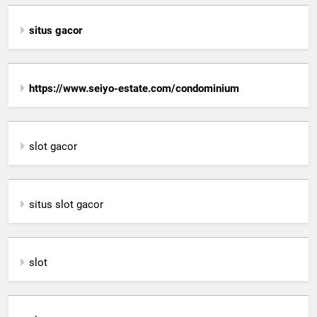
situs gacor
https://www.seiyo-estate.com/condominium
slot gacor
situs slot gacor
slot