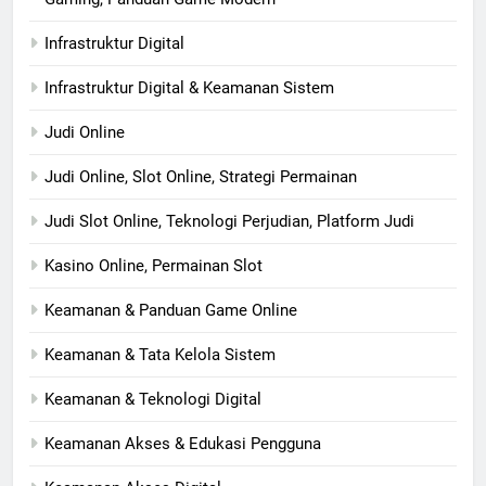
Infrastruktur Digital
Infrastruktur Digital & Keamanan Sistem
Judi Online
Judi Online, Slot Online, Strategi Permainan
Judi Slot Online, Teknologi Perjudian, Platform Judi
Kasino Online, Permainan Slot
Keamanan & Panduan Game Online
Keamanan & Tata Kelola Sistem
Keamanan & Teknologi Digital
Keamanan Akses & Edukasi Pengguna