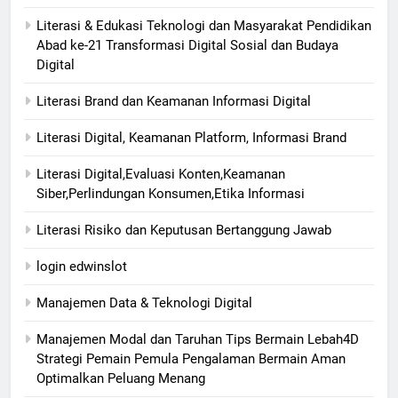
Literasi & Edukasi Teknologi dan Masyarakat Pendidikan
Abad ke-21 Transformasi Digital Sosial dan Budaya
Digital
Literasi Brand dan Keamanan Informasi Digital
Literasi Digital, Keamanan Platform, Informasi Brand
Literasi Digital,Evaluasi Konten,Keamanan
Siber,Perlindungan Konsumen,Etika Informasi
Literasi Risiko dan Keputusan Bertanggung Jawab
login edwinslot
Manajemen Data & Teknologi Digital
Manajemen Modal dan Taruhan Tips Bermain Lebah4D
Strategi Pemain Pemula Pengalaman Bermain Aman
Optimalkan Peluang Menang