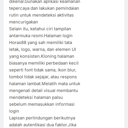
dikenal.Gunakan aplikasi keamanan
tepercaya dan lakukan pemindaian
rutin untuk mendeteksi aktivitas
mencurigakan
Selain itu, ketahui ciri tampilan
antarmuka resmi.Halaman login
Horas88 yang sah memiliki tata
letak, logo, warna, dan elemen UI
yang konsisten.Kloning halaman
biasanya memiliki perbedaan kecil
seperti font tidak sama, ikon blur,
tombol tidak sejajar, atau respons
halaman lambat.Melatih mata untuk
mengenali detail visual membantu
mendeteksi halaman palsu
sebelum memasukkan informasi
login
Lapisan perlindungan berikutnya
adalah autentikasi dua faktor.Jika