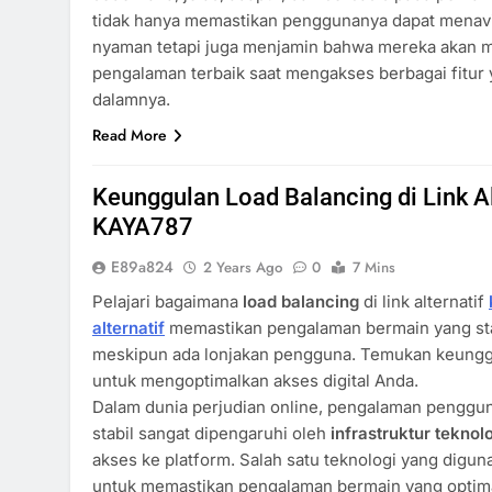
tidak hanya memastikan penggunanya dapat menavi
nyaman tetapi juga menjamin bahwa mereka akan 
pengalaman terbaik saat mengakses berbagai fitur 
dalamnya.
Read More
Keunggulan Load Balancing di Link Al
KAYA787
E89a824
2 Years Ago
0
7 Mins
Pelajari bagaimana
load balancing
di link alternatif
alternatif
memastikan pengalaman bermain yang sta
meskipun ada lonjakan pengguna. Temukan keunggu
untuk mengoptimalkan akses digital Anda.
Dalam dunia perjudian online, pengalaman penggun
stabil sangat dipengaruhi oleh
infrastruktur teknol
akses ke platform. Salah satu teknologi yang digu
untuk memastikan pengalaman bermain yang optimal