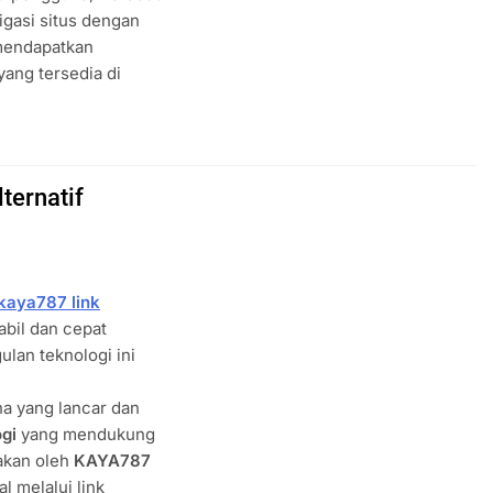
gasi situs dengan
mendapatkan
yang tersedia di
ternatif
kaya787 link
bil dan cepat
lan teknologi ini
a yang lancar dan
ogi
yang mendukung
nakan oleh
KAYA787
 melalui link