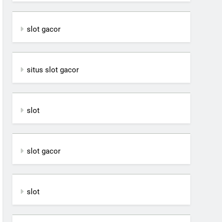
slot gacor
situs slot gacor
slot
slot gacor
slot