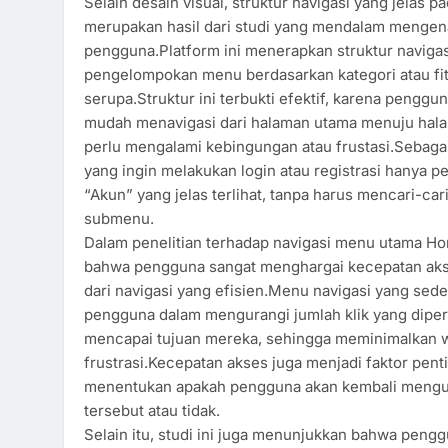
Selain desain visual, struktur navigasi yang jelas 
merupakan hasil dari studi yang mendalam mengena
pengguna.Platform ini menerapkan struktur navigasi
pengelompokan menu berdasarkan kategori atau fi
serupa.Struktur ini terbukti efektif, karena pengg
mudah menavigasi dari halaman utama menuju hala
perlu mengalami kebingungan atau frustasi.Sebaga
yang ingin melakukan login atau registrasi hanya
“Akun” yang jelas terlihat, tanpa harus mencari-car
submenu.
Dalam penelitian terhadap navigasi menu utama Ho
bahwa pengguna sangat menghargai kecepatan aks
dari navigasi yang efisien.Menu navigasi yang se
pengguna dalam mengurangi jumlah klik yang diper
mencapai tujuan mereka, sehingga meminimalkan 
frustrasi.Kecepatan akses juga menjadi faktor pent
menentukan apakah pengguna akan kembali mengun
tersebut atau tidak.
Selain itu, studi ini juga menunjukkan bahwa peng