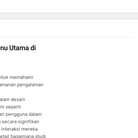
nu Utama di
untuk memahami
yamanan pengalaman
alam desain
rm seperti
kan pengguna dalam
 secara signifikan
 interaksi mereka
etail bagaimana studi