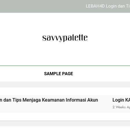
LEBAH4D Login dan Ti
Login KAYA
Cara Menjaga Keamanan Perang
EDWINSLOT Login dan Ti
vy Palette
LEBAH4D Login dan Ti
Desain Kreatif Dan Tips Dekorasi Rumah Dari Savvy Palette. So
Login KAYA
SAMPLE PAGE
Cara Menjaga Keamanan Perang
ps Menjaga Keamanan Informasi Akun
Login KAYA787 d
2 Weeks Ago