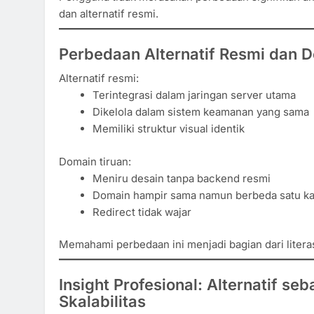
dan alternatif resmi.
Perbedaan Alternatif Resmi dan 
Alternatif resmi:
Terintegrasi dalam jaringan server utama
Dikelola dalam sistem keamanan yang sama
Memiliki struktur visual identik
Domain tiruan:
Meniru desain tanpa backend resmi
Domain hampir sama namun berbeda satu ka
Redirect tidak wajar
Memahami perbedaan ini menjadi bagian dari literas
Insight Profesional: Alternatif seb
Skalabilitas