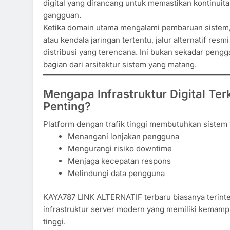
digital yang dirancang untuk memastikan kontinuita
gangguan.
Ketika domain utama mengalami pembaruan sistem, 
atau kendala jaringan tertentu, jalur alternatif resm
distribusi yang terencana. Ini bukan sekadar pengg
bagian dari arsitektur sistem yang matang.
Mengapa Infrastruktur Digital Ter
Penting?
Platform dengan trafik tinggi membutuhkan siste
Menangani lonjakan pengguna
Mengurangi risiko downtime
Menjaga kecepatan respons
Melindungi data pengguna
KAYA787 LINK ALTERNATIF terbaru biasanya terint
infrastruktur server modern yang memiliki kemampu
tinggi.