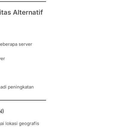
tas Alternatif
beberapa server
ver
jadi peningkatan
N)
i lokasi geografis