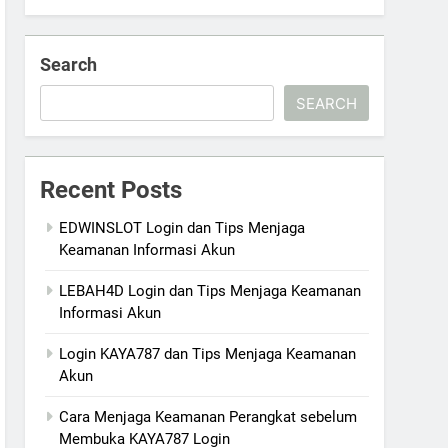
Search
SEARCH
Recent Posts
EDWINSLOT Login dan Tips Menjaga
Keamanan Informasi Akun
LEBAH4D Login dan Tips Menjaga Keamanan
Informasi Akun
Login KAYA787 dan Tips Menjaga Keamanan
Akun
Cara Menjaga Keamanan Perangkat sebelum
Membuka KAYA787 Login