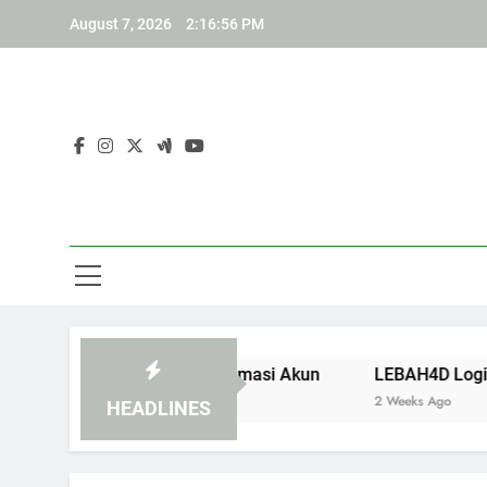
Skip
August 7, 2026
2:16:57 PM
to
content
Sav
Inspirasi 
jaga Keamanan Informasi Akun
LEBAH4D Login dan Ti
2 Weeks Ago
HEADLINES