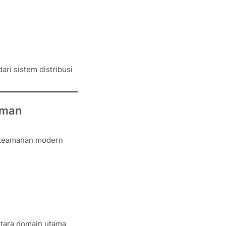
ari sistem distribusi
aman
m keamanan modern
ntara domain utama