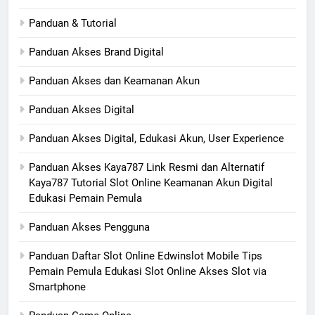
Panduan & Tutorial
Panduan Akses Brand Digital
Panduan Akses dan Keamanan Akun
Panduan Akses Digital
Panduan Akses Digital, Edukasi Akun, User Experience
Panduan Akses Kaya787 Link Resmi dan Alternatif
Kaya787 Tutorial Slot Online Keamanan Akun Digital
Edukasi Pemain Pemula
Panduan Akses Pengguna
Panduan Daftar Slot Online Edwinslot Mobile Tips
Pemain Pemula Edukasi Slot Online Akses Slot via
Smartphone