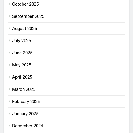
October 2025
September 2025
August 2025
July 2025
June 2025
May 2025
April 2025
March 2025
February 2025
January 2025
December 2024