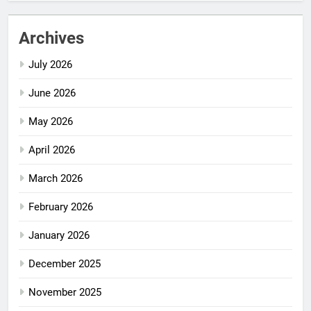
Archives
July 2026
June 2026
May 2026
April 2026
March 2026
February 2026
January 2026
December 2025
November 2025