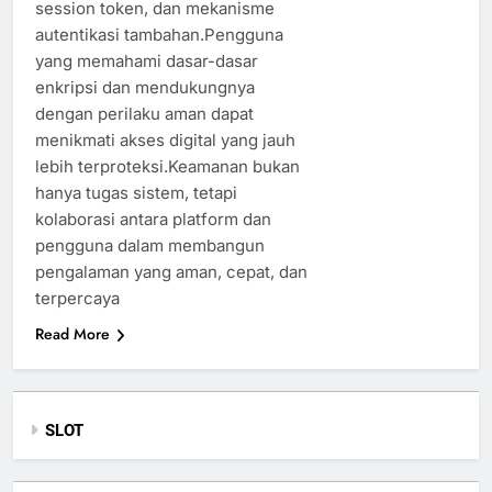
session token, dan mekanisme
autentikasi tambahan.Pengguna
yang memahami dasar-dasar
enkripsi dan mendukungnya
dengan perilaku aman dapat
menikmati akses digital yang jauh
lebih terproteksi.Keamanan bukan
hanya tugas sistem, tetapi
kolaborasi antara platform dan
pengguna dalam membangun
pengalaman yang aman, cepat, dan
terpercaya
Read More
SLOT