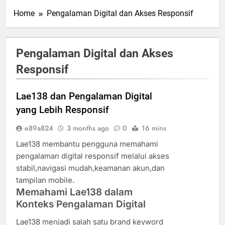
Home
Pengalaman Digital dan Akses Responsif
Pengalaman Digital dan Akses
Responsif
Lae138 dan Pengalaman Digital
yang Lebih Responsif
e89a824
3 months ago
0
16 mins
Lae138 membantu pengguna memahami
pengalaman digital responsif melalui akses
stabil,navigasi mudah,keamanan akun,dan
tampilan mobile.
Memahami Lae138 dalam
Konteks Pengalaman Digital
Lae138 menjadi salah satu brand keyword