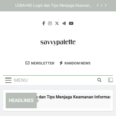
Skip
Login KAYA787 dan Tips Menjaga Keamanan
to
Akun
content
Cara Menjaga Keamanan Perangkat sebelum
Membuka KAYA787 Login
EDWINSLOT Login dan Tips Menjaga Keamanan
Informasi Akun
LEBAH4D Login dan Tips Menjaga Keamanan
Informasi Akun
Login KAYA787 dan Tips Menjaga Keamanan
Akun
Savvy Palette
Inspirasi Desain Kreatif Dan Tips Dekorasi
Cara Menjaga Keamanan Perangkat sebelum
NEWSLETTER
RANDOM NEWS
Membuka KAYA787 Login
Rumah Dari Savvy Palette. Solusi Untuk
Rumah Impian Anda.
MENU
DWINSLOT Login dan Tips Menjaga Keamanan Informasi Akun
HEADLINES
Weeks Ago