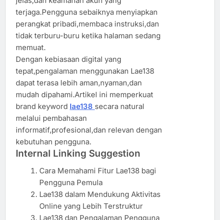
jelas,dan keamanan akun yang
terjaga.Pengguna sebaiknya menyiapkan
perangkat pribadi,membaca instruksi,dan
tidak terburu-buru ketika halaman sedang
memuat.
Dengan kebiasaan digital yang
tepat,pengalaman menggunakan Lae138
dapat terasa lebih aman,nyaman,dan
mudah dipahami.Artikel ini memperkuat
brand keyword
lae138
secara natural
melalui pembahasan
informatif,profesional,dan relevan dengan
kebutuhan pengguna.
Internal Linking Suggestion
Cara Memahami Fitur Lae138 bagi
Pengguna Pemula
Lae138 dalam Mendukung Aktivitas
Online yang Lebih Terstruktur
Lae138 dan Pengalaman Pengguna