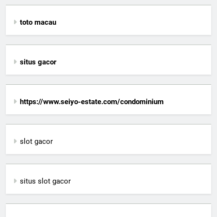
toto macau
situs gacor
https://www.seiyo-estate.com/condominium
slot gacor
situs slot gacor