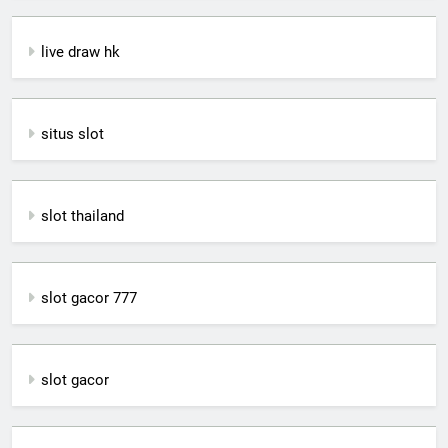
live draw hk
situs slot
slot thailand
slot gacor 777
slot gacor