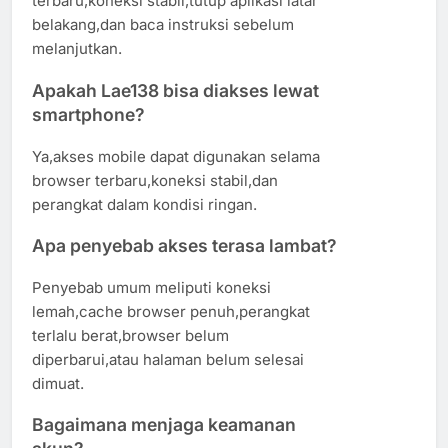
terbaru,koneksi stabil,tutup aplikasi latar
belakang,dan baca instruksi sebelum
melanjutkan.
Apakah Lae138 bisa diakses lewat
smartphone?
Ya,akses mobile dapat digunakan selama
browser terbaru,koneksi stabil,dan
perangkat dalam kondisi ringan.
Apa penyebab akses terasa lambat?
Penyebab umum meliputi koneksi
lemah,cache browser penuh,perangkat
terlalu berat,browser belum
diperbarui,atau halaman belum selesai
dimuat.
Bagaimana menjaga keamanan