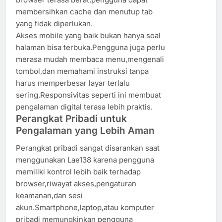
membersihkan cache dan menutup tab
yang tidak diperlukan.
Akses mobile yang baik bukan hanya soal
halaman bisa terbuka.Pengguna juga perlu
merasa mudah membaca menu,mengenali
tombol,dan memahami instruksi tanpa
harus memperbesar layar terlalu
sering.Responsivitas seperti ini membuat
pengalaman digital terasa lebih praktis.
Perangkat Pribadi untuk
Pengalaman yang Lebih Aman
Perangkat pribadi sangat disarankan saat
menggunakan Lae138 karena pengguna
memiliki kontrol lebih baik terhadap
browser,riwayat akses,pengaturan
keamanan,dan sesi
akun.Smartphone,laptop,atau komputer
pribadi memungkinkan pengguna