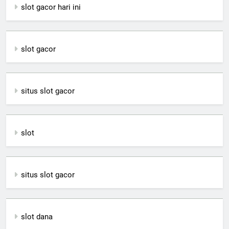
slot gacor hari ini
slot gacor
situs slot gacor
slot
situs slot gacor
slot dana