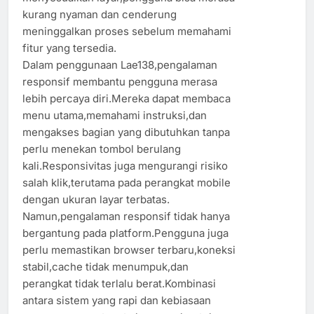
kurang nyaman dan cenderung
meninggalkan proses sebelum memahami
fitur yang tersedia.
Dalam penggunaan Lae138,pengalaman
responsif membantu pengguna merasa
lebih percaya diri.Mereka dapat membaca
menu utama,memahami instruksi,dan
mengakses bagian yang dibutuhkan tanpa
perlu menekan tombol berulang
kali.Responsivitas juga mengurangi risiko
salah klik,terutama pada perangkat mobile
dengan ukuran layar terbatas.
Namun,pengalaman responsif tidak hanya
bergantung pada platform.Pengguna juga
perlu memastikan browser terbaru,koneksi
stabil,cache tidak menumpuk,dan
perangkat tidak terlalu berat.Kombinasi
antara sistem yang rapi dan kebiasaan