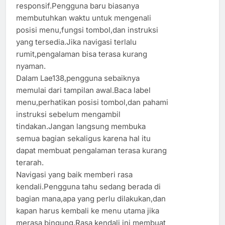
responsif.Pengguna baru biasanya
membutuhkan waktu untuk mengenali
posisi menu,fungsi tombol,dan instruksi
yang tersedia.Jika navigasi terlalu
rumit,pengalaman bisa terasa kurang
nyaman.
Dalam Lae138,pengguna sebaiknya
memulai dari tampilan awal.Baca label
menu,perhatikan posisi tombol,dan pahami
instruksi sebelum mengambil
tindakan.Jangan langsung membuka
semua bagian sekaligus karena hal itu
dapat membuat pengalaman terasa kurang
terarah.
Navigasi yang baik memberi rasa
kendali.Pengguna tahu sedang berada di
bagian mana,apa yang perlu dilakukan,dan
kapan harus kembali ke menu utama jika
merasa bingung.Rasa kendali ini membuat