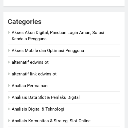
Categories
Akses Akun Digital, Panduan Login Aman, Solusi
Kendala Pengguna
Akses Mobile dan Optimasi Pengguna
alternatif edwinslot
alternatif link edwinslot
Analisa Permainan
Analisis Data Slot & Perilaku Digital
Analisis Digital & Teknologi
Analisis Komunitas & Strategi Slot Online