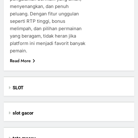
menyenangkan, dan penuh
peluang. Dengan fitur unggulan
seperti RTP tinggi, bonus
melimpah, dan pilihan permainan
yang beragam, tidak heran jika
platform ini menjadi favorit banyak
pemain.
Read More
SLOT
slot gacor