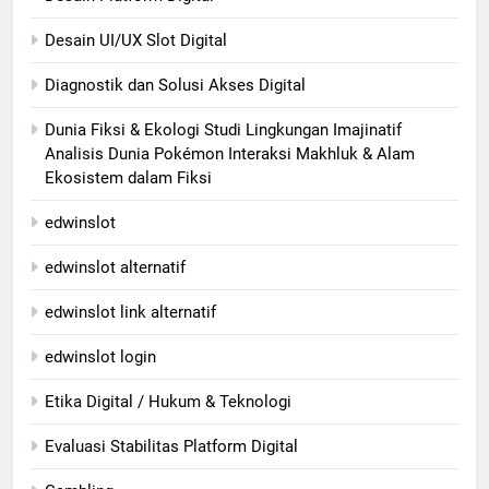
Desain UI/UX Slot Digital
Diagnostik dan Solusi Akses Digital
Dunia Fiksi & Ekologi Studi Lingkungan Imajinatif
Analisis Dunia Pokémon Interaksi Makhluk & Alam
Ekosistem dalam Fiksi
edwinslot
edwinslot alternatif
edwinslot link alternatif
edwinslot login
Etika Digital / Hukum & Teknologi
Evaluasi Stabilitas Platform Digital