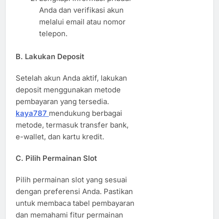
Anda dan verifikasi akun
melalui email atau nomor
telepon.
B. Lakukan Deposit
Setelah akun Anda aktif, lakukan
deposit menggunakan metode
pembayaran yang tersedia.
kaya787
mendukung berbagai
metode, termasuk transfer bank,
e-wallet, dan kartu kredit.
C. Pilih Permainan Slot
Pilih permainan slot yang sesuai
dengan preferensi Anda. Pastikan
untuk membaca tabel pembayaran
dan memahami fitur permainan