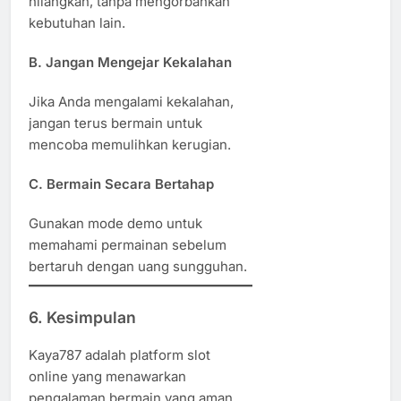
hilangkan, tanpa mengorbankan
kebutuhan lain.
B. Jangan Mengejar Kekalahan
Jika Anda mengalami kekalahan,
jangan terus bermain untuk
mencoba memulihkan kerugian.
C. Bermain Secara Bertahap
Gunakan mode demo untuk
memahami permainan sebelum
bertaruh dengan uang sungguhan.
6.
Kesimpulan
Kaya787 adalah platform slot
online yang menawarkan
pengalaman bermain yang aman,