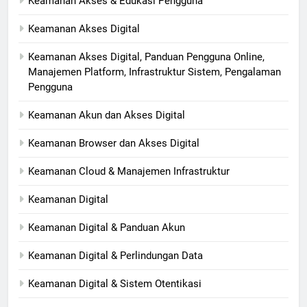
Keamanan Akses & Edukasi Pengguna
Keamanan Akses Digital
Keamanan Akses Digital, Panduan Pengguna Online,
Manajemen Platform, Infrastruktur Sistem, Pengalaman
Pengguna
Keamanan Akun dan Akses Digital
Keamanan Browser dan Akses Digital
Keamanan Cloud & Manajemen Infrastruktur
Keamanan Digital
Keamanan Digital & Panduan Akun
Keamanan Digital & Perlindungan Data
Keamanan Digital & Sistem Otentikasi