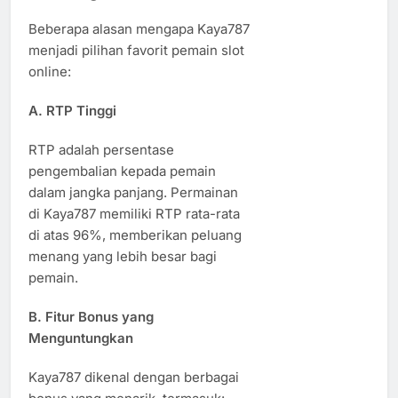
Beberapa alasan mengapa Kaya787
menjadi pilihan favorit pemain slot
online:
A. RTP Tinggi
RTP adalah persentase
pengembalian kepada pemain
dalam jangka panjang. Permainan
di Kaya787 memiliki RTP rata-rata
di atas 96%, memberikan peluang
menang yang lebih besar bagi
pemain.
B. Fitur Bonus yang
Menguntungkan
Kaya787 dikenal dengan berbagai