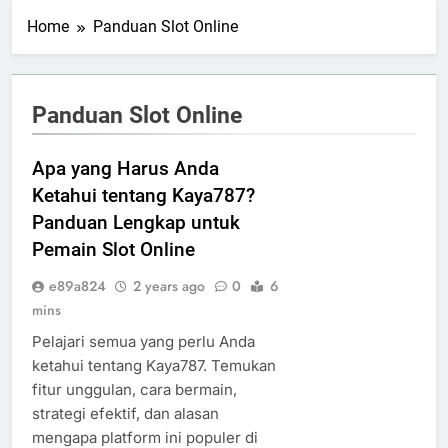
Home
Panduan Slot Online
Panduan Slot Online
Apa yang Harus Anda
Ketahui tentang Kaya787?
Panduan Lengkap untuk
Pemain Slot Online
e89a824
2 years ago
0
6
mins
Pelajari semua yang perlu Anda
ketahui tentang Kaya787. Temukan
fitur unggulan, cara bermain,
strategi efektif, dan alasan
mengapa platform ini populer di