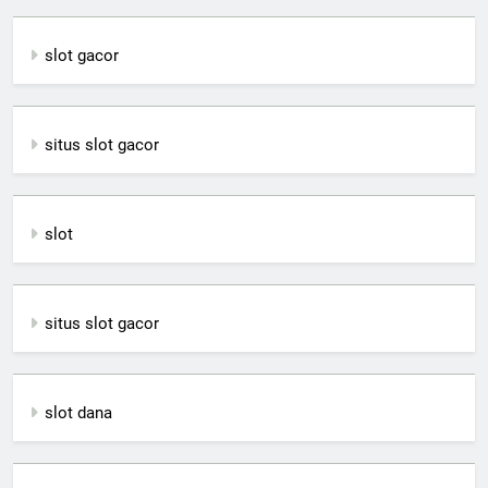
slot gacor
situs slot gacor
slot
situs slot gacor
slot dana