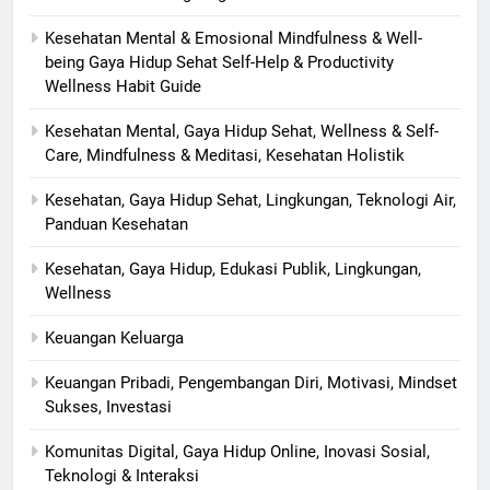
Kesehatan Mental & Emosional Mindfulness & Well-
being Gaya Hidup Sehat Self-Help & Productivity
Wellness Habit Guide
Kesehatan Mental, Gaya Hidup Sehat, Wellness & Self-
Care, Mindfulness & Meditasi, Kesehatan Holistik
Kesehatan, Gaya Hidup Sehat, Lingkungan, Teknologi Air,
Panduan Kesehatan
Kesehatan, Gaya Hidup, Edukasi Publik, Lingkungan,
Wellness
Keuangan Keluarga
Keuangan Pribadi, Pengembangan Diri, Motivasi, Mindset
Sukses, Investasi
Komunitas Digital, Gaya Hidup Online, Inovasi Sosial,
Teknologi & Interaksi