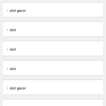
slot gacor
slot
slot
slot
slot gacor