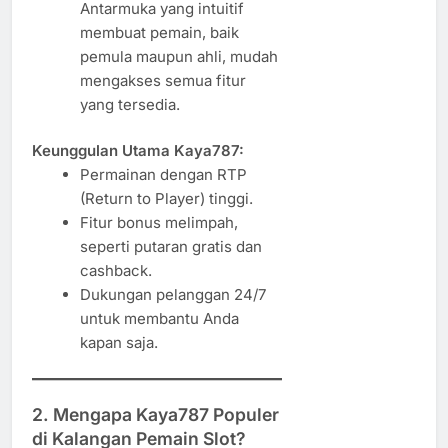
Antarmuka yang intuitif
membuat pemain, baik
pemula maupun ahli, mudah
mengakses semua fitur
yang tersedia.
Keunggulan Utama Kaya787:
Permainan dengan RTP
(Return to Player) tinggi.
Fitur bonus melimpah,
seperti putaran gratis dan
cashback.
Dukungan pelanggan 24/7
untuk membantu Anda
kapan saja.
2.
Mengapa Kaya787 Populer
di Kalangan Pemain Slot?