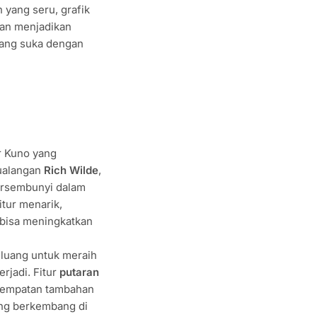
 yang seru, grafik
an menjadikan
yang suka dengan
r Kuno yang
ualangan
Rich Wilde
,
ersembunyi dalam
itur menarik,
bisa meningkatkan
luang untuk meraih
rjadi. Fitur
putaran
esempatan tambahan
ng berkembang di