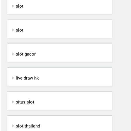
slot
slot
slot gacor
live draw hk
situs slot
slot thailand