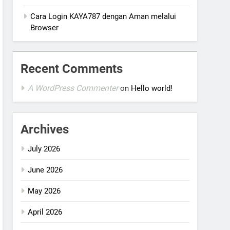
Cara Login KAYA787 dengan Aman melalui
Browser
Recent Comments
A WordPress Commenter
on
Hello world!
Archives
July 2026
June 2026
May 2026
April 2026