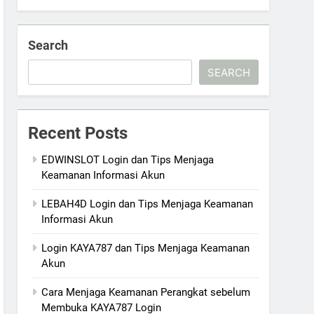
Search
SEARCH
Recent Posts
EDWINSLOT Login dan Tips Menjaga
Keamanan Informasi Akun
LEBAH4D Login dan Tips Menjaga Keamanan
Informasi Akun
Login KAYA787 dan Tips Menjaga Keamanan
Akun
Cara Menjaga Keamanan Perangkat sebelum
Membuka KAYA787 Login