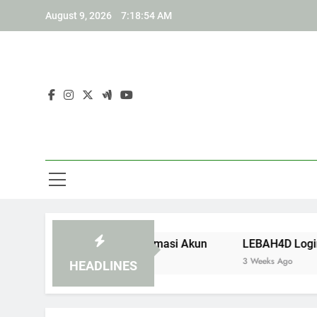
Skip
August 9, 2026
7:18:55 AM
to
content
Sav
Inspirasi 
ga Keamanan Informasi Akun
LEBAH4D Login dan Tips 
3 Weeks Ago
HEADLINES