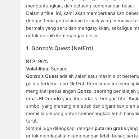
menguntungkan, dan peluang kemenangan besar.
Dalam artikel ini, kami akan memperkenalkan beber
dengan tema petualangan terbaik yang menawarka
bermain yang seru dan mengasyikkan, sekaligus m
untuk meraih kemenangan besar.
1.
Gonzo’s Quest (NetEnt)
RTP:
96%
Volatilitas:
Sedang
Gonzo’s Quest
adalah salah satu mesin slot berte
paling terkenal dari NetEnt. Permainan ini mengaja
mengikuti petualangan
Gonzo
, seorang penjelajah
emas
El Dorado
yang legendaris. Dengan fitur
Aval
simbol yang menang meledak dan digantikan oleh s
memiliki peluang untuk memenangkan lebih banyak 
turut.
Slot ini juga dilengkapi dengan
putaran gratis
yang
untuk mendapatkan kemenangan lebih besar, sert