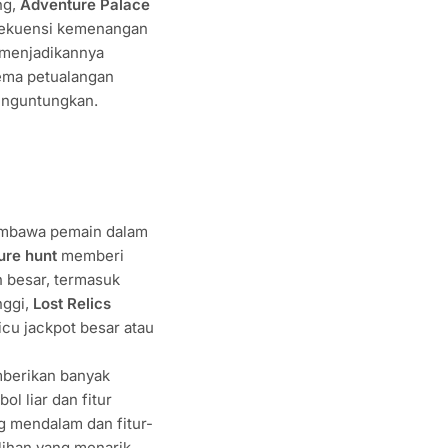
ng,
Adventure Palace
rekuensi kemenangan
 menjadikannya
tema petualangan
enguntungkan.
embawa pemain dalam
ure hunt
memberi
 besar, termasuk
nggi,
Lost Relics
cu jackpot besar atau
emberikan banyak
l liar dan fitur
g mendalam dan fitur-
lihan yang menarik