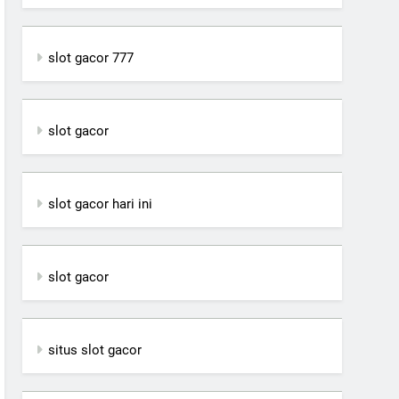
slot gacor 777
slot gacor
slot gacor hari ini
slot gacor
situs slot gacor