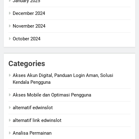
January 2025
December 2024
November 2024
October 2024
Categories
Akses Akun Digital, Panduan Login Aman, Solusi
Kendala Pengguna
Akses Mobile dan Optimasi Pengguna
alternatif edwinslot
alternatif link edwinslot
Analisa Permainan