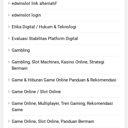
edwinslot link alternatif
edwinslot login
Etika Digital / Hukum & Teknologi
Evaluasi Stabilitas Platform Digital
Gambling
Gambling, Slot Machines, Kasino Online, Strategi
Bermain
Game & Hiburan Game Online Panduan & Rekomendasi
Game Online / Slot Online
Game Online, Multiplayer, Tren Gaming, Rekomendasi
Game
Game Online, Slot Online, Panduan Bermain