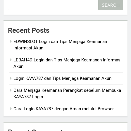
SEARCH
Recent Posts
EDWINSLOT Login dan Tips Menjaga Keamanan
Informasi Akun
LEBAH4D Login dan Tips Menjaga Keamanan Informasi
Akun
Login KAYA787 dan Tips Menjaga Keamanan Akun
Cara Menjaga Keamanan Perangkat sebelum Membuka
KAYA787 Login
Cara Login KAYA787 dengan Aman melalui Browser