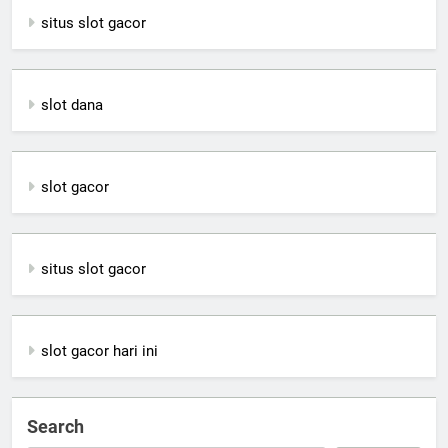
situs slot gacor
slot dana
slot gacor
situs slot gacor
slot gacor hari ini
Search