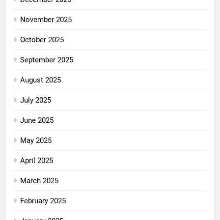
November 2025
October 2025
September 2025
August 2025
July 2025
June 2025
May 2025
April 2025
March 2025
February 2025