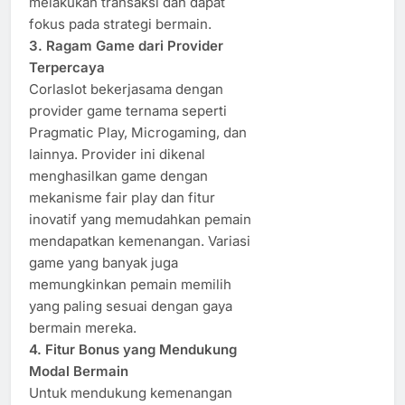
melakukan transaksi dan dapat
fokus pada strategi bermain.
3. Ragam Game dari Provider
Terpercaya
Corlaslot bekerjasama dengan
provider game ternama seperti
Pragmatic Play, Microgaming, dan
lainnya. Provider ini dikenal
menghasilkan game dengan
mekanisme fair play dan fitur
inovatif yang memudahkan pemain
mendapatkan kemenangan. Variasi
game yang banyak juga
memungkinkan pemain memilih
yang paling sesuai dengan gaya
bermain mereka.
4. Fitur Bonus yang Mendukung
Modal Bermain
Untuk mendukung kemenangan