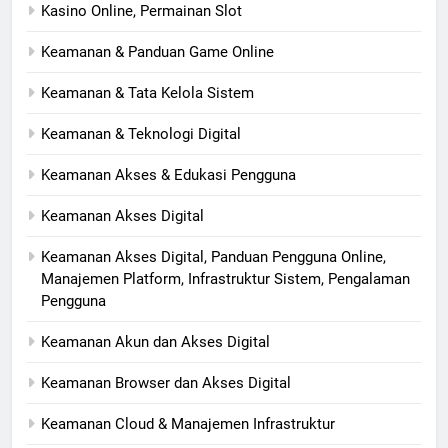
Kasino Online, Permainan Slot
Keamanan & Panduan Game Online
Keamanan & Tata Kelola Sistem
Keamanan & Teknologi Digital
Keamanan Akses & Edukasi Pengguna
Keamanan Akses Digital
Keamanan Akses Digital, Panduan Pengguna Online,
Manajemen Platform, Infrastruktur Sistem, Pengalaman
Pengguna
Keamanan Akun dan Akses Digital
Keamanan Browser dan Akses Digital
Keamanan Cloud & Manajemen Infrastruktur