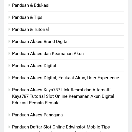
Panduan & Edukasi
Panduan & Tips
Panduan & Tutorial
Panduan Akses Brand Digital
Panduan Akses dan Keamanan Akun
Panduan Akses Digital
Panduan Akses Digital, Edukasi Akun, User Experience
Panduan Akses Kaya787 Link Resmi dan Alternatif
Kaya787 Tutorial Slot Online Keamanan Akun Digital
Edukasi Pemain Pemula
Panduan Akses Pengguna
Panduan Daftar Slot Online Edwinslot Mobile Tips