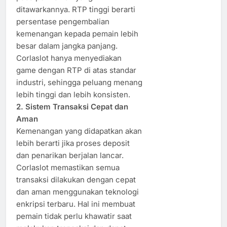
ditawarkannya. RTP tinggi berarti
persentase pengembalian
kemenangan kepada pemain lebih
besar dalam jangka panjang.
Corlaslot hanya menyediakan
game dengan RTP di atas standar
industri, sehingga peluang menang
lebih tinggi dan lebih konsisten.
2. Sistem Transaksi Cepat dan
Aman
Kemenangan yang didapatkan akan
lebih berarti jika proses deposit
dan penarikan berjalan lancar.
Corlaslot memastikan semua
transaksi dilakukan dengan cepat
dan aman menggunakan teknologi
enkripsi terbaru. Hal ini membuat
pemain tidak perlu khawatir saat