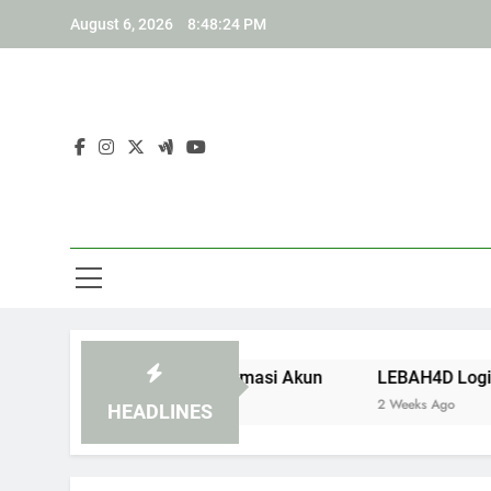
Skip
August 6, 2026
8:48:25 PM
to
content
Sav
Inspirasi 
ga Keamanan Informasi Akun
LEBAH4D Login dan Tips
2 Weeks Ago
HEADLINES