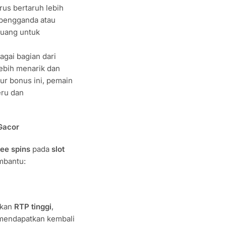
us bertaruh lebih
n pengganda atau
luang untuk
agai bagian dari
ebih menarik dan
ur bonus ini, pemain
eru dan
Gacor
ree spins
pada
slot
mbantu:
rkan
RTP tinggi
,
 mendapatkan kembali