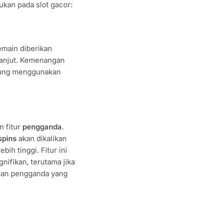
ukan pada slot gacor:
emain diberikan
 lanjut. Kemenangan
itung menggunakan
 fitur
pengganda
.
spins
akan dikalikan
bih tinggi. Fitur ini
ifikan, terutama jika
ngan pengganda yang