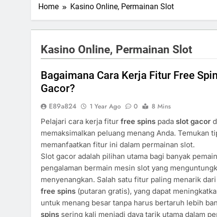
Home
Kasino Online, Permainan Slot
Kasino Online, Permainan Slot
Bagaimana Cara Kerja Fitur Free Spin
Gacor?
E89a824
1 Year Ago
0
8 Mins
Pelajari cara kerja fitur
free spins
pada
slot gacor
d
memaksimalkan peluang menang Anda. Temukan tips
memanfaatkan fitur ini dalam permainan slot.
Slot gacor adalah pilihan utama bagi banyak pema
pengalaman bermain mesin slot yang menguntung
menyenangkan. Salah satu fitur paling menarik dari
free spins
(putaran gratis), yang dapat meningkatk
untuk menang besar tanpa harus bertaruh lebih ban
spins
sering kali menjadi daya tarik utama dalam per