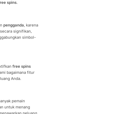
free spins
.
an
pengganda
, karena
ecara signifikan,
nggabungkan simbol-
ktifkan
free spins
ami bagaimana fitur
luang Anda.
banyak pemain
an untuk menang
enawarkan peluang