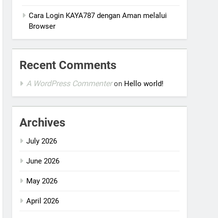
Cara Login KAYA787 dengan Aman melalui
Browser
Recent Comments
A WordPress Commenter
on
Hello world!
Archives
July 2026
June 2026
May 2026
April 2026