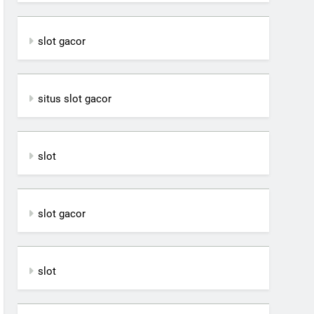
slot gacor
situs slot gacor
slot
slot gacor
slot