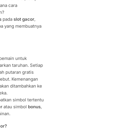
mana cara
n?
s
pada
slot gacor
,
apa yang membuatnya
pemain untuk
rkan taruhan. Setiap
ah putaran gratis
sebut. Kemenangan
a akan ditambahkan ke
eka.
atkan simbol tertentu
er
atau simbol
bonus
,
inan.
cor?