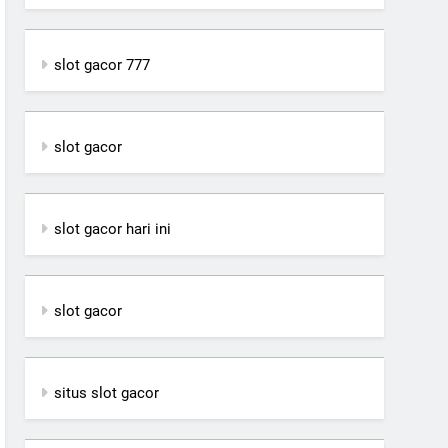
slot gacor 777
slot gacor
slot gacor hari ini
slot gacor
situs slot gacor