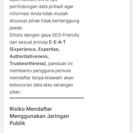
perlindungan data pribadi agar
informasi Anda tidak mudah
disusupi pihak tidak bertanggung
jawab.
Ditulis dengan gaya SEO-friendly
dan sesuai prinsip
E-E-A-T
(Experience, Expertise,
Authoritativeness,
Trustworthiness)
, panduan ini
membantu pengguna pemula
mendaftar tanpa khawatir akan
kebocoran data atau serangan
siber.
Risiko Mendaftar
Menggunakan Jaringan
Publik