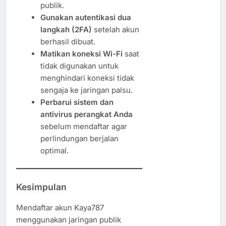
publik.
Gunakan autentikasi dua
langkah (2FA)
setelah akun
berhasil dibuat.
Matikan koneksi Wi-Fi
saat
tidak digunakan untuk
menghindari koneksi tidak
sengaja ke jaringan palsu.
Perbarui sistem dan
antivirus perangkat Anda
sebelum mendaftar agar
perlindungan berjalan
optimal.
Kesimpulan
Mendaftar akun Kaya787
menggunakan jaringan publik