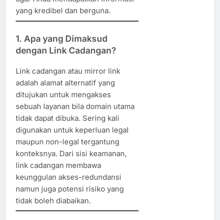
yang kredibel dan berguna.
1. Apa yang Dimaksud
dengan Link Cadangan?
Link cadangan atau mirror link
adalah alamat alternatif yang
ditujukan untuk mengakses
sebuah layanan bila domain utama
tidak dapat dibuka. Sering kali
digunakan untuk keperluan legal
maupun non-legal tergantung
konteksnya. Dari sisi keamanan,
link cadangan membawa
keunggulan akses-redundansi
namun juga potensi risiko yang
tidak boleh diabaikan.