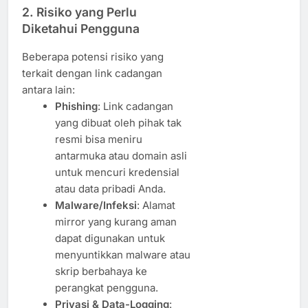
2. Risiko yang Perlu
Diketahui Pengguna
Beberapa potensi risiko yang
terkait dengan link cadangan
antara lain:
Phishing
: Link cadangan
yang dibuat oleh pihak tak
resmi bisa meniru
antarmuka atau domain asli
untuk mencuri kredensial
atau data pribadi Anda.
Malware/Infeksi
: Alamat
mirror yang kurang aman
dapat digunakan untuk
menyuntikkan malware atau
skrip berbahaya ke
perangkat pengguna.
Privasi & Data-Logging
: