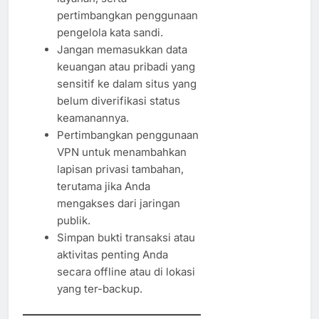
pertimbangkan penggunaan
pengelola kata sandi.
Jangan memasukkan data
keuangan atau pribadi yang
sensitif ke dalam situs yang
belum diverifikasi status
keamanannya.
Pertimbangkan penggunaan
VPN untuk menambahkan
lapisan privasi tambahan,
terutama jika Anda
mengakses dari jaringan
publik.
Simpan bukti transaksi atau
aktivitas penting Anda
secara offline atau di lokasi
yang ter-backup.