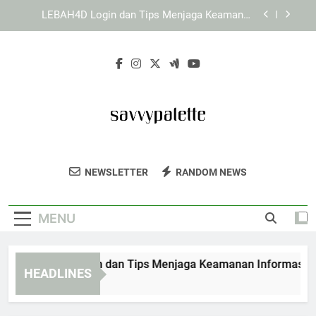
Skip
Login KAYA787 dan Tips Menjaga Keamanan
to
Akun
content
Cara Menjaga Keamanan Perangkat sebelum
Membuka KAYA787 Login
EDWINSLOT Login dan Tips Menjaga Keamanan
Informasi Akun
LEBAH4D Login dan Tips Menjaga Keamanan
Informasi Akun
Login KAYA787 dan Tips Menjaga Keamanan
Akun
Savvy Palette
Inspirasi Desain Kreatif Dan Tips Dekorasi
Cara Menjaga Keamanan Perangkat sebelum
NEWSLETTER
RANDOM NEWS
Membuka KAYA787 Login
Rumah Dari Savvy Palette. Solusi Untuk
Rumah Impian Anda.
MENU
DWINSLOT Login dan Tips Menjaga Keamanan Informasi Akun
HEADLINES
Weeks Ago