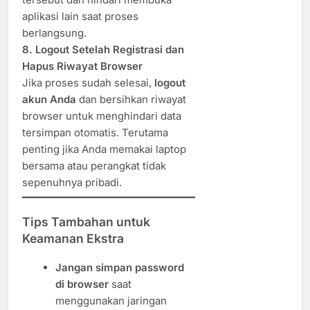
aplikasi lain saat proses
berlangsung.
8. Logout Setelah Registrasi dan
Hapus Riwayat Browser
Jika proses sudah selesai,
logout
akun Anda
dan bersihkan riwayat
browser untuk menghindari data
tersimpan otomatis. Terutama
penting jika Anda memakai laptop
bersama atau perangkat tidak
sepenuhnya pribadi.
Tips Tambahan untuk
Keamanan Ekstra
Jangan simpan password
di browser
saat
menggunakan jaringan