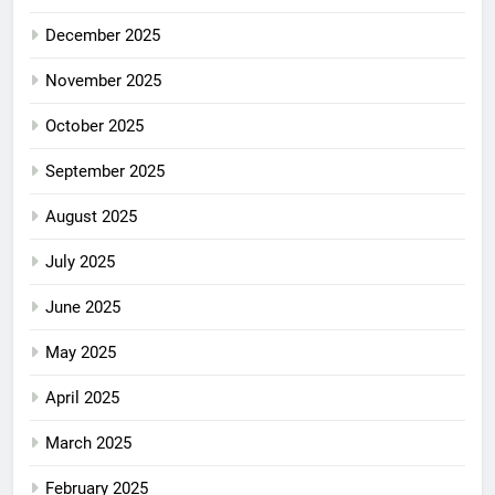
December 2025
November 2025
October 2025
September 2025
August 2025
July 2025
June 2025
May 2025
April 2025
March 2025
February 2025