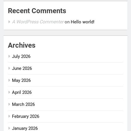
Recent Comments
A WordPress Commenter
on
Hello world!
Archives
July 2026
June 2026
May 2026
April 2026
March 2026
February 2026
January 2026