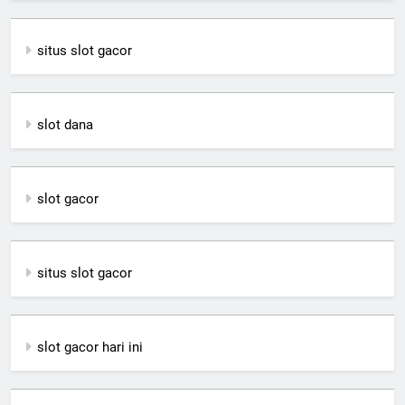
situs slot gacor
slot dana
slot gacor
situs slot gacor
slot gacor hari ini