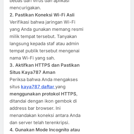
bebas dari virus dan aplikasi
mencurigakan.
2. Pastikan Koneksi Wi-Fi Asli
Verifikasi bahwa jaringan Wi-Fi
yang Anda gunakan memang resmi
milik tempat tersebut. Tanyakan
langsung kepada staf atau admin
tempat publik tersebut mengenai
nama Wi-Fi yang sah.
3. Aktifkan HTTPS dan Pastikan
Situs Kaya787 Aman
Periksa bahwa Anda mengakses
situs
kaya787 daftar
yang
menggunakan protokol HTTPS
,
ditandai dengan ikon gembok di
address bar browser. Ini
menandakan koneksi antara Anda
dan server telah terenkripsi.
4. Gunakan Mode Incognito atau