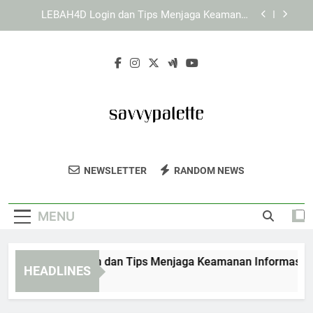
Skip
Login KAYA787 dan Tips Menjaga Keamanan
to
Akun
content
Cara Menjaga Keamanan Perangkat sebelum
Membuka KAYA787 Login
EDWINSLOT Login dan Tips Menjaga Keamanan
Informasi Akun
LEBAH4D Login dan Tips Menjaga Keamanan
Informasi Akun
Login KAYA787 dan Tips Menjaga Keamanan
Akun
Savvy Palette
Inspirasi Desain Kreatif Dan Tips Dekorasi
Cara Menjaga Keamanan Perangkat sebelum
NEWSLETTER
RANDOM NEWS
Membuka KAYA787 Login
Rumah Dari Savvy Palette. Solusi Untuk
Rumah Impian Anda.
MENU
DWINSLOT Login dan Tips Menjaga Keamanan Informasi Akun
HEADLINES
Weeks Ago