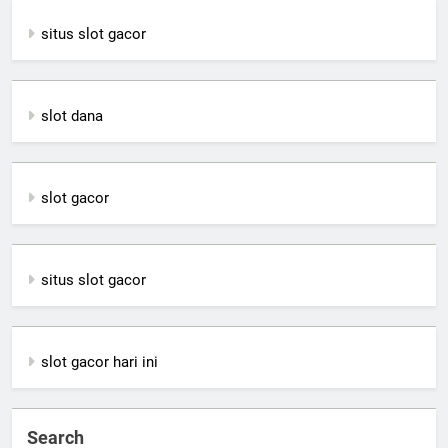
situs slot gacor
slot dana
slot gacor
situs slot gacor
slot gacor hari ini
Search