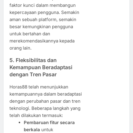
faktor kunci dalam membangun
kepercayaan pengguna. Semakin
aman sebuah platform, semakin
besar kemungkinan pengguna
untuk bertahan dan
merekomendasikannya kepada
orang lain.
5. Fleksibilitas dan
Kemampuan Beradaptasi
dengan Tren Pasar
Horas88 telah menunjukkan
kemampuannya dalam beradaptasi
dengan perubahan pasar dan tren
teknologi. Beberapa langkah yang
telah dilakukan termasuk:
Pembaruan fitur secara
berkala
untuk