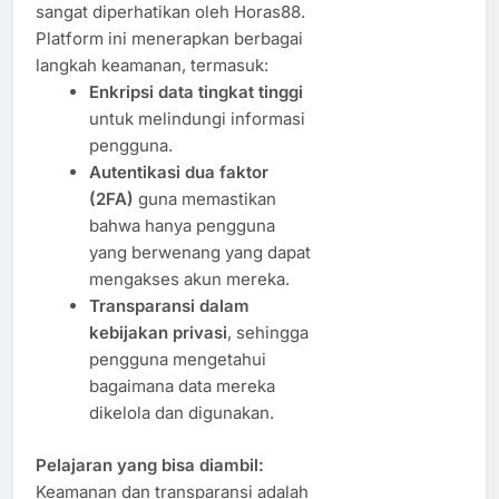
sangat diperhatikan oleh Horas88.
Platform ini menerapkan berbagai
langkah keamanan, termasuk:
Enkripsi data tingkat tinggi
untuk melindungi informasi
pengguna.
Autentikasi dua faktor
(2FA)
guna memastikan
bahwa hanya pengguna
yang berwenang yang dapat
mengakses akun mereka.
Transparansi dalam
kebijakan privasi
, sehingga
pengguna mengetahui
bagaimana data mereka
dikelola dan digunakan.
Pelajaran yang bisa diambil:
Keamanan dan transparansi adalah