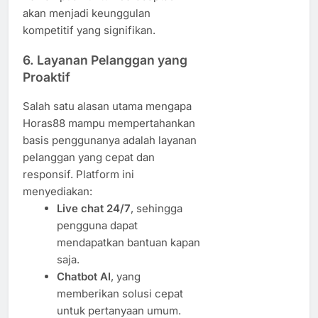
akan menjadi keunggulan
kompetitif yang signifikan.
6. Layanan Pelanggan yang
Proaktif
Salah satu alasan utama mengapa
Horas88 mampu mempertahankan
basis penggunanya adalah layanan
pelanggan yang cepat dan
responsif. Platform ini
menyediakan:
Live chat 24/7
, sehingga
pengguna dapat
mendapatkan bantuan kapan
saja.
Chatbot AI
, yang
memberikan solusi cepat
untuk pertanyaan umum.