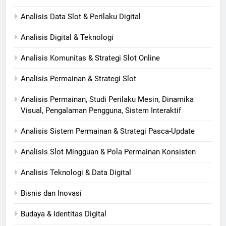
Analisis Data Slot & Perilaku Digital
Analisis Digital & Teknologi
Analisis Komunitas & Strategi Slot Online
Analisis Permainan & Strategi Slot
Analisis Permainan, Studi Perilaku Mesin, Dinamika
Visual, Pengalaman Pengguna, Sistem Interaktif
Analisis Sistem Permainan & Strategi Pasca-Update
Analisis Slot Mingguan & Pola Permainan Konsisten
Analisis Teknologi & Data Digital
Bisnis dan Inovasi
Budaya & Identitas Digital