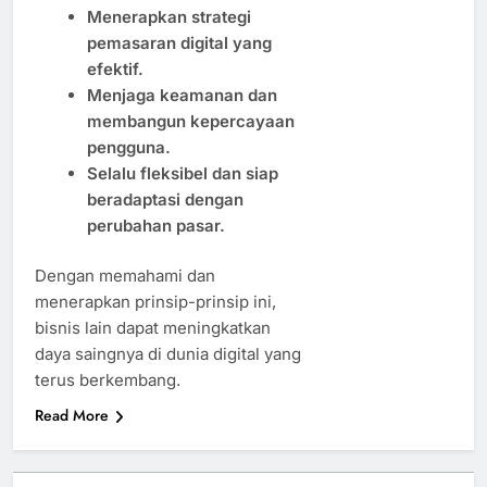
Menerapkan strategi
pemasaran digital yang
efektif.
Menjaga keamanan dan
membangun kepercayaan
pengguna.
Selalu fleksibel dan siap
beradaptasi dengan
perubahan pasar.
Dengan memahami dan
menerapkan prinsip-prinsip ini,
bisnis lain dapat meningkatkan
daya saingnya di dunia digital yang
terus berkembang.
Read More