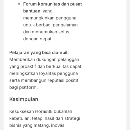
Forum komunitas dan pusat
bantuan
, yang
memungkinkan pengguna
untuk berbagi pengalaman
dan menemukan solusi
dengan cepat.
Pelajaran yang bisa diambil:
Memberikan dukungan pelanggan
yang proaktif dan berkualitas dapat
meningkatkan loyalitas pengguna
serta membangun reputasi positif
bagi platform.
Kesimpulan
Kesuksesan Horas88 bukanlah
kebetulan, tetapi hasil dari strategi
bisnis yang matang, inovasi