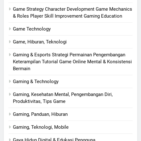
Game Strategy Character Development Game Mechanics
& Roles Player Skill Improvement Gaming Education
Game Technology
Game, Hiburan, Teknologi
Gaming & Esports Strategi Permainan Pengembangan
Keterampilan Tutorial Game Online Mental & Konsistensi
Bermain
Gaming & Technology
Gaming, Kesehatan Mental, Pengembangan Diri,
Produktivitas, Tips Game
Gaming, Panduan, Hiburan
Gaming, Teknologi, Mobile
Gaya Hidup Digital & Edukasi Pengguna