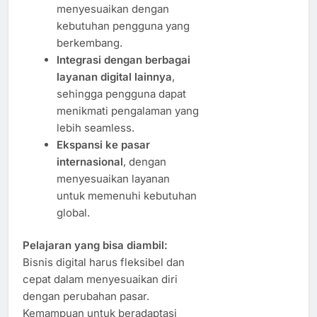
menyesuaikan dengan
kebutuhan pengguna yang
berkembang.
Integrasi dengan berbagai
layanan digital lainnya
,
sehingga pengguna dapat
menikmati pengalaman yang
lebih seamless.
Ekspansi ke pasar
internasional
, dengan
menyesuaikan layanan
untuk memenuhi kebutuhan
global.
Pelajaran yang bisa diambil:
Bisnis digital harus fleksibel dan
cepat dalam menyesuaikan diri
dengan perubahan pasar.
Kemampuan untuk beradaptasi