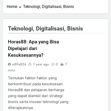
Home
Teknologi, Digitalisasi, Bisnis
Teknologi, Digitalisasi, Bisnis
Horas88: Apa yang Bisa
Dipelajari dari
Kesuksesannya?
e89a824
1 year ago
0
7
mins
Temukan faktor-faktor yang
berkontribusi pada kesuksesan
Horas88 dan pelajaran berharga
yang dapat diambil dari strategi
bisnis serta inovasi teknologi yang
diterapkannya.