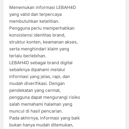
Menemukan informasi LEBAH4D
yang valid dan terpercaya
membutuhkan ketelitian.
Pengguna perlu memperhatikan
konsistensi identitas brand,
struktur konten, keamanan akses,
serta menghindari klaim yang
terlalu berlebihan.
LEBAH4D sebagai brand digital
sebaiknya dipahami melalui
informasi yang jelas, rapi, dan
mudah diverifikasi. Dengan
pendekatan yang cermat,
pengguna dapat mengurangi risiko
salah memahami halaman yang
muncul di hasil pencarian.
Pada akhirnya, informasi yang baik
bukan hanya mudah ditemukan,