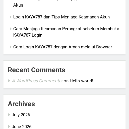
Akun
Login KAYA787 dan Tips Menjaga Keamanan Akun
Cara Menjaga Keamanan Perangkat sebelum Membuka
KAYA787 Login
Cara Login KAYA787 dengan Aman melalui Browser
Recent Comments
A WordPress Commenter
on
Hello world!
Archives
July 2026
June 2026