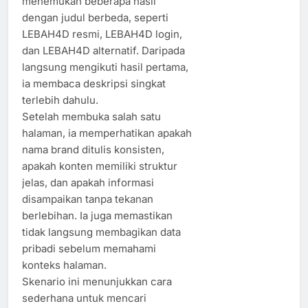
menemukan beberapa hasil
dengan judul berbeda, seperti
LEBAH4D resmi, LEBAH4D login,
dan LEBAH4D alternatif. Daripada
langsung mengikuti hasil pertama,
ia membaca deskripsi singkat
terlebih dahulu.
Setelah membuka salah satu
halaman, ia memperhatikan apakah
nama brand ditulis konsisten,
apakah konten memiliki struktur
jelas, dan apakah informasi
disampaikan tanpa tekanan
berlebihan. Ia juga memastikan
tidak langsung membagikan data
pribadi sebelum memahami
konteks halaman.
Skenario ini menunjukkan cara
sederhana untuk mencari