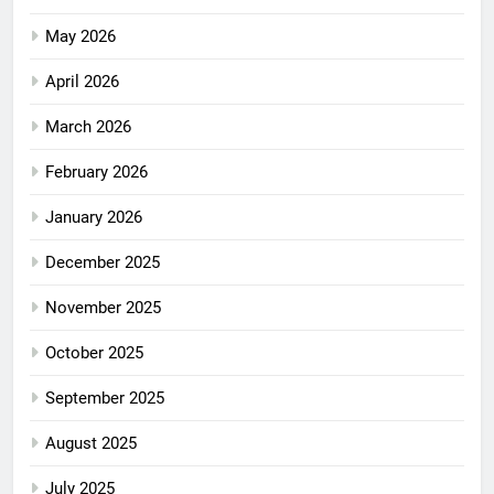
May 2026
April 2026
March 2026
February 2026
January 2026
December 2025
November 2025
October 2025
September 2025
August 2025
July 2025