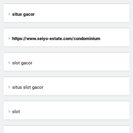
situs gacor
https://www.seiyo-estate.com/condominium
slot gacor
situs slot gacor
slot