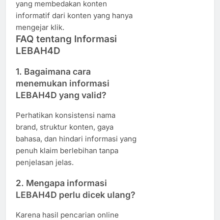
yang membedakan konten
informatif dari konten yang hanya
mengejar klik.
FAQ tentang Informasi
LEBAH4D
1. Bagaimana cara
menemukan informasi
LEBAH4D yang valid?
Perhatikan konsistensi nama
brand, struktur konten, gaya
bahasa, dan hindari informasi yang
penuh klaim berlebihan tanpa
penjelasan jelas.
2. Mengapa informasi
LEBAH4D perlu dicek ulang?
Karena hasil pencarian online