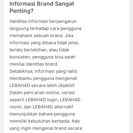
Informasi Brand Sangat
Penting?
Validitas informasi berpengaruh
langsung terhadap cara pengguna
memahami sebuah brand. Jika
informasi yang dibaca tidak jelas,
terlalu berlebihan, atau tidak
konsisten, pengguna bisa salah
menilai identitas brand.
Sebaliknya, informasi yang valid
membantu pengguna mengenali
LEBAH4D secara lebih objektif.
Dalam pencarian online, variasi
seperti LEBAH4D login, LEBAH4D
resmi, dan LEBAH4D alternatif
menunjukkan bahwa pengguna
memiliki kebutuhan berbeda. Ada
yang ingin mengenal brand secara