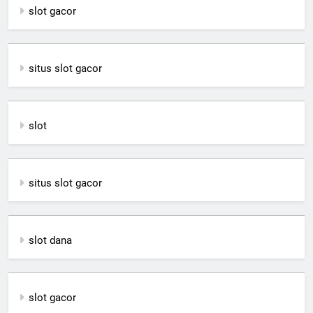
slot gacor
situs slot gacor
slot
situs slot gacor
slot dana
slot gacor