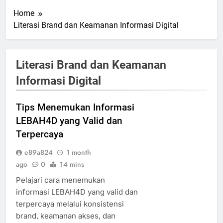
Home
Literasi Brand dan Keamanan Informasi Digital
Literasi Brand dan Keamanan
Informasi Digital
Tips Menemukan Informasi
LEBAH4D yang Valid dan
Terpercaya
e89a824
1 month
ago
0
14 mins
Pelajari cara menemukan
informasi LEBAH4D yang valid dan
terpercaya melalui konsistensi
brand, keamanan akses, dan