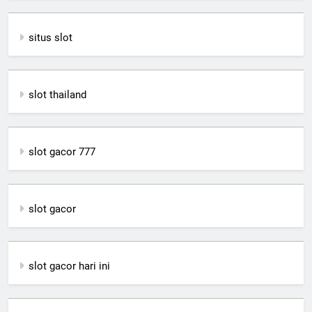
situs slot
slot thailand
slot gacor 777
slot gacor
slot gacor hari ini