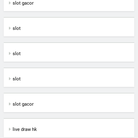
slot gacor
slot
slot
slot
slot gacor
live draw hk