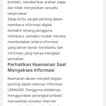
konteks, memberikan arahan wajar,
dan tidak menjanjikan sesuatu
tanpa dasar.
Sikap kritis sangat penting dalam
membaca informasi digital.
Semakin tenang pengguna
membaca, semakin mudah mereka
membedakan antara informasi
yang benar-benar membantu dan
informasi yang hanya mengejar
perhatian.
Perhatikan Keamanan Saat
Mengakses Informasi
Keamanan akses menjadi bagian
penting dalam mencari informasi
LEBAH4D. Pengguna sebaiknya
menggunakan perangkat pribadi,
memastikan koneksi internet