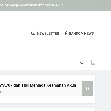
ps Menjaga Keamanan Informasi Akun
787 dan Tips Menjaga Keamanan Akun
kat sebelum Membuka KAYA787 Login
NEWSLETTER
RANDOM NEWS
ps Menjaga Keamanan Informasi Akun
ps Menjaga Keamanan Informasi Akun
lusi Untuk Rumah Impian Anda.
787 dan Tips Menjaga Keamanan Akun
kat sebelum Membuka KAYA787 Login
 Tips Menjaga Keamanan Akun
Cara Menjaga Keamana
3 Weeks Ago