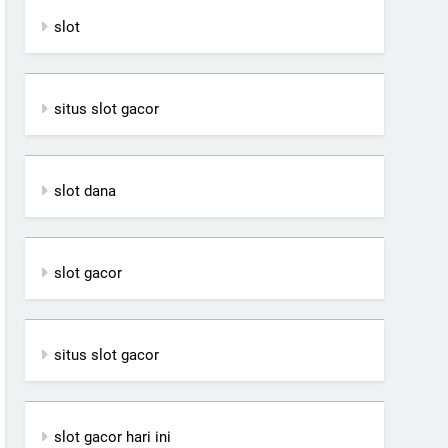
slot
situs slot gacor
slot dana
slot gacor
situs slot gacor
slot gacor hari ini