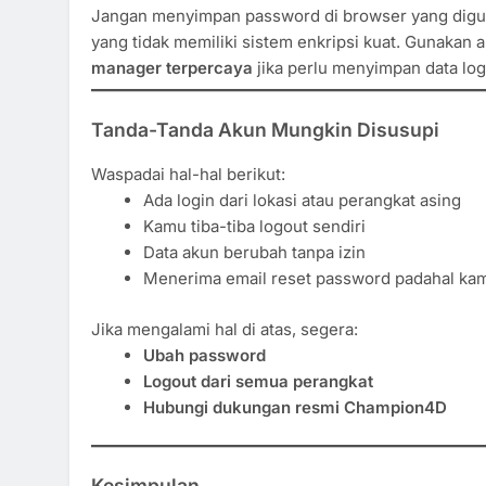
Jangan menyimpan password di browser yang digu
yang tidak memiliki sistem enkripsi kuat. Gunakan a
manager terpercaya
jika perlu menyimpan data log
Tanda-Tanda Akun Mungkin Disusupi
Waspadai hal-hal berikut:
Ada login dari lokasi atau perangkat asing
Kamu tiba-tiba logout sendiri
Data akun berubah tanpa izin
Menerima email reset password padahal ka
Jika mengalami hal di atas, segera:
Ubah password
Logout dari semua perangkat
Hubungi dukungan resmi Champion4D
Kesimpulan