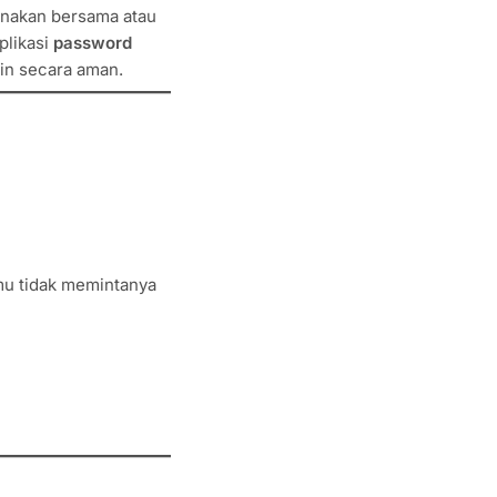
nakan bersama atau
plikasi
password
in secara aman.
mu tidak memintanya