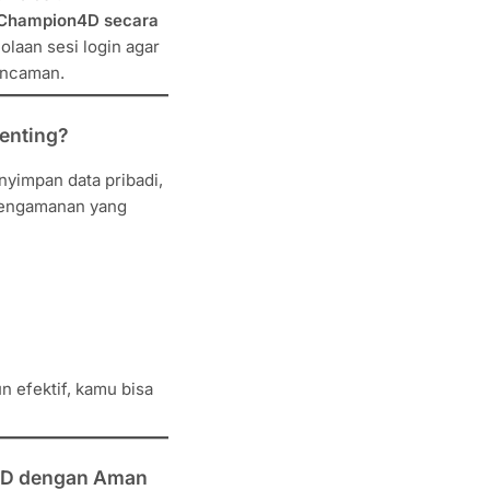
 Champion4D secara
olaan sesi login agar
 ancaman.
enting?
nyimpan data pribadi,
a pengamanan yang
 efektif, kamu bisa
4D dengan Aman