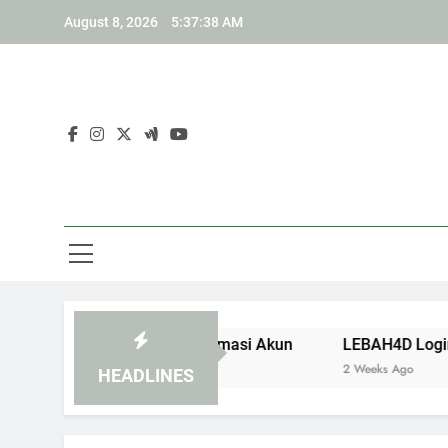
Skip
August 8, 2026
5:37:39 AM
to
content
Sav
Inspirasi 
ga Keamanan Informasi Akun
LEBAH4D Login dan Tips 
2 Weeks Ago
HEADLINES