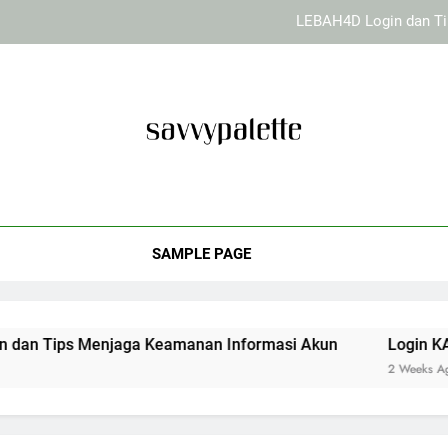
LEBAH4D Login dan Ti
Login KAYA
Cara Menjaga Keamanan Perang
EDWINSLOT Login dan Ti
vy Palette
LEBAH4D Login dan Ti
Desain Kreatif Dan Tips Dekorasi Rumah Dari Savvy Palette. So
Login KAYA
SAMPLE PAGE
Cara Menjaga Keamanan Perang
Menjaga Keamanan Informasi Akun
Login KAYA787 dan
2 Weeks Ago