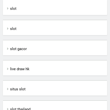
slot
slot
slot gacor
live draw hk
situs slot
slot thailand