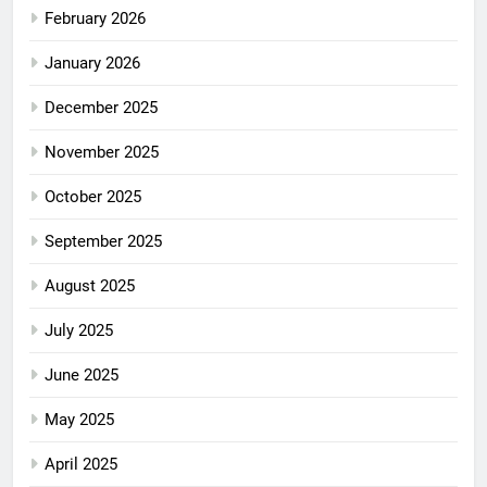
February 2026
January 2026
December 2025
November 2025
October 2025
September 2025
August 2025
July 2025
June 2025
May 2025
April 2025