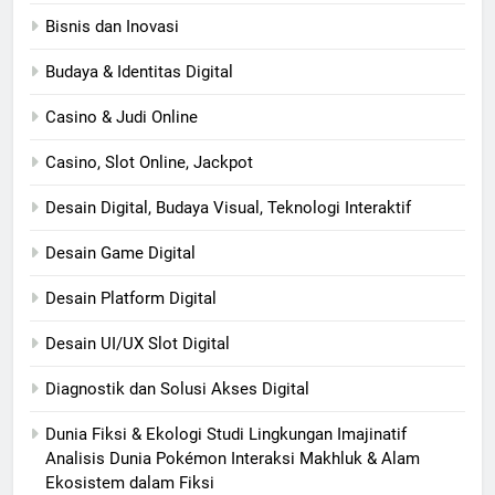
Bisnis dan Inovasi
Budaya & Identitas Digital
Casino & Judi Online
Casino, Slot Online, Jackpot
Desain Digital, Budaya Visual, Teknologi Interaktif
Desain Game Digital
Desain Platform Digital
Desain UI/UX Slot Digital
Diagnostik dan Solusi Akses Digital
Dunia Fiksi & Ekologi Studi Lingkungan Imajinatif
Analisis Dunia Pokémon Interaksi Makhluk & Alam
Ekosistem dalam Fiksi