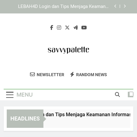
Skip
Login KAYA787 dan Tips Menjaga Keamanan
to
Akun
content
Cara Menjaga Keamanan Perangkat sebelum
Membuka KAYA787 Login
EDWINSLOT Login dan Tips Menjaga Keamanan
Informasi Akun
LEBAH4D Login dan Tips Menjaga Keamanan
Informasi Akun
Login KAYA787 dan Tips Menjaga Keamanan
Akun
Savvy Palette
Inspirasi Desain Kreatif Dan Tips Dekorasi
Cara Menjaga Keamanan Perangkat sebelum
NEWSLETTER
RANDOM NEWS
Membuka KAYA787 Login
Rumah Dari Savvy Palette. Solusi Untuk
Rumah Impian Anda.
MENU
DWINSLOT Login dan Tips Menjaga Keamanan Informasi Akun
HEADLINES
Weeks Ago