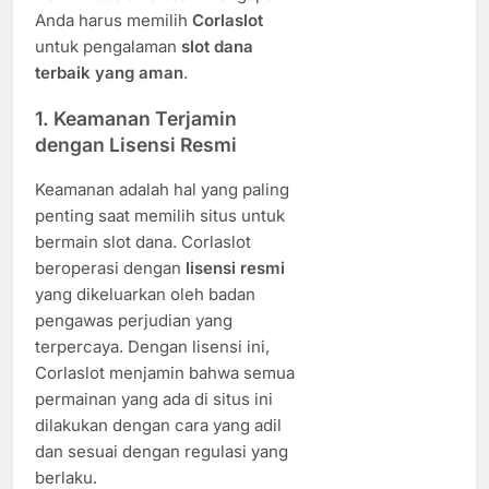
Anda harus memilih
Corlaslot
untuk pengalaman
slot dana
terbaik yang aman
.
1.
Keamanan Terjamin
dengan Lisensi Resmi
Keamanan adalah hal yang paling
penting saat memilih situs untuk
bermain slot dana. Corlaslot
beroperasi dengan
lisensi resmi
yang dikeluarkan oleh badan
pengawas perjudian yang
terpercaya. Dengan lisensi ini,
Corlaslot menjamin bahwa semua
permainan yang ada di situs ini
dilakukan dengan cara yang adil
dan sesuai dengan regulasi yang
berlaku.