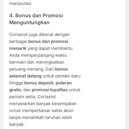
manipulasi.
4.
Bonus dan Promosi
Menguntungkan
Corlaslot juga dikenal dengan
berbagai
bonus dan promosi
menarik
yang dapat membantu
Anda memperpanjang waktu
bermain dan meningkatkan
peluang menang. Dari
bonus
selamat datang
untuk pemain baru
hingga
bonus deposit
,
putaran
gratis
, dan
promosi loyalitas
untuk
pemain setia, Corlaslot
menawarkan banyak kesempatan
untuk memperbesar saldo akun
tanpa menambah taruhan lebih
banyak.