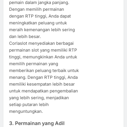
pemain dalam jangka panjang.
Dengan memilih permainan
dengan RTP tinggi, Anda dapat
meningkatkan peluang untuk
meraih kemenangan lebih sering
dan lebih besar.
Corlaslot menyediakan berbagai
permainan slot yang memiliki RTP
tinggi, memungkinkan Anda untuk
memilih permainan yang
memberikan peluang terbaik untuk
menang. Dengan RTP tinggi, Anda
memiliki kesempatan lebih besar
untuk mendapatkan pengembalian
yang lebih sering, menjadikan
setiap putaran lebih
menguntungkan.
3.
Permainan yang Adil