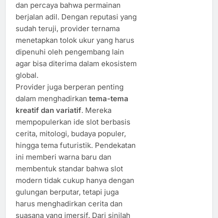
dan percaya bahwa permainan
berjalan adil. Dengan reputasi yang
sudah teruji, provider ternama
menetapkan tolok ukur yang harus
dipenuhi oleh pengembang lain
agar bisa diterima dalam ekosistem
global.
Provider juga berperan penting
dalam menghadirkan
tema-tema
kreatif dan variatif
. Mereka
mempopulerkan ide slot berbasis
cerita, mitologi, budaya populer,
hingga tema futuristik. Pendekatan
ini memberi warna baru dan
membentuk standar bahwa slot
modern tidak cukup hanya dengan
gulungan berputar, tetapi juga
harus menghadirkan cerita dan
suasana yang imersif. Dari sinilah