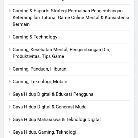
Gaming & Esports Strategi Permainan Pengembangan
Keterampilan Tutorial Game Online Mental & Konsistensi
Bermain
Gaming & Technology
Gaming, Kesehatan Mental, Pengembangan Diri,
Produktivitas, Tips Game
Gaming, Panduan, Hiburan
Gaming, Teknologi, Mobile
Gaya Hidup Digital & Edukasi Pengguna
Gaya Hidup Digital & Generasi Muda
Gaya Hidup Mahasiswa & Teknologi Digital
Gaya Hidup, Gaming, Teknologi