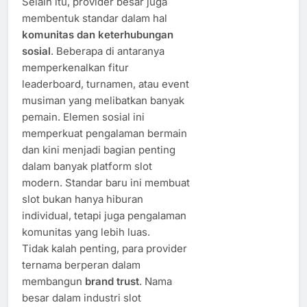
Selain itu, provider besar juga
membentuk standar dalam hal
komunitas dan keterhubungan
sosial
. Beberapa di antaranya
memperkenalkan fitur
leaderboard, turnamen, atau event
musiman yang melibatkan banyak
pemain. Elemen sosial ini
memperkuat pengalaman bermain
dan kini menjadi bagian penting
dalam banyak platform slot
modern. Standar baru ini membuat
slot bukan hanya hiburan
individual, tetapi juga pengalaman
komunitas yang lebih luas.
Tidak kalah penting, para provider
ternama berperan dalam
membangun
brand trust
. Nama
besar dalam industri slot