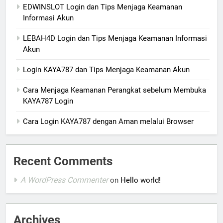
EDWINSLOT Login dan Tips Menjaga Keamanan
Informasi Akun
LEBAH4D Login dan Tips Menjaga Keamanan Informasi
Akun
Login KAYA787 dan Tips Menjaga Keamanan Akun
Cara Menjaga Keamanan Perangkat sebelum Membuka
KAYA787 Login
Cara Login KAYA787 dengan Aman melalui Browser
Recent Comments
A WordPress Commenter
on
Hello world!
Archives