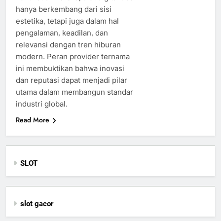
hanya berkembang dari sisi
estetika, tetapi juga dalam hal
pengalaman, keadilan, dan
relevansi dengan tren hiburan
modern. Peran provider ternama
ini membuktikan bahwa inovasi
dan reputasi dapat menjadi pilar
utama dalam membangun standar
industri global.
Read More
SLOT
slot gacor