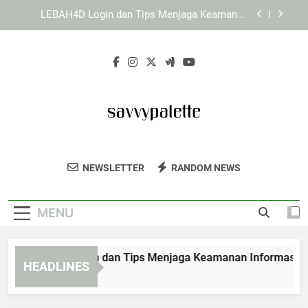
Skip
Login KAYA787 dan Tips Menjaga Keamanan
to
Akun
content
Cara Menjaga Keamanan Perangkat sebelum
Membuka KAYA787 Login
EDWINSLOT Login dan Tips Menjaga Keamanan
Informasi Akun
LEBAH4D Login dan Tips Menjaga Keamanan
Informasi Akun
Login KAYA787 dan Tips Menjaga Keamanan
Akun
Savvy Palette
Inspirasi Desain Kreatif Dan Tips Dekorasi
Cara Menjaga Keamanan Perangkat sebelum
NEWSLETTER
RANDOM NEWS
Membuka KAYA787 Login
Rumah Dari Savvy Palette. Solusi Untuk
Rumah Impian Anda.
MENU
DWINSLOT Login dan Tips Menjaga Keamanan Informasi Akun
HEADLINES
Weeks Ago