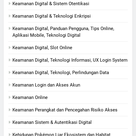
Keamanan Digital & Sistem Otentikasi
Keamanan Digital & Teknologi Enkripsi
Keamanan Digital, Panduan Pengguna, Tips Online,
Aplikasi Mobile, Teknologi Digital
Keamanan Digital, Slot Online
Keamanan Digital, Teknologi Informasi, UX Login System
Keamanan Digital, Teknologi, Perlindungan Data
Keamanan Login dan Akses Akun
Keamanan Online
Keamanan Perangkat dan Pencegahan Risiko Akses
Keamanan Sistem & Autentikasi Digital
Kehidupan Pokémon Liar Ekosistem dan Habitat