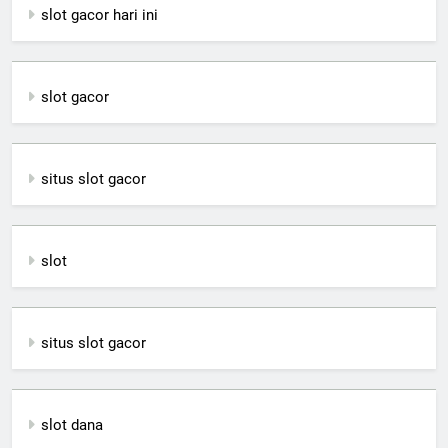
slot gacor hari ini
slot gacor
situs slot gacor
slot
situs slot gacor
slot dana