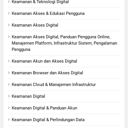
Keamanan & Teknologi Digital
Keamanan Akses & Edukasi Pengguna
Keamanan Akses Digital
Keamanan Akses Digital, Panduan Pengguna Online,
Manajemen Platform, Infrastruktur Sistem, Pengalaman
Pengguna
Keamanan Akun dan Akses Digital
Keamanan Browser dan Akses Digital
Keamanan Cloud & Manajemen Infrastruktur
Keamanan Digital
Keamanan Digital & Panduan Akun
Keamanan Digital & Perlindungan Data