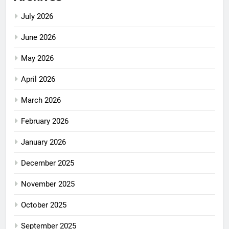
July 2026
June 2026
May 2026
April 2026
March 2026
February 2026
January 2026
December 2025
November 2025
October 2025
September 2025