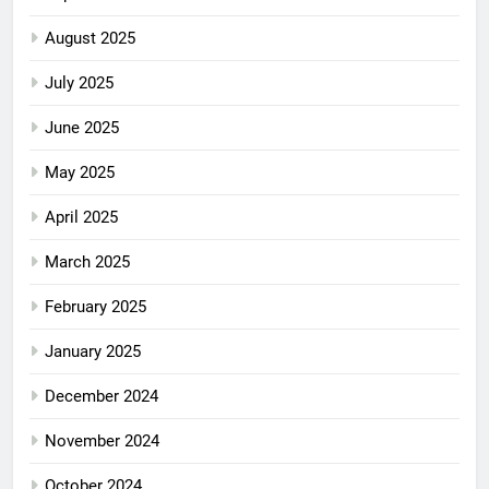
August 2025
July 2025
June 2025
May 2025
April 2025
March 2025
February 2025
January 2025
December 2024
November 2024
October 2024