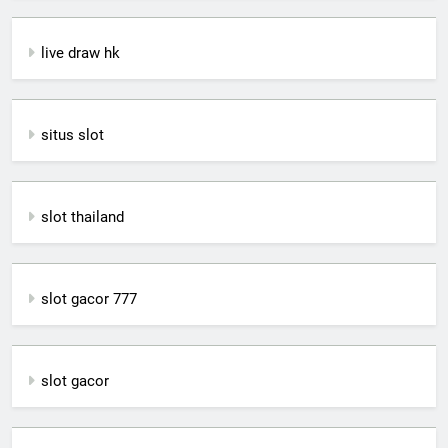
live draw hk
situs slot
slot thailand
slot gacor 777
slot gacor