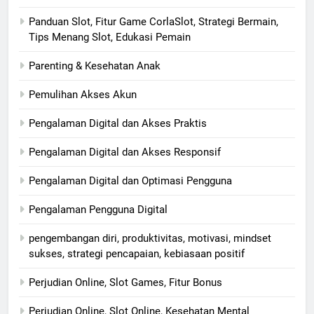
Panduan Slot, Fitur Game CorlaSlot, Strategi Bermain,
Tips Menang Slot, Edukasi Pemain
Parenting & Kesehatan Anak
Pemulihan Akses Akun
Pengalaman Digital dan Akses Praktis
Pengalaman Digital dan Akses Responsif
Pengalaman Digital dan Optimasi Pengguna
Pengalaman Pengguna Digital
pengembangan diri, produktivitas, motivasi, mindset
sukses, strategi pencapaian, kebiasaan positif
Perjudian Online, Slot Games, Fitur Bonus
Perjudian Online, Slot Online, Kesehatan Mental