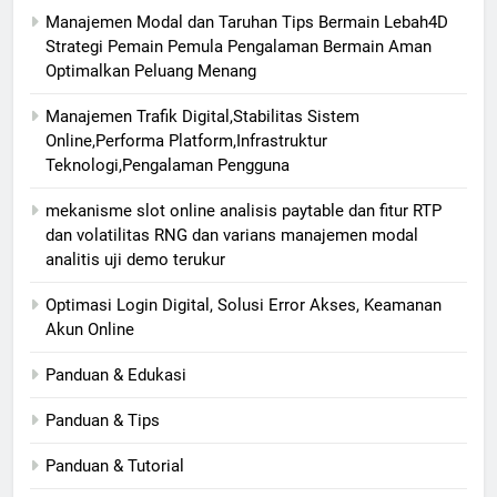
Manajemen Modal dan Taruhan Tips Bermain Lebah4D
Strategi Pemain Pemula Pengalaman Bermain Aman
Optimalkan Peluang Menang
Manajemen Trafik Digital,Stabilitas Sistem
Online,Performa Platform,Infrastruktur
Teknologi,Pengalaman Pengguna
mekanisme slot online analisis paytable dan fitur RTP
dan volatilitas RNG dan varians manajemen modal
analitis uji demo terukur
Optimasi Login Digital, Solusi Error Akses, Keamanan
Akun Online
Panduan & Edukasi
Panduan & Tips
Panduan & Tutorial