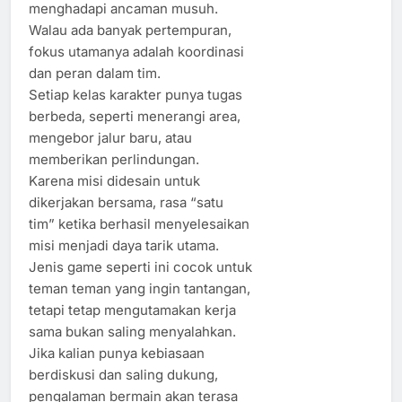
menghadapi ancaman musuh.
Walau ada banyak pertempuran,
fokus utamanya adalah koordinasi
dan peran dalam tim.
Setiap kelas karakter punya tugas
berbeda, seperti menerangi area,
mengebor jalur baru, atau
memberikan perlindungan.
Karena misi didesain untuk
dikerjakan bersama, rasa “satu
tim” ketika berhasil menyelesaikan
misi menjadi daya tarik utama.
Jenis game seperti ini cocok untuk
teman teman yang ingin tantangan,
tetapi tetap mengutamakan kerja
sama bukan saling menyalahkan.
Jika kalian punya kebiasaan
berdiskusi dan saling dukung,
pengalaman bermain akan terasa