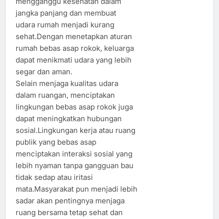
mengganggu kesehatan dalam
jangka panjang dan membuat
udara rumah menjadi kurang
sehat.Dengan menetapkan aturan
rumah bebas asap rokok, keluarga
dapat menikmati udara yang lebih
segar dan aman.
Selain menjaga kualitas udara
dalam ruangan, menciptakan
lingkungan bebas asap rokok juga
dapat meningkatkan hubungan
sosial.Lingkungan kerja atau ruang
publik yang bebas asap
menciptakan interaksi sosial yang
lebih nyaman tanpa gangguan bau
tidak sedap atau iritasi
mata.Masyarakat pun menjadi lebih
sadar akan pentingnya menjaga
ruang bersama tetap sehat dan