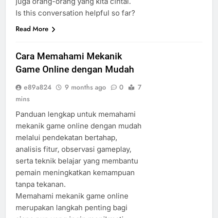
juga orang-orang yang kita cintai.
Is this conversation helpful so far?
Read More
Cara Memahami Mekanik
Game Online dengan Mudah
e89a824
9 months ago
0
7
mins
Panduan lengkap untuk memahami
mekanik game online dengan mudah
melalui pendekatan bertahap,
analisis fitur, observasi gameplay,
serta teknik belajar yang membantu
pemain meningkatkan kemampuan
tanpa tekanan.
Memahami mekanik game online
merupakan langkah penting bagi