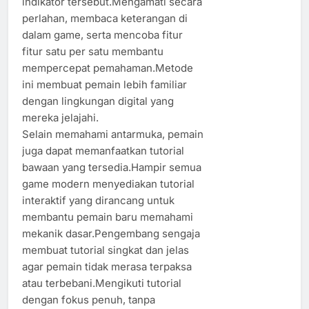
indikator tersebut.Mengamati secara
perlahan, membaca keterangan di
dalam game, serta mencoba fitur
fitur satu per satu membantu
mempercepat pemahaman.Metode
ini membuat pemain lebih familiar
dengan lingkungan digital yang
mereka jelajahi.
Selain memahami antarmuka, pemain
juga dapat memanfaatkan tutorial
bawaan yang tersedia.Hampir semua
game modern menyediakan tutorial
interaktif yang dirancang untuk
membantu pemain baru memahami
mekanik dasar.Pengembang sengaja
membuat tutorial singkat dan jelas
agar pemain tidak merasa terpaksa
atau terbebani.Mengikuti tutorial
dengan fokus penuh, tanpa