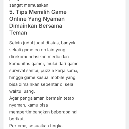
sangat memuaskan.
5. Tips Memilih Game
Online Yang Nyaman
Dimainkan Bersama
Teman
Selain judul judul di atas, banyak
sekali game co op lain yang
direkomendasikan media dan
komunitas gamer, mulai dari game
survival santai, puzzle kerja sama,
hingga game kasual mobile yang
bisa dimainkan sebentar di sela
waktu luang.
Agar pengalaman bermain tetap
nyaman, kamu bisa
mempertimbangkan beberapa hal
berikut.
Pertama, sesuaikan tingkat