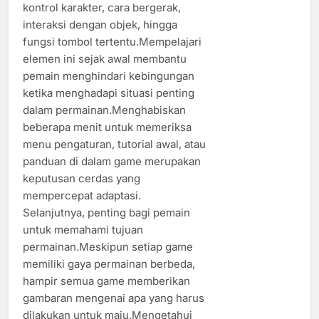
kontrol karakter, cara bergerak,
interaksi dengan objek, hingga
fungsi tombol tertentu.Mempelajari
elemen ini sejak awal membantu
pemain menghindari kebingungan
ketika menghadapi situasi penting
dalam permainan.Menghabiskan
beberapa menit untuk memeriksa
menu pengaturan, tutorial awal, atau
panduan di dalam game merupakan
keputusan cerdas yang
mempercepat adaptasi.
Selanjutnya, penting bagi pemain
untuk memahami tujuan
permainan.Meskipun setiap game
memiliki gaya permainan berbeda,
hampir semua game memberikan
gambaran mengenai apa yang harus
dilakukan untuk maju.Mengetahui