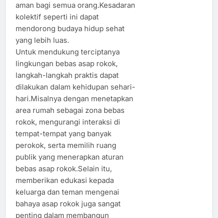
aman bagi semua orang.Kesadaran
kolektif seperti ini dapat
mendorong budaya hidup sehat
yang lebih luas.
Untuk mendukung terciptanya
lingkungan bebas asap rokok,
langkah-langkah praktis dapat
dilakukan dalam kehidupan sehari-
hari.Misalnya dengan menetapkan
area rumah sebagai zona bebas
rokok, mengurangi interaksi di
tempat-tempat yang banyak
perokok, serta memilih ruang
publik yang menerapkan aturan
bebas asap rokok.Selain itu,
memberikan edukasi kepada
keluarga dan teman mengenai
bahaya asap rokok juga sangat
penting dalam membangun