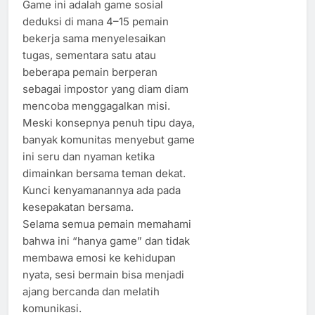
Game ini adalah game sosial
deduksi di mana 4–15 pemain
bekerja sama menyelesaikan
tugas, sementara satu atau
beberapa pemain berperan
sebagai impostor yang diam diam
mencoba menggagalkan misi.
Meski konsepnya penuh tipu daya,
banyak komunitas menyebut game
ini seru dan nyaman ketika
dimainkan bersama teman dekat.
Kunci kenyamanannya ada pada
kesepakatan bersama.
Selama semua pemain memahami
bahwa ini “hanya game” dan tidak
membawa emosi ke kehidupan
nyata, sesi bermain bisa menjadi
ajang bercanda dan melatih
komunikasi.