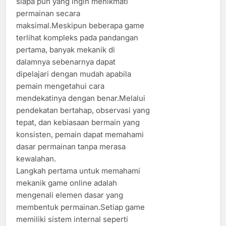
siapa pun yang ingin menikmati
permainan secara
maksimal.Meskipun beberapa game
terlihat kompleks pada pandangan
pertama, banyak mekanik di
dalamnya sebenarnya dapat
dipelajari dengan mudah apabila
pemain mengetahui cara
mendekatinya dengan benar.Melalui
pendekatan bertahap, observasi yang
tepat, dan kebiasaan bermain yang
konsisten, pemain dapat memahami
dasar permainan tanpa merasa
kewalahan.
Langkah pertama untuk memahami
mekanik game online adalah
mengenali elemen dasar yang
membentuk permainan.Setiap game
memiliki sistem internal seperti