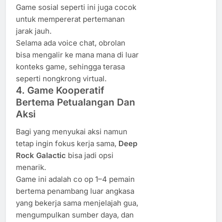
Game sosial seperti ini juga cocok
untuk mempererat pertemanan
jarak jauh.
Selama ada voice chat, obrolan
bisa mengalir ke mana mana di luar
konteks game, sehingga terasa
seperti nongkrong virtual.
4. Game Kooperatif
Bertema Petualangan Dan
Aksi
Bagi yang menyukai aksi namun
tetap ingin fokus kerja sama,
Deep
Rock Galactic
bisa jadi opsi
menarik.
Game ini adalah co op 1–4 pemain
bertema penambang luar angkasa
yang bekerja sama menjelajah gua,
mengumpulkan sumber daya, dan