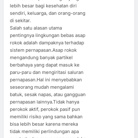
lebih besar bagi kesehatan diri
sendiri, keluarga, dan orang-orang
di sekitar.
Salah satu alasan utama
pentingnya lingkungan bebas asap
rokok adalah dampaknya terhadap
sistem pernapasan.Asap rokok
mengandung banyak partikel
berbahaya yang dapat masuk ke
paru-paru dan mengiritasi saluran
pernapasan.Hal ini menyebabkan
seseorang mudah mengalami
batuk, sesak napas, atau gangguan
pernapasan lainnya.Tidak hanya
perokok aktif, perokok pasif pun
memiliki risiko yang sama bahkan
bisa lebih besar karena mereka
tidak memiliki perlindungan apa