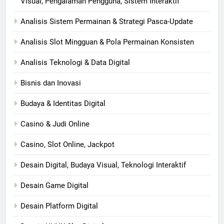
Visual, Pengalaman Pengguna, Sistem Interaktif
Analisis Sistem Permainan & Strategi Pasca-Update
Analisis Slot Mingguan & Pola Permainan Konsisten
Analisis Teknologi & Data Digital
Bisnis dan Inovasi
Budaya & Identitas Digital
Casino & Judi Online
Casino, Slot Online, Jackpot
Desain Digital, Budaya Visual, Teknologi Interaktif
Desain Game Digital
Desain Platform Digital