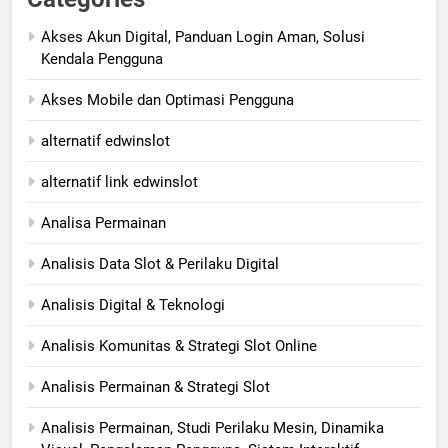
Akses Akun Digital, Panduan Login Aman, Solusi
Kendala Pengguna
Akses Mobile dan Optimasi Pengguna
alternatif edwinslot
alternatif link edwinslot
Analisa Permainan
Analisis Data Slot & Perilaku Digital
Analisis Digital & Teknologi
Analisis Komunitas & Strategi Slot Online
Analisis Permainan & Strategi Slot
Analisis Permainan, Studi Perilaku Mesin, Dinamika