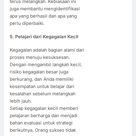
terus melangkah. Kebiasaan ini
juga membantu mengidentifikasi
apa yang berhasil dan apa yang
perlu diperbaiki.
5. Pelajari dari Kegagalan Kecil
Kegagalan adalah bagian alami dari
proses menuju kesuksesan.
Dengan mengambil langkah kecil,
risiko kegagalan besar juga
berkurang, dan Anda memiliki
kesempatan untuk belajar dari
kesalahan sebelum melangkah
lebih jauh.
Setiap kegagalan kecil memberi
pelajaran berharga dan menjadi
bahan evaluasi untuk strategi
berikutnya. Orang sukses tidak