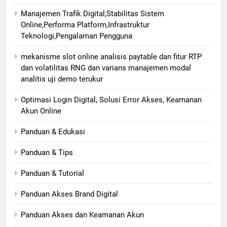
Manajemen Trafik Digital,Stabilitas Sistem
Online,Performa Platform,Infrastruktur
Teknologi,Pengalaman Pengguna
mekanisme slot online analisis paytable dan fitur RTP
dan volatilitas RNG dan varians manajemen modal
analitis uji demo terukur
Optimasi Login Digital, Solusi Error Akses, Keamanan
Akun Online
Panduan & Edukasi
Panduan & Tips
Panduan & Tutorial
Panduan Akses Brand Digital
Panduan Akses dan Keamanan Akun