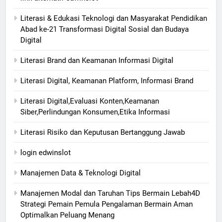
Literasi & Edukasi Teknologi dan Masyarakat Pendidikan
Abad ke-21 Transformasi Digital Sosial dan Budaya
Digital
Literasi Brand dan Keamanan Informasi Digital
Literasi Digital, Keamanan Platform, Informasi Brand
Literasi Digital,Evaluasi Konten,Keamanan
Siber,Perlindungan Konsumen,Etika Informasi
Literasi Risiko dan Keputusan Bertanggung Jawab
login edwinslot
Manajemen Data & Teknologi Digital
Manajemen Modal dan Taruhan Tips Bermain Lebah4D
Strategi Pemain Pemula Pengalaman Bermain Aman
Optimalkan Peluang Menang