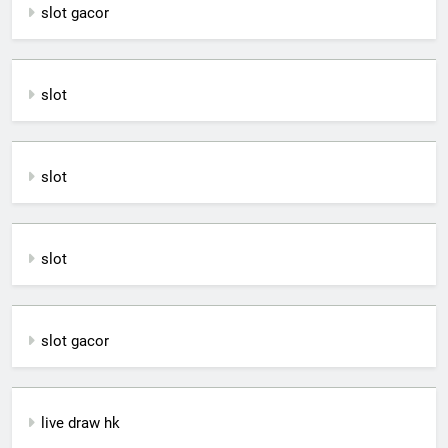
slot gacor
slot
slot
slot
slot gacor
live draw hk