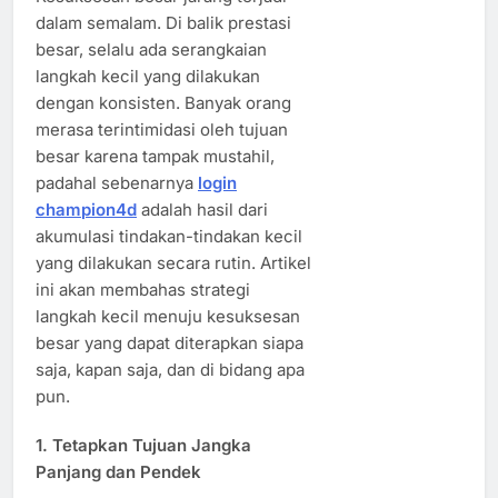
dalam semalam. Di balik prestasi
besar, selalu ada serangkaian
langkah kecil yang dilakukan
dengan konsisten. Banyak orang
merasa terintimidasi oleh tujuan
besar karena tampak mustahil,
padahal sebenarnya
login
champion4d
adalah hasil dari
akumulasi tindakan-tindakan kecil
yang dilakukan secara rutin. Artikel
ini akan membahas strategi
langkah kecil menuju kesuksesan
besar yang dapat diterapkan siapa
saja, kapan saja, dan di bidang apa
pun.
1. Tetapkan Tujuan Jangka
Panjang dan Pendek