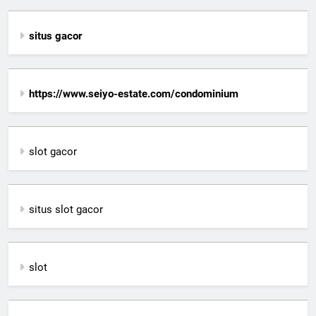
situs gacor
https://www.seiyo-estate.com/condominium
slot gacor
situs slot gacor
slot