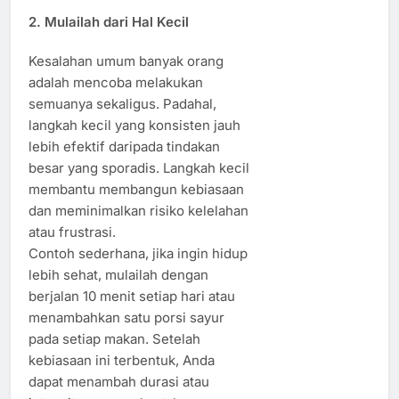
2. Mulailah dari Hal Kecil
Kesalahan umum banyak orang
adalah mencoba melakukan
semuanya sekaligus. Padahal,
langkah kecil yang konsisten jauh
lebih efektif daripada tindakan
besar yang sporadis. Langkah kecil
membantu membangun kebiasaan
dan meminimalkan risiko kelelahan
atau frustrasi.
Contoh sederhana, jika ingin hidup
lebih sehat, mulailah dengan
berjalan 10 menit setiap hari atau
menambahkan satu porsi sayur
pada setiap makan. Setelah
kebiasaan ini terbentuk, Anda
dapat menambah durasi atau