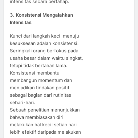
intensitas secara bertahap.
3. Konsistensi Mengalahkan
Intensitas
Kunci dari langkah kecil menuju
kesuksesan adalah konsistensi.
Seringkali orang berfokus pada
usaha besar dalam waktu singkat,
tetapi tidak bertahan lama.
Konsistensi membantu
membangun momentum dan
menjadikan tindakan positif
sebagai bagian dari rutinitas
sehari-hari.
Sebuah penelitian menunjukkan
bahwa membiasakan diri
melakukan hal kecil setiap hari
lebih efektif daripada melakukan