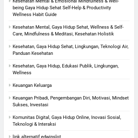
Kesehatan Mental & Emosional Mindfulness & Well-
being Gaya Hidup Sehat Self-Help & Productivity
Wellness Habit Guide
Kesehatan Mental, Gaya Hidup Sehat, Wellness & Self-
Care, Mindfulness & Meditasi, Kesehatan Holistik
Kesehatan, Gaya Hidup Sehat, Lingkungan, Teknologi Air,
Panduan Kesehatan
Kesehatan, Gaya Hidup, Edukasi Publik, Lingkungan,
Wellness
Keuangan Keluarga
Keuangan Pribadi, Pengembangan Diri, Motivasi, Mindset
Sukses, Investasi
Komunitas Digital, Gaya Hidup Online, Inovasi Sosial,
Teknologi & Interaksi
link alternatif edwinslot