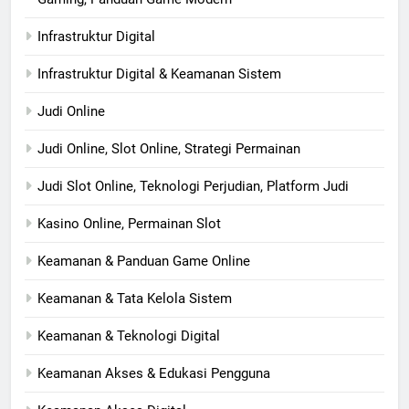
Infrastruktur Digital
Infrastruktur Digital & Keamanan Sistem
Judi Online
Judi Online, Slot Online, Strategi Permainan
Judi Slot Online, Teknologi Perjudian, Platform Judi
Kasino Online, Permainan Slot
Keamanan & Panduan Game Online
Keamanan & Tata Kelola Sistem
Keamanan & Teknologi Digital
Keamanan Akses & Edukasi Pengguna