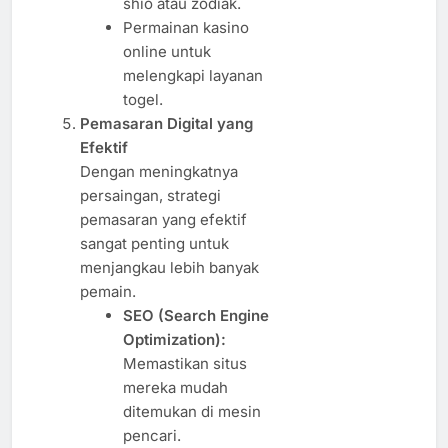
shio atau zodiak.
Permainan kasino
online untuk
melengkapi layanan
togel.
Pemasaran Digital yang
Efektif
Dengan meningkatnya
persaingan, strategi
pemasaran yang efektif
sangat penting untuk
menjangkau lebih banyak
pemain.
SEO (Search Engine
Optimization):
Memastikan situs
mereka mudah
ditemukan di mesin
pencari.