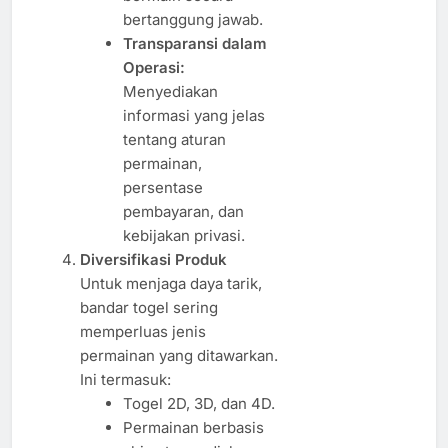
bertanggung jawab.
Transparansi dalam
Operasi:
Menyediakan
informasi yang jelas
tentang aturan
permainan,
persentase
pembayaran, dan
kebijakan privasi.
Diversifikasi Produk
Untuk menjaga daya tarik,
bandar togel sering
memperluas jenis
permainan yang ditawarkan.
Ini termasuk:
Togel 2D, 3D, dan 4D.
Permainan berbasis