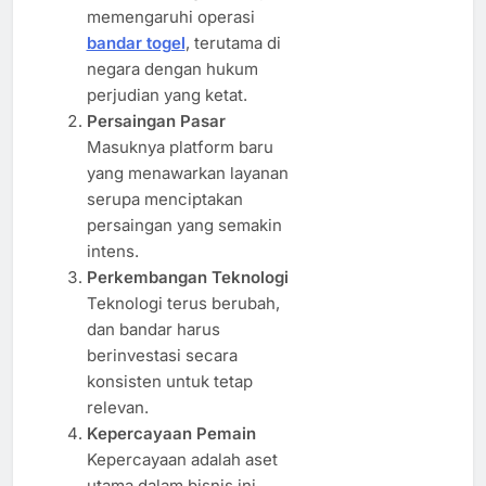
memengaruhi operasi
bandar togel
, terutama di
negara dengan hukum
perjudian yang ketat.
Persaingan Pasar
Masuknya platform baru
yang menawarkan layanan
serupa menciptakan
persaingan yang semakin
intens.
Perkembangan Teknologi
Teknologi terus berubah,
dan bandar harus
berinvestasi secara
konsisten untuk tetap
relevan.
Kepercayaan Pemain
Kepercayaan adalah aset
utama dalam bisnis ini.