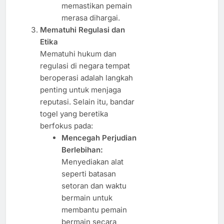
memastikan pemain
merasa dihargai.
Mematuhi Regulasi dan
Etika
Mematuhi hukum dan
regulasi di negara tempat
beroperasi adalah langkah
penting untuk menjaga
reputasi. Selain itu, bandar
togel yang beretika
berfokus pada:
Mencegah Perjudian
Berlebihan:
Menyediakan alat
seperti batasan
setoran dan waktu
bermain untuk
membantu pemain
bermain secara