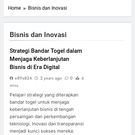
Home
Bisnis dan Inovasi
Bisnis dan Inovasi
Strategi Bandar Togel dalam
Menjaga Keberlanjutan
Bisnis di Era Digital
e89a824
2 years ago
0
6
mins
Pelajari strategi yang diterapkan
bandar togel untuk menjaga
keberlanjutan bisnis di tengah
persaingan dan perkembangan
teknologi. Inovasi dan transparansi
menjadi kunci sukses mereka.