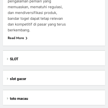
pengalaman pemain yang
memuaskan, mematuhi regulasi,
dan mendiversifikasi produk,
bandar togel dapat tetap relevan
dan kompetitif di pasar yang terus
berkembang.
Read More
SLOT
slot gacor
toto macau