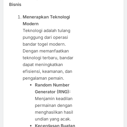
Bisnis
Menerapkan Teknologi
Modern
Teknologi adalah tulang
punggung dari operasi
bandar togel modern.
Dengan memanfaatkan
teknologi terbaru, bandar
dapat meningkatkan
efisiensi, keamanan, dan
pengalaman pemain.
Random Number
Generator (RNG):
Menjamin keadilan
permainan dengan
menghasilkan hasil
undian yang acak.
Kecerdasan Buatan