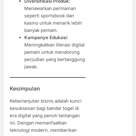
Diversifikasi Produk:
Menawarkan permainan
seperti sportsbook dan
kasino untuk menarik lebih
banyak pemain.
Kampanye Edukasi:
Meningkatkan literasi digital
pemain untuk mendorong
perjudian yang bertanggung
jawab.
Kesimpulan
Keberlanjutan bisnis adalah kunci
kesuksesan bagi bandar togel di
era digital yang penuh tantangan
ini. Dengan memanfaatkan
teknologi modern, memberikan