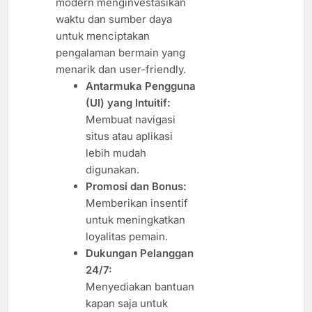
modern menginvestasikan
waktu dan sumber daya
untuk menciptakan
pengalaman bermain yang
menarik dan user-friendly.
Antarmuka Pengguna
(UI) yang Intuitif:
Membuat navigasi
situs atau aplikasi
lebih mudah
digunakan.
Promosi dan Bonus:
Memberikan insentif
untuk meningkatkan
loyalitas pemain.
Dukungan Pelanggan
24/7:
Menyediakan bantuan
kapan saja untuk