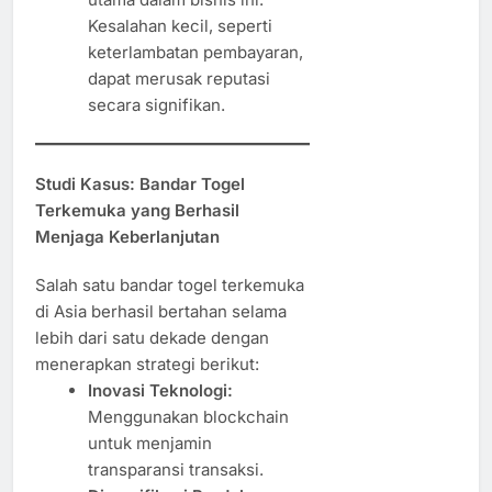
Kesalahan kecil, seperti
keterlambatan pembayaran,
dapat merusak reputasi
secara signifikan.
Studi Kasus: Bandar Togel
Terkemuka yang Berhasil
Menjaga Keberlanjutan
Salah satu bandar togel terkemuka
di Asia berhasil bertahan selama
lebih dari satu dekade dengan
menerapkan strategi berikut:
Inovasi Teknologi:
Menggunakan blockchain
untuk menjamin
transparansi transaksi.