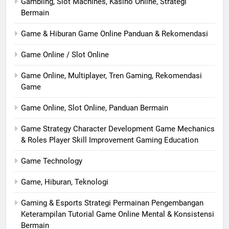
Gambling, Slot Machines, Kasino Online, Strategi
Bermain
Game & Hiburan Game Online Panduan & Rekomendasi
Game Online / Slot Online
Game Online, Multiplayer, Tren Gaming, Rekomendasi
Game
Game Online, Slot Online, Panduan Bermain
Game Strategy Character Development Game Mechanics
& Roles Player Skill Improvement Gaming Education
Game Technology
Game, Hiburan, Teknologi
Gaming & Esports Strategi Permainan Pengembangan
Keterampilan Tutorial Game Online Mental & Konsistensi
Bermain