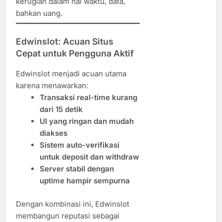
kerugian dalam hal waktu, data,
bahkan uang.
Edwinslot: Acuan Situs
Cepat untuk Pengguna Aktif
Edwinslot menjadi acuan utama
karena menawarkan:
Transaksi real-time kurang
dari 15 detik
UI yang ringan dan mudah
diakses
Sistem auto-verifikasi
untuk deposit dan withdraw
Server stabil dengan
uptime hampir sempurna
Dengan kombinasi ini, Edwinslot
membangun reputasi sebagai