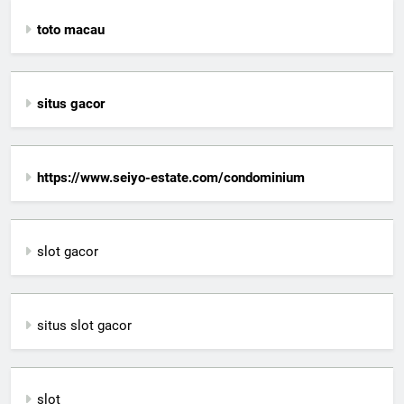
toto macau
situs gacor
https://www.seiyo-estate.com/condominium
slot gacor
situs slot gacor
slot