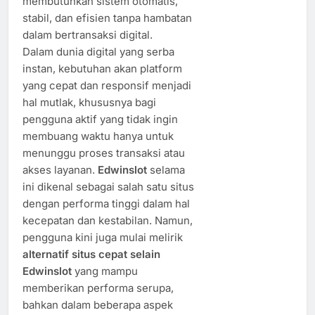
membutuhkan sistem otomatis,
stabil, dan efisien tanpa hambatan
dalam bertransaksi digital.
Dalam dunia digital yang serba
instan, kebutuhan akan platform
yang cepat dan responsif menjadi
hal mutlak, khususnya bagi
pengguna aktif yang tidak ingin
membuang waktu hanya untuk
menunggu proses transaksi atau
akses layanan.
Edwinslot
selama
ini dikenal sebagai salah satu situs
dengan performa tinggi dalam hal
kecepatan dan kestabilan. Namun,
pengguna kini juga mulai melirik
alternatif situs cepat selain
Edwinslot
yang mampu
memberikan performa serupa,
bahkan dalam beberapa aspek