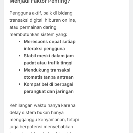
Menjadi Faktor Penting?
Pengguna aktif, baik di bidang
transaksi digital, hiburan online,
atau permainan daring,
membutuhkan sistem yang:
Merespons cepat setiap
interaksi pengguna
Stabil meski dalam jam
padat atau trafik tinggi
Mendukung transaksi
otomatis tanpa antrean
Kompatibel di berbagai
perangkat dan jaringan
Kehilangan waktu hanya karena
delay sistem bukan hanya
mengganggu kenyamanan, tetapi
juga berpotensi menyebabkan