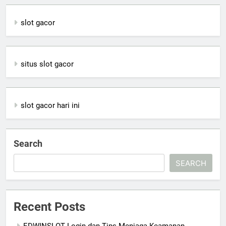
slot gacor
situs slot gacor
slot gacor hari ini
Search
SEARCH
Recent Posts