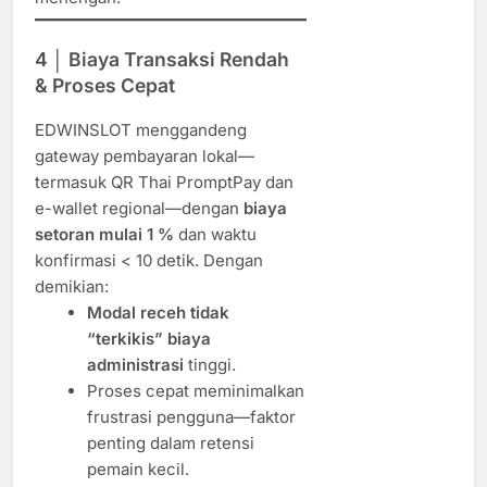
4 │ Biaya Transaksi Rendah
& Proses Cepat
EDWINSLOT menggandeng
gateway pembayaran lokal—
termasuk QR Thai PromptPay dan
e-wallet regional—dengan
biaya
setoran mulai 1 %
dan waktu
konfirmasi < 10 detik. Dengan
demikian:
Modal receh tidak
“terkikis” biaya
administrasi
tinggi.
Proses cepat meminimalkan
frustrasi pengguna—faktor
penting dalam retensi
pemain kecil.