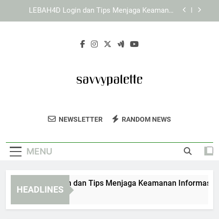
Skip
Login KAYA787 dan Tips Menjaga Keamanan
to
Akun
content
Cara Menjaga Keamanan Perangkat sebelum
Membuka KAYA787 Login
EDWINSLOT Login dan Tips Menjaga Keamanan
Informasi Akun
LEBAH4D Login dan Tips Menjaga Keamanan
Informasi Akun
Login KAYA787 dan Tips Menjaga Keamanan
Akun
Savvy Palette
Inspirasi Desain Kreatif Dan Tips Dekorasi
Cara Menjaga Keamanan Perangkat sebelum
NEWSLETTER
RANDOM NEWS
Membuka KAYA787 Login
Rumah Dari Savvy Palette. Solusi Untuk
Rumah Impian Anda.
MENU
DWINSLOT Login dan Tips Menjaga Keamanan Informasi Akun
HEADLINES
Weeks Ago