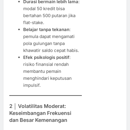
Durasi bermain lebih lama
:
modal 50 kredit bisa
bertahan 500 putaran jika
flat-stake.
Belajar tanpa tekanan
:
pemula dapat mengamati
pola gulungan tanpa
khawatir saldo cepat habis.
Efek psikologis positif
:
risiko finansial rendah
membantu pemain
menghindari keputusan
impulsif.
2 │ Volatilitas Moderat:
Keseimbangan Frekuensi
dan Besar Kemenangan