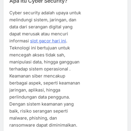
Apa Itu Cyber Security?
Cyber security adalah upaya untuk
melindungi sistem, jaringan, dan
data dari serangan digital yang
dapat merusak atau mencuri
informasi
slot gacor hari ini
.
Teknologi ini bertujuan untuk
mencegah akses tidak sah,
manipulasi data, hingga gangguan
terhadap sistem operasional .
Keamanan siber mencakup
berbagai aspek, seperti keamanan
jaringan, aplikasi, hingga
perlindungan data pengguna.
Dengan sistem keamanan yang
baik, risiko serangan seperti
malware, phishing, dan
ransomware dapat diminimalkan.