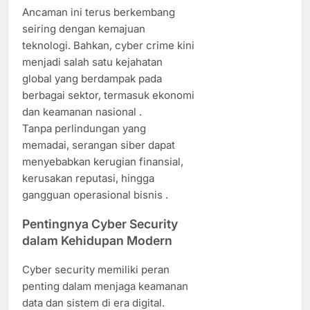
Ancaman ini terus berkembang
seiring dengan kemajuan
teknologi. Bahkan, cyber crime kini
menjadi salah satu kejahatan
global yang berdampak pada
berbagai sektor, termasuk ekonomi
dan keamanan nasional .
Tanpa perlindungan yang
memadai, serangan siber dapat
menyebabkan kerugian finansial,
kerusakan reputasi, hingga
gangguan operasional bisnis .
Pentingnya Cyber Security
dalam Kehidupan Modern
Cyber security memiliki peran
penting dalam menjaga keamanan
data dan sistem di era digital.