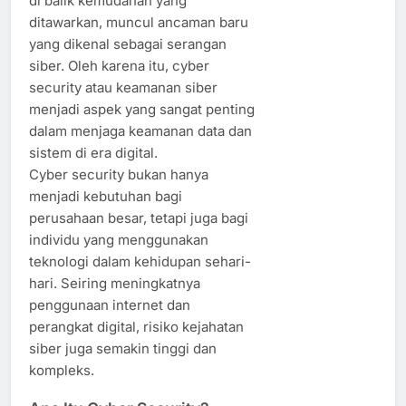
di balik kemudahan yang
ditawarkan, muncul ancaman baru
yang dikenal sebagai serangan
siber. Oleh karena itu, cyber
security atau keamanan siber
menjadi aspek yang sangat penting
dalam menjaga keamanan data dan
sistem di era digital.
Cyber security bukan hanya
menjadi kebutuhan bagi
perusahaan besar, tetapi juga bagi
individu yang menggunakan
teknologi dalam kehidupan sehari-
hari. Seiring meningkatnya
penggunaan internet dan
perangkat digital, risiko kejahatan
siber juga semakin tinggi dan
kompleks.