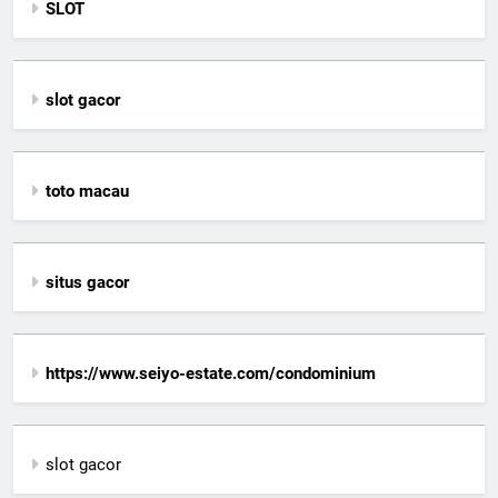
SLOT
slot gacor
toto macau
situs gacor
https://www.seiyo-estate.com/condominium
slot gacor