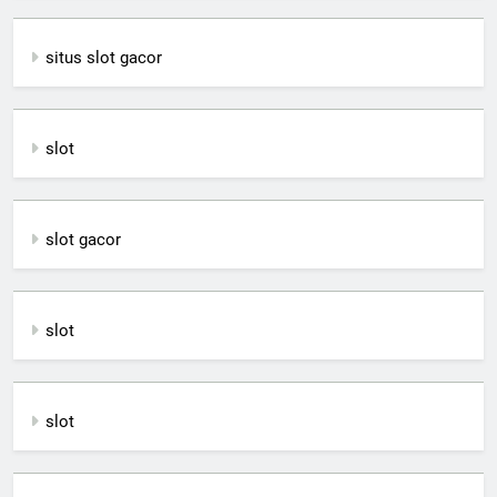
situs slot gacor
slot
slot gacor
slot
slot