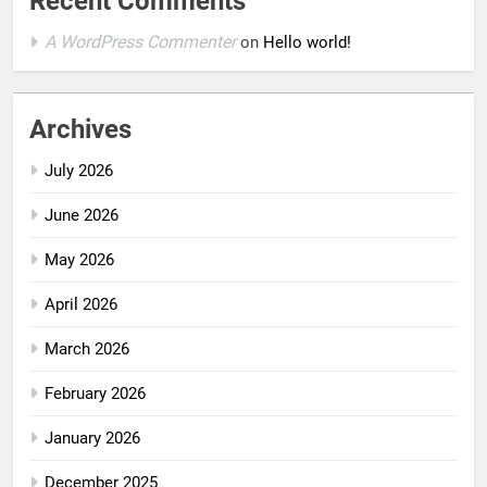
Recent Comments
A WordPress Commenter
on
Hello world!
Archives
July 2026
June 2026
May 2026
April 2026
March 2026
February 2026
January 2026
December 2025