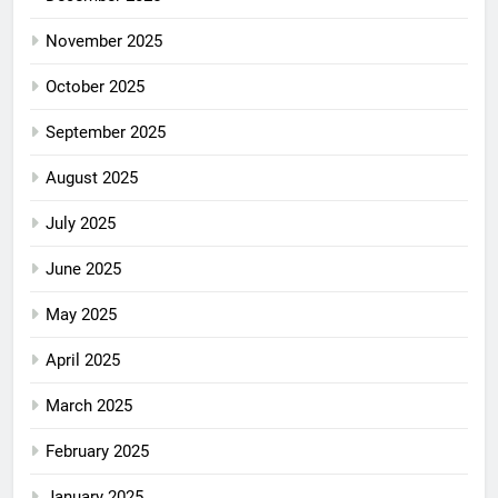
November 2025
October 2025
September 2025
August 2025
July 2025
June 2025
May 2025
April 2025
March 2025
February 2025
January 2025