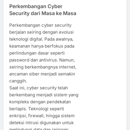
Perkembangan Cyber
Security dari Masa ke Masa
Perkembangan cyber security
berjalan seiring dengan evolusi
teknologi digital. Pada awalnya,
keamanan hanya berfokus pada
perlindungan dasar seperti
password dan antivirus. Namun,
seiring berkembangnya internet,
ancaman siber menjadi semakin
canggih.
Saat ini, cyber security telah
berkembang menjadi sistem yang
kompleks dengan pendekatan
berlapis. Teknologi seperti
enkripsi, firewall, hingga sistem
deteksi intrusi digunakan untuk
melindungi data dan jaringan.