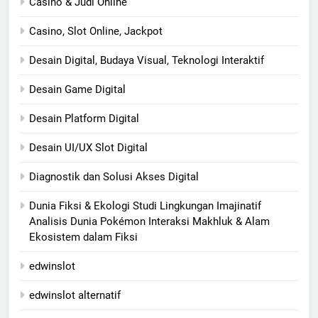
Casino & Judi Online
Casino, Slot Online, Jackpot
Desain Digital, Budaya Visual, Teknologi Interaktif
Desain Game Digital
Desain Platform Digital
Desain UI/UX Slot Digital
Diagnostik dan Solusi Akses Digital
Dunia Fiksi & Ekologi Studi Lingkungan Imajinatif
Analisis Dunia Pokémon Interaksi Makhluk & Alam
Ekosistem dalam Fiksi
edwinslot
edwinslot alternatif