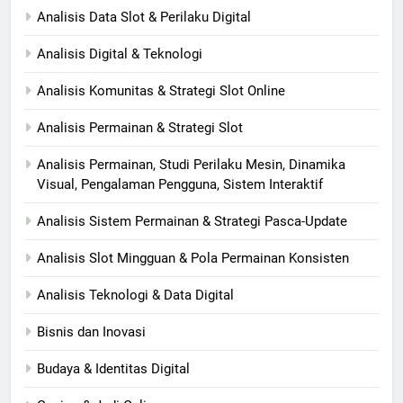
Analisis Data Slot & Perilaku Digital
Analisis Digital & Teknologi
Analisis Komunitas & Strategi Slot Online
Analisis Permainan & Strategi Slot
Analisis Permainan, Studi Perilaku Mesin, Dinamika
Visual, Pengalaman Pengguna, Sistem Interaktif
Analisis Sistem Permainan & Strategi Pasca-Update
Analisis Slot Mingguan & Pola Permainan Konsisten
Analisis Teknologi & Data Digital
Bisnis dan Inovasi
Budaya & Identitas Digital