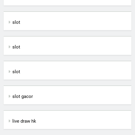
slot
slot
slot
slot gacor
live draw hk