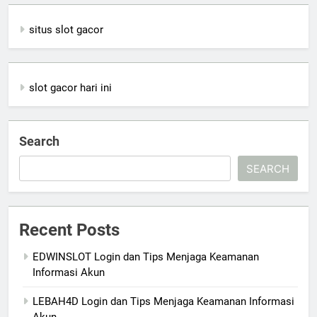
situs slot gacor
slot gacor hari ini
Search
SEARCH
Recent Posts
EDWINSLOT Login dan Tips Menjaga Keamanan
Informasi Akun
LEBAH4D Login dan Tips Menjaga Keamanan Informasi