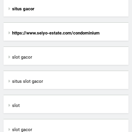
situs gacor
https://www.seiyo-estate.com/condominium
slot gacor
situs slot gacor
slot
slot gacor