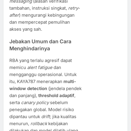
messaging
(alasan verifikasi
tambahan, instruksi singkat,
retry-
after
) mengurangi kebingungan
dan mempercepat pemulihan
akses yang sah.
Jebakan Umum dan Cara
Menghindarinya
RBA yang terlalu agresif dapat
memicu
alert fatigue
dan
mengganggu operasional. Untuk
itu, KAYA787 menerapkan
multi-
window detection
(jendela pendek
dan panjang),
threshold adaptif
,
serta
canary policy
sebelum
penegakan global. Model risiko
dipantau untuk
drift
; jika kualitas
menurun,
rollback
kebijakan
dilakukan dan model dilatih ulang