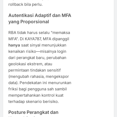
rollback bila perlu.
Autentikasi Adaptif dan MFA
yang Proporsional
RBA tidak harus selalu “memaksa
MFA”. Di KAYA787, MFA dipanggil
hanya
saat sinyal menunjukkan
kenaikan risiko—misalnya login
dari perangkat baru, perubahan
geolokasi ekstrem, atau
permintaan tindakan sensitif
(mengubah rahasia, mengekspor
data). Pendekatan ini menurunkan
friksi bagi pengguna sah sambil
mempertahankan kontrol kuat
terhadap skenario berisiko.
Posture Perangkat dan