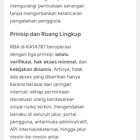
mengurangi permukaan serangan
tanpa mengorbankan kelancaran
pengalaman pengguna.
Prinsip dan Ruang Lingkup
RBA di KAYA787 beroperasi
dengan tiga prinsip:
selalu
verifikasi
,
hak akses minimal
, dan
kebijakan dinamis
. Artinya, tidak
ada akses yang diberikan hanya
karena berasal dari jaringan
internal; setiap permintaan
dievaluasi ulang berdasarkan
sinyal risiko terkini. Pengendalian
berlaku di seluruh jalur: portal
pengguna, antarmuka administratif,
API internal/eksternal, hingga jalur
mesin-ke-mesin antar