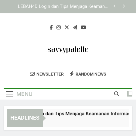
Skip
Login KAYA787 dan Tips Menjaga Keamanan
to
Akun
content
Cara Menjaga Keamanan Perangkat sebelum
Membuka KAYA787 Login
EDWINSLOT Login dan Tips Menjaga Keamanan
Informasi Akun
LEBAH4D Login dan Tips Menjaga Keamanan
Informasi Akun
Login KAYA787 dan Tips Menjaga Keamanan
Akun
Savvy Palette
Inspirasi Desain Kreatif Dan Tips Dekorasi
Cara Menjaga Keamanan Perangkat sebelum
NEWSLETTER
RANDOM NEWS
Membuka KAYA787 Login
Rumah Dari Savvy Palette. Solusi Untuk
Rumah Impian Anda.
MENU
DWINSLOT Login dan Tips Menjaga Keamanan Informasi Akun
HEADLINES
Weeks Ago