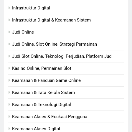
Infrastruktur Digital
Infrastruktur Digital & Keamanan Sistem
Judi Online
Judi Online, Slot Online, Strategi Permainan
Judi Slot Online, Teknologi Perjudian, Platform Judi
Kasino Online, Permainan Slot
Keamanan & Panduan Game Online
Keamanan & Tata Kelola Sistem
Keamanan & Teknologi Digital
Keamanan Akses & Edukasi Pengguna
Keamanan Akses Digital