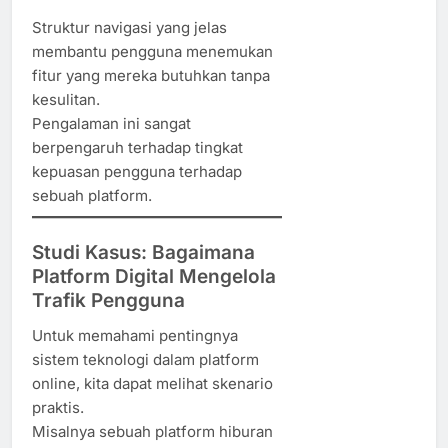
Struktur navigasi yang jelas
membantu pengguna menemukan
fitur yang mereka butuhkan tanpa
kesulitan.
Pengalaman ini sangat
berpengaruh terhadap tingkat
kepuasan pengguna terhadap
sebuah platform.
Studi Kasus: Bagaimana
Platform Digital Mengelola
Trafik Pengguna
Untuk memahami pentingnya
sistem teknologi dalam platform
online, kita dapat melihat skenario
praktis.
Misalnya sebuah platform hiburan