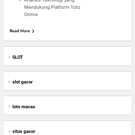
Mendukung Platform Toto
Online
Read More
SLOT
slot gacor
toto macau
situs gacor