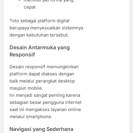
cepat
Toto sebagai platform digital
berupaya menyesuaikan sistemnya
dengan kebutuhan tersebut.
Desain Antarmuka yang
Responsif
Desain responsif memungkinkan
platform dapat diakses dengan
baik melalui perangkat desktop
maupun mobile.
Ini menjadi sangat penting karena
sebagian besar pengguna internet
saat ini mengakses layanan online
melalui smartphone.
Navigasi yang Sederhana