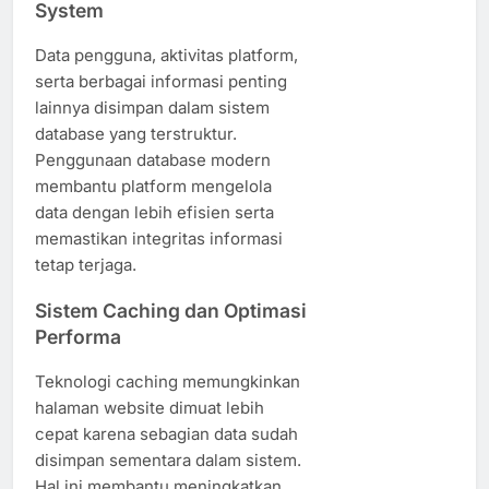
System
Data pengguna, aktivitas platform,
serta berbagai informasi penting
lainnya disimpan dalam sistem
database yang terstruktur.
Penggunaan database modern
membantu platform mengelola
data dengan lebih efisien serta
memastikan integritas informasi
tetap terjaga.
Sistem Caching dan Optimasi
Performa
Teknologi caching memungkinkan
halaman website dimuat lebih
cepat karena sebagian data sudah
disimpan sementara dalam sistem.
Hal ini membantu meningkatkan