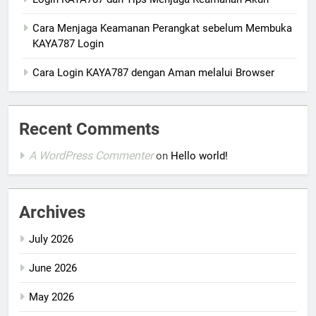
Cara Menjaga Keamanan Perangkat sebelum Membuka
KAYA787 Login
Cara Login KAYA787 dengan Aman melalui Browser
Recent Comments
A WordPress Commenter
on
Hello world!
Archives
July 2026
June 2026
May 2026