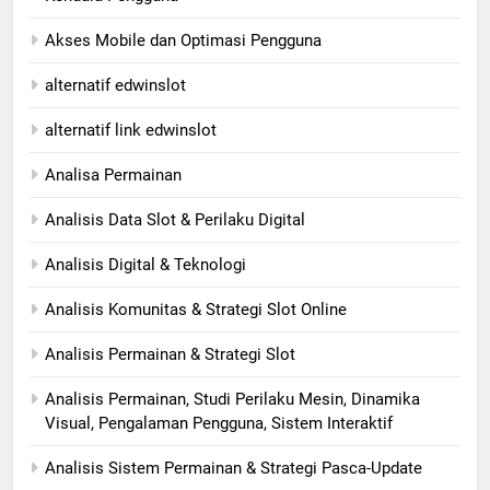
Akses Mobile dan Optimasi Pengguna
alternatif edwinslot
alternatif link edwinslot
Analisa Permainan
Analisis Data Slot & Perilaku Digital
Analisis Digital & Teknologi
Analisis Komunitas & Strategi Slot Online
Analisis Permainan & Strategi Slot
Analisis Permainan, Studi Perilaku Mesin, Dinamika
Visual, Pengalaman Pengguna, Sistem Interaktif
Analisis Sistem Permainan & Strategi Pasca-Update