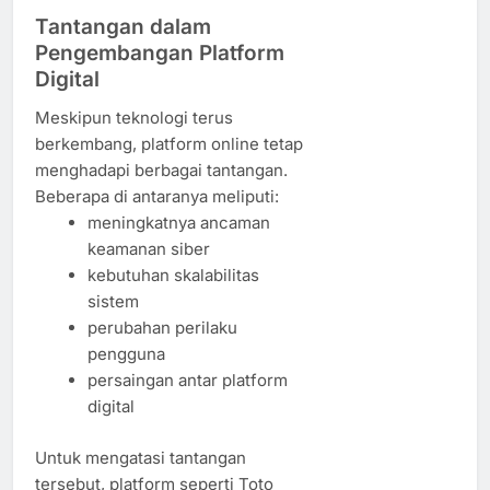
Tantangan dalam
Pengembangan Platform
Digital
Meskipun teknologi terus
berkembang, platform online tetap
menghadapi berbagai tantangan.
Beberapa di antaranya meliputi:
meningkatnya ancaman
keamanan siber
kebutuhan skalabilitas
sistem
perubahan perilaku
pengguna
persaingan antar platform
digital
Untuk mengatasi tantangan
tersebut, platform seperti Toto