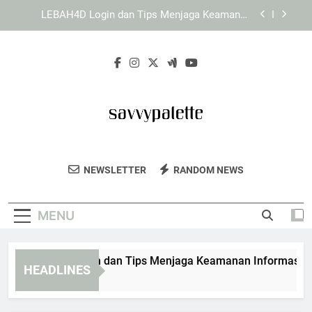
Skip
Login KAYA787 dan Tips Menjaga Keamanan
to
Akun
content
Cara Menjaga Keamanan Perangkat sebelum
Membuka KAYA787 Login
EDWINSLOT Login dan Tips Menjaga Keamanan
Informasi Akun
LEBAH4D Login dan Tips Menjaga Keamanan
Informasi Akun
Login KAYA787 dan Tips Menjaga Keamanan
Akun
Savvy Palette
Inspirasi Desain Kreatif Dan Tips Dekorasi
Cara Menjaga Keamanan Perangkat sebelum
NEWSLETTER
RANDOM NEWS
Membuka KAYA787 Login
Rumah Dari Savvy Palette. Solusi Untuk
Rumah Impian Anda.
MENU
DWINSLOT Login dan Tips Menjaga Keamanan Informasi Akun
HEADLINES
Weeks Ago