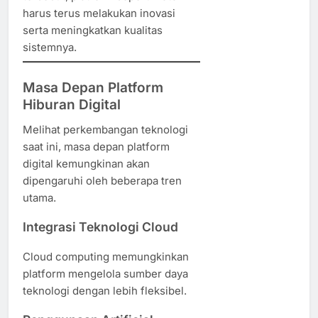
harus terus melakukan inovasi
serta meningkatkan kualitas
sistemnya.
Masa Depan Platform
Hiburan Digital
Melihat perkembangan teknologi
saat ini, masa depan platform
digital kemungkinan akan
dipengaruhi oleh beberapa tren
utama.
Integrasi Teknologi Cloud
Cloud computing memungkinkan
platform mengelola sumber daya
teknologi dengan lebih fleksibel.