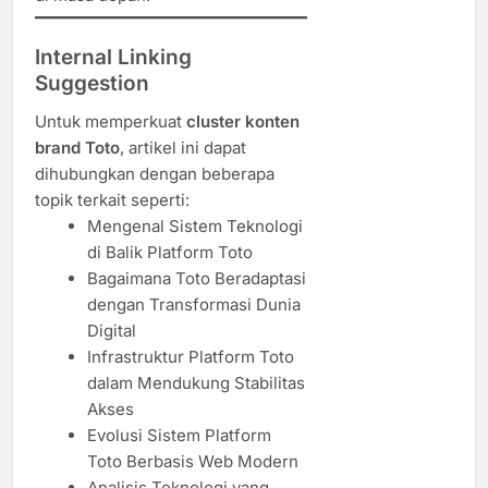
Internal Linking
Suggestion
Untuk memperkuat
cluster konten
brand Toto
, artikel ini dapat
dihubungkan dengan beberapa
topik terkait seperti:
Mengenal Sistem Teknologi
di Balik Platform Toto
Bagaimana Toto Beradaptasi
dengan Transformasi Dunia
Digital
Infrastruktur Platform Toto
dalam Mendukung Stabilitas
Akses
Evolusi Sistem Platform
Toto Berbasis Web Modern
Analisis Teknologi yang