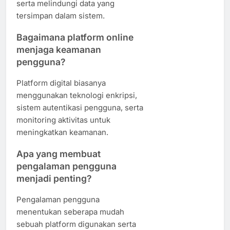
serta melindungi data yang
tersimpan dalam sistem.
Bagaimana platform online
menjaga keamanan
pengguna?
Platform digital biasanya
menggunakan teknologi enkripsi,
sistem autentikasi pengguna, serta
monitoring aktivitas untuk
meningkatkan keamanan.
Apa yang membuat
pengalaman pengguna
menjadi penting?
Pengalaman pengguna
menentukan seberapa mudah
sebuah platform digunakan serta