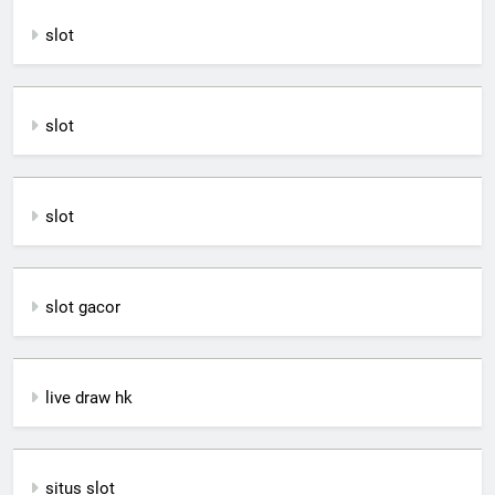
slot
slot
slot
slot gacor
live draw hk
situs slot