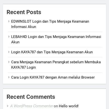
Recent Posts
EDWINSLOT Login dan Tips Menjaga Keamanan
Informasi Akun
LEBAH4D Login dan Tips Menjaga Keamanan Informasi
Akun
Login KAYA787 dan Tips Menjaga Keamanan Akun
Cara Menjaga Keamanan Perangkat sebelum Membuka
KAYA787 Login
Cara Login KAYA787 dengan Aman melalui Browser
Recent Comments
A WordPress Commenter
on
Hello world!