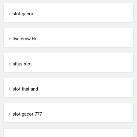
slot gacor
live draw hk
situs slot
slot thailand
slot gacor 777