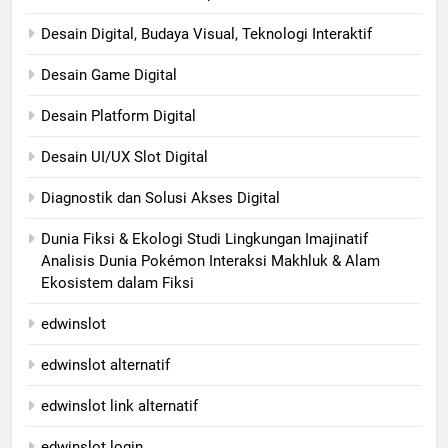
Desain Digital, Budaya Visual, Teknologi Interaktif
Desain Game Digital
Desain Platform Digital
Desain UI/UX Slot Digital
Diagnostik dan Solusi Akses Digital
Dunia Fiksi & Ekologi Studi Lingkungan Imajinatif
Analisis Dunia Pokémon Interaksi Makhluk & Alam
Ekosistem dalam Fiksi
edwinslot
edwinslot alternatif
edwinslot link alternatif
edwinslot login