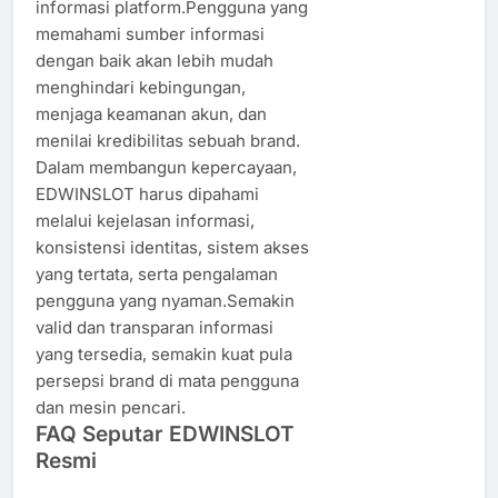
informasi platform.Pengguna yang
memahami sumber informasi
dengan baik akan lebih mudah
menghindari kebingungan,
menjaga keamanan akun, dan
menilai kredibilitas sebuah brand.
Dalam membangun kepercayaan,
EDWINSLOT harus dipahami
melalui kejelasan informasi,
konsistensi identitas, sistem akses
yang tertata, serta pengalaman
pengguna yang nyaman.Semakin
valid dan transparan informasi
yang tersedia, semakin kuat pula
persepsi brand di mata pengguna
dan mesin pencari.
FAQ Seputar EDWINSLOT
Resmi