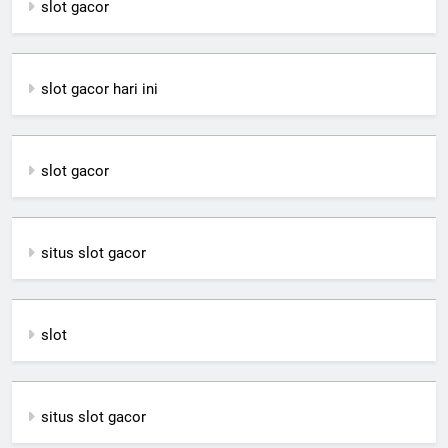
slot gacor
slot gacor hari ini
slot gacor
situs slot gacor
slot
situs slot gacor