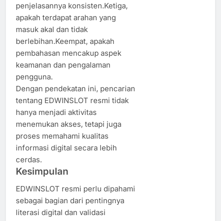
penjelasannya konsisten.Ketiga,
apakah terdapat arahan yang
masuk akal dan tidak
berlebihan.Keempat, apakah
pembahasan mencakup aspek
keamanan dan pengalaman
pengguna.
Dengan pendekatan ini, pencarian
tentang EDWINSLOT resmi tidak
hanya menjadi aktivitas
menemukan akses, tetapi juga
proses memahami kualitas
informasi digital secara lebih
cerdas.
Kesimpulan
EDWINSLOT resmi perlu dipahami
sebagai bagian dari pentingnya
literasi digital dan validasi