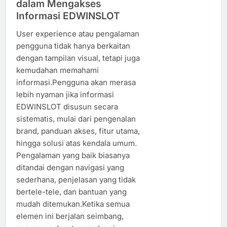
dalam Mengakses
Informasi EDWINSLOT
User experience atau pengalaman
pengguna tidak hanya berkaitan
dengan tampilan visual, tetapi juga
kemudahan memahami
informasi.Pengguna akan merasa
lebih nyaman jika informasi
EDWINSLOT disusun secara
sistematis, mulai dari pengenalan
brand, panduan akses, fitur utama,
hingga solusi atas kendala umum.
Pengalaman yang baik biasanya
ditandai dengan navigasi yang
sederhana, penjelasan yang tidak
bertele-tele, dan bantuan yang
mudah ditemukan.Ketika semua
elemen ini berjalan seimbang,