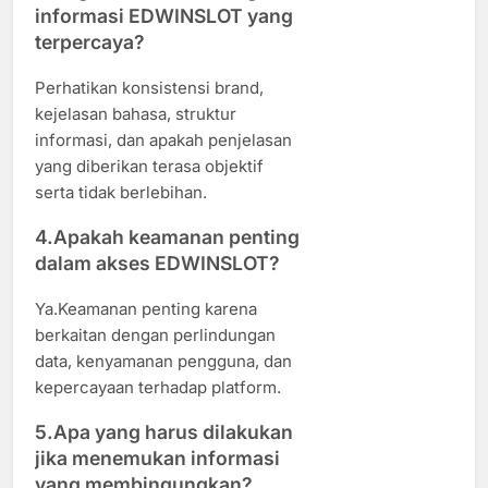
informasi EDWINSLOT yang
terpercaya?
Perhatikan konsistensi brand,
kejelasan bahasa, struktur
informasi, dan apakah penjelasan
yang diberikan terasa objektif
serta tidak berlebihan.
4.Apakah keamanan penting
dalam akses EDWINSLOT?
Ya.Keamanan penting karena
berkaitan dengan perlindungan
data, kenyamanan pengguna, dan
kepercayaan terhadap platform.
5.Apa yang harus dilakukan
jika menemukan informasi
yang membingungkan?