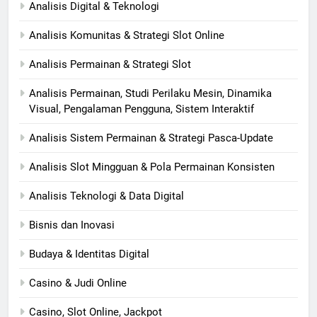
Analisis Digital & Teknologi
Analisis Komunitas & Strategi Slot Online
Analisis Permainan & Strategi Slot
Analisis Permainan, Studi Perilaku Mesin, Dinamika
Visual, Pengalaman Pengguna, Sistem Interaktif
Analisis Sistem Permainan & Strategi Pasca-Update
Analisis Slot Mingguan & Pola Permainan Konsisten
Analisis Teknologi & Data Digital
Bisnis dan Inovasi
Budaya & Identitas Digital
Casino & Judi Online
Casino, Slot Online, Jackpot