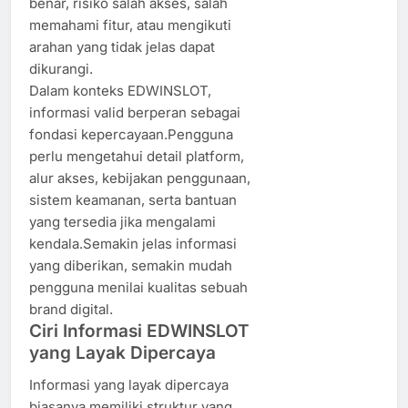
benar, risiko salah akses, salah
memahami fitur, atau mengikuti
arahan yang tidak jelas dapat
dikurangi.
Dalam konteks EDWINSLOT,
informasi valid berperan sebagai
fondasi kepercayaan.Pengguna
perlu mengetahui detail platform,
alur akses, kebijakan penggunaan,
sistem keamanan, serta bantuan
yang tersedia jika mengalami
kendala.Semakin jelas informasi
yang diberikan, semakin mudah
pengguna menilai kualitas sebuah
brand digital.
Ciri Informasi EDWINSLOT
yang Layak Dipercaya
Informasi yang layak dipercaya
biasanya memiliki struktur yang