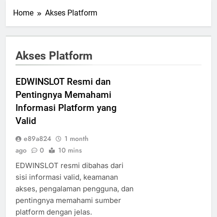
Home
Akses Platform
Akses Platform
EDWINSLOT Resmi dan
Pentingnya Memahami
Informasi Platform yang
Valid
e89a824
1 month
ago
0
10 mins
EDWINSLOT resmi dibahas dari
sisi informasi valid, keamanan
akses, pengalaman pengguna, dan
pentingnya memahami sumber
platform dengan jelas.