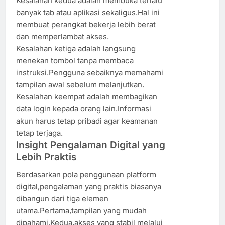
Kesalahan kedua adalah membuka terlalu
banyak tab atau aplikasi sekaligus.Hal ini
membuat perangkat bekerja lebih berat
dan memperlambat akses.
Kesalahan ketiga adalah langsung
menekan tombol tanpa membaca
instruksi.Pengguna sebaiknya memahami
tampilan awal sebelum melanjutkan.
Kesalahan keempat adalah membagikan
data login kepada orang lain.Informasi
akun harus tetap pribadi agar keamanan
tetap terjaga.
Insight Pengalaman Digital yang
Lebih Praktis
Berdasarkan pola penggunaan platform
digital,pengalaman yang praktis biasanya
dibangun dari tiga elemen
utama.Pertama,tampilan yang mudah
dipahami.Kedua,akses yang stabil melalui