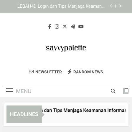
Skip
Login KAYA787 dan Tips Menjaga Keamanan
to
Akun
content
Cara Menjaga Keamanan Perangkat sebelum
Membuka KAYA787 Login
EDWINSLOT Login dan Tips Menjaga Keamanan
Informasi Akun
LEBAH4D Login dan Tips Menjaga Keamanan
Informasi Akun
Login KAYA787 dan Tips Menjaga Keamanan
Akun
Savvy Palette
Inspirasi Desain Kreatif Dan Tips Dekorasi
Cara Menjaga Keamanan Perangkat sebelum
NEWSLETTER
RANDOM NEWS
Membuka KAYA787 Login
Rumah Dari Savvy Palette. Solusi Untuk
Rumah Impian Anda.
MENU
DWINSLOT Login dan Tips Menjaga Keamanan Informasi Akun
HEADLINES
Weeks Ago