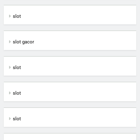
slot
slot gacor
slot
slot
slot