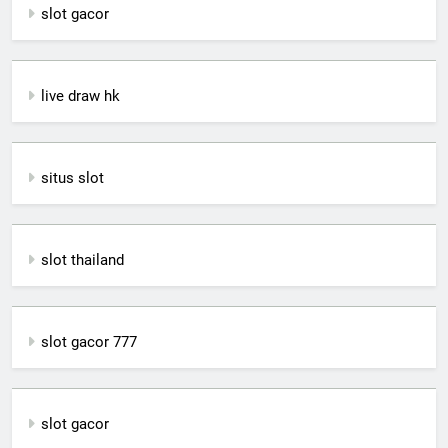
slot gacor
live draw hk
situs slot
slot thailand
slot gacor 777
slot gacor