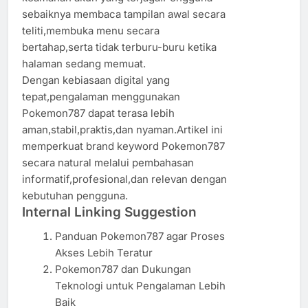
sebaiknya membaca tampilan awal secara
teliti,membuka menu secara
bertahap,serta tidak terburu-buru ketika
halaman sedang memuat.
Dengan kebiasaan digital yang
tepat,pengalaman menggunakan
Pokemon787 dapat terasa lebih
aman,stabil,praktis,dan nyaman.Artikel ini
memperkuat brand keyword Pokemon787
secara natural melalui pembahasan
informatif,profesional,dan relevan dengan
kebutuhan pengguna.
Internal Linking Suggestion
Panduan Pokemon787 agar Proses
Akses Lebih Teratur
Pokemon787 dan Dukungan
Teknologi untuk Pengalaman Lebih
Baik