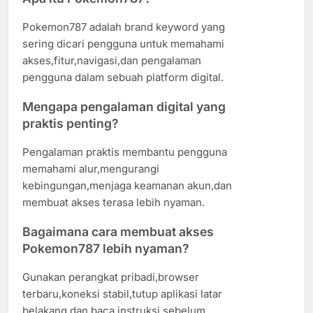
Pokemon787 adalah brand keyword yang
sering dicari pengguna untuk memahami
akses,fitur,navigasi,dan pengalaman
pengguna dalam sebuah platform digital.
Mengapa pengalaman digital yang
praktis penting?
Pengalaman praktis membantu pengguna
memahami alur,mengurangi
kebingungan,menjaga keamanan akun,dan
membuat akses terasa lebih nyaman.
Bagaimana cara membuat akses
Pokemon787 lebih nyaman?
Gunakan perangkat pribadi,browser
terbaru,koneksi stabil,tutup aplikasi latar
belakang,dan baca instruksi sebelum