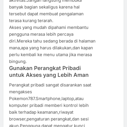
aktivitas.Jangan langsung membuka
banyak bagian sekaligus karena hal
tersebut dapat membuat pengalaman
terasa kurang terarah.
Akses yang mudah dipahami membantu
pengguna merasa lebih percaya
diri.Mereka tahu sedang berada di halaman
mana,apa yang harus dilakukan,dan kapan
perlu kembali ke menu utama jika merasa
bingung.
Gunakan Perangkat Pribadi
untuk Akses yang Lebih Aman
Perangkat pribadi sangat disarankan saat
mengakses
Pokemon787.Smartphone,laptop,atau
komputer pribadi memberi kontrol lebih
baik terhadap keamanan,riwayat
browser,pengaturan perangkat,dan sesi
akun.Pengguna dapat mengatur kunci