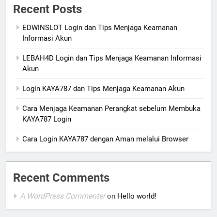
Recent Posts
EDWINSLOT Login dan Tips Menjaga Keamanan
Informasi Akun
LEBAH4D Login dan Tips Menjaga Keamanan Informasi
Akun
Login KAYA787 dan Tips Menjaga Keamanan Akun
Cara Menjaga Keamanan Perangkat sebelum Membuka
KAYA787 Login
Cara Login KAYA787 dengan Aman melalui Browser
Recent Comments
A WordPress Commenter
on
Hello world!