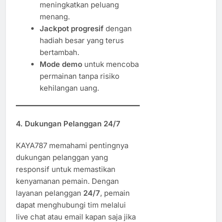
meningkatkan peluang
menang.
Jackpot progresif
dengan
hadiah besar yang terus
bertambah.
Mode demo
untuk mencoba
permainan tanpa risiko
kehilangan uang.
4. Dukungan Pelanggan 24/7
KAYA787 memahami pentingnya
dukungan pelanggan yang
responsif untuk memastikan
kenyamanan pemain. Dengan
layanan pelanggan
24/7
, pemain
dapat menghubungi tim melalui
live chat atau email kapan saja jika