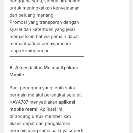
pengguna setia, semua dirancang
untuk meningkatkan kenyamanan
dan peluang menang.
Promosi yang transparan dengan
syarat dan ketentuan yang jelas
memastikan bahwa pemain dapat
memanfaatkan penawaran ini
tanpa kebingungan.
6. Aksesibilitas Melalui Aplikasi
Mobile
Bagi pengguna yang lebih suka
bermain melalui perangkat seluler,
KAYA787 menyediakan
aplikasi
mobile resmi
. Aplikasi ini
dirancang untuk memberikan
akses cepat dan pengalaman
bermain yang sama baiknya seperti