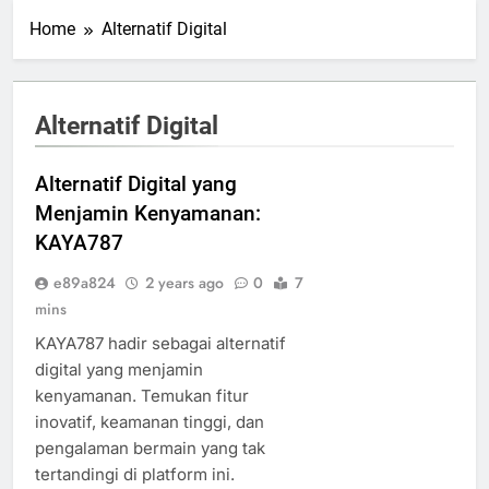
Home
Alternatif Digital
Alternatif Digital
Alternatif Digital yang
Menjamin Kenyamanan:
KAYA787
e89a824
2 years ago
0
7
mins
KAYA787 hadir sebagai alternatif
digital yang menjamin
kenyamanan. Temukan fitur
inovatif, keamanan tinggi, dan
pengalaman bermain yang tak
tertandingi di platform ini.