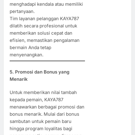
menghadapi kendala atau memiliki
pertanyaan.
Tim layanan pelanggan KAYA787
dilatih secara profesional untuk
memberikan solusi cepat dan
efisien, memastikan pengalaman
bermain Anda tetap
menyenangkan.
5. Promosi dan Bonus yang
Menarik
Untuk memberikan nilai tambah
kepada pemain, KAYA787
menawarkan berbagai promosi dan
bonus menarik. Mulai dari bonus
sambutan untuk pemain baru
hingga program loyalitas bagi