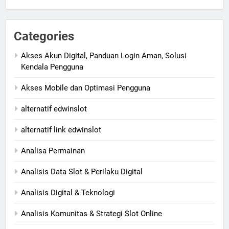
Categories
Akses Akun Digital, Panduan Login Aman, Solusi
Kendala Pengguna
Akses Mobile dan Optimasi Pengguna
alternatif edwinslot
alternatif link edwinslot
Analisa Permainan
Analisis Data Slot & Perilaku Digital
Analisis Digital & Teknologi
Analisis Komunitas & Strategi Slot Online