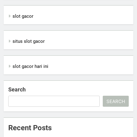
slot gacor
situs slot gacor
slot gacor hari ini
Search
SEARCH
Recent Posts