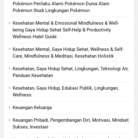
Pokémon Perilaku Alami Pokémon Dunia Alam
Pokémon Studi Lingkungan Pokémon
Kesehatan Mental & Emosional Mindfulness & Well-
being Gaya Hidup Sehat Self-Help & Productivity
Wellness Habit Guide
Kesehatan Mental, Gaya Hidup Sehat, Wellness & Self-
Care, Mindfulness & Meditasi, Kesehatan Holistik
Kesehatan, Gaya Hidup Sehat, Lingkungan, Teknologi Air,
Panduan Kesehatan
Kesehatan, Gaya Hidup, Edukasi Publik, Lingkungan,
Wellness
Keuangan Keluarga
Keuangan Pribadi, Pengembangan Diri, Motivasi, Mindset
Sukses, Investasi