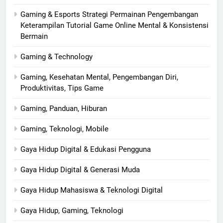
Gaming & Esports Strategi Permainan Pengembangan
Keterampilan Tutorial Game Online Mental & Konsistensi
Bermain
Gaming & Technology
Gaming, Kesehatan Mental, Pengembangan Diri,
Produktivitas, Tips Game
Gaming, Panduan, Hiburan
Gaming, Teknologi, Mobile
Gaya Hidup Digital & Edukasi Pengguna
Gaya Hidup Digital & Generasi Muda
Gaya Hidup Mahasiswa & Teknologi Digital
Gaya Hidup, Gaming, Teknologi