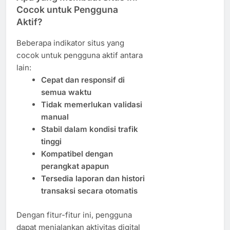
Cocok untuk Pengguna
Aktif?
Beberapa indikator situs yang
cocok untuk pengguna aktif antara
lain:
Cepat dan responsif di
semua waktu
Tidak memerlukan validasi
manual
Stabil dalam kondisi trafik
tinggi
Kompatibel dengan
perangkat apapun
Tersedia laporan dan histori
transaksi secara otomatis
Dengan fitur-fitur ini, pengguna
dapat menjalankan aktivitas digital