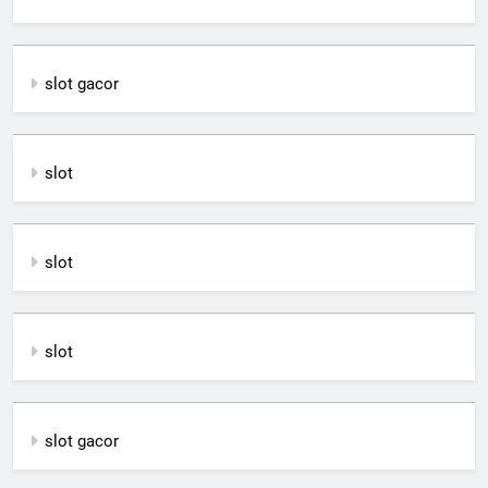
slot gacor
slot
slot
slot
slot gacor