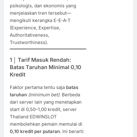
psikologis, dan ekonomis yang
menjelaskan tren tersebut—
mengikuti kerangka E-E-A-T
(Experience, Expertise,
Authoritativeness,
Trustworthiness).
1 │ Tarif Masuk Rendah:
Batas Taruhan Minimal 0,10
Kredit
Faktor pertama tentu saja
batas
taruhan
(minimum bet)
. Berbeda
dari server lain yang menetapkan
start di 0,50–1,00 kredit, server
Thailand EDWINSLOT
membolehkan pemain memulai di
0,10 kredit per putaran
. Ini berarti: