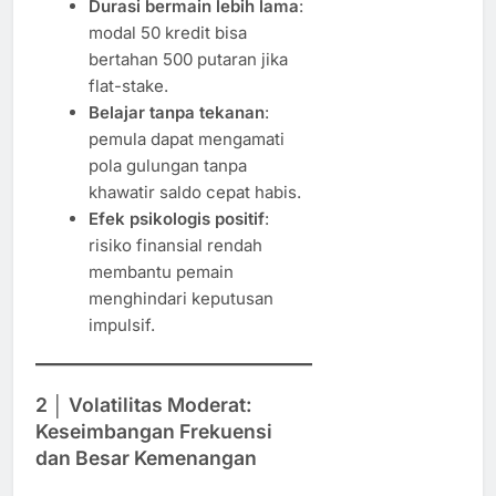
Durasi bermain lebih lama
:
modal 50 kredit bisa
bertahan 500 putaran jika
flat-stake.
Belajar tanpa tekanan
:
pemula dapat mengamati
pola gulungan tanpa
khawatir saldo cepat habis.
Efek psikologis positif
:
risiko finansial rendah
membantu pemain
menghindari keputusan
impulsif.
2 │ Volatilitas Moderat:
Keseimbangan Frekuensi
dan Besar Kemenangan