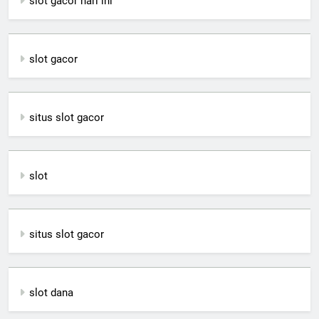
slot gacor hari ini
slot gacor
situs slot gacor
slot
situs slot gacor
slot dana