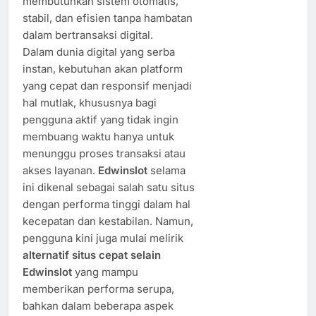
membutuhkan sistem otomatis,
stabil, dan efisien tanpa hambatan
dalam bertransaksi digital.
Dalam dunia digital yang serba
instan, kebutuhan akan platform
yang cepat dan responsif menjadi
hal mutlak, khususnya bagi
pengguna aktif yang tidak ingin
membuang waktu hanya untuk
menunggu proses transaksi atau
akses layanan.
Edwinslot
selama
ini dikenal sebagai salah satu situs
dengan performa tinggi dalam hal
kecepatan dan kestabilan. Namun,
pengguna kini juga mulai melirik
alternatif situs cepat selain
Edwinslot
yang mampu
memberikan performa serupa,
bahkan dalam beberapa aspek