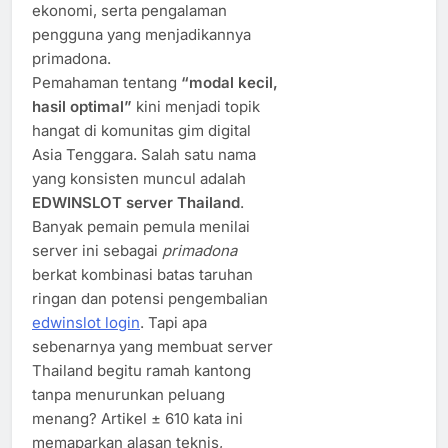
ekonomi, serta pengalaman
pengguna yang menjadikannya
primadona.
Pemahaman tentang
“modal kecil,
hasil optimal”
kini menjadi topik
hangat di komunitas gim digital
Asia Tenggara. Salah satu nama
yang konsisten muncul adalah
EDWINSLOT server Thailand
.
Banyak pemain pemula menilai
server ini sebagai
primadona
berkat kombinasi batas taruhan
ringan dan potensi pengembalian
edwinslot login
. Tapi apa
sebenarnya yang membuat server
Thailand begitu ramah kantong
tanpa menurunkan peluang
menang? Artikel ± 610 kata ini
memaparkan alasan teknis,