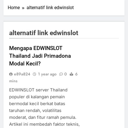
Home
alternatif link edwinslot
alternatif link edwinslot
Mengapa EDWINSLOT
Thailand Jadi Primadona
Modal Kecil?
e89a824
1 year ago
0
6
mins
EDWINSLOT server Thailand
populer di kalangan pemain
bermodal kecil berkat batas
taruhan rendah, volatilitas
moderat, dan fitur ramah pemula.
Artikel ini membedah faktor teknis,