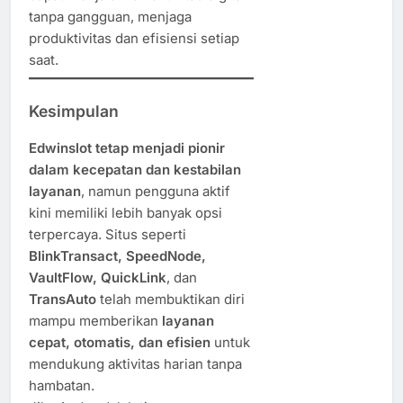
tanpa gangguan, menjaga
produktivitas dan efisiensi setiap
saat.
Kesimpulan
Edwinslot tetap menjadi pionir
dalam kecepatan dan kestabilan
layanan
, namun pengguna aktif
kini memiliki lebih banyak opsi
terpercaya. Situs seperti
BlinkTransact, SpeedNode,
VaultFlow, QuickLink
, dan
TransAuto
telah membuktikan diri
mampu memberikan
layanan
cepat, otomatis, dan efisien
untuk
mendukung aktivitas harian tanpa
hambatan.