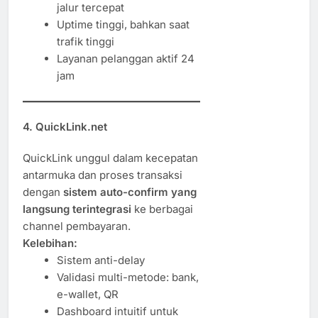
jalur tercepat
Uptime tinggi, bahkan saat
trafik tinggi
Layanan pelanggan aktif 24
jam
4. QuickLink.net
QuickLink unggul dalam kecepatan
antarmuka dan proses transaksi
dengan
sistem auto-confirm yang
langsung terintegrasi
ke berbagai
channel pembayaran.
Kelebihan:
Sistem anti-delay
Validasi multi-metode: bank,
e-wallet, QR
Dashboard intuitif untuk