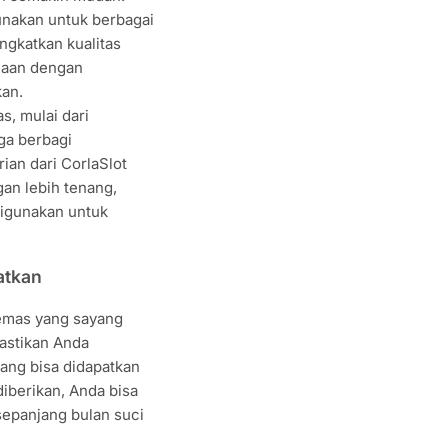
unakan untuk berbagai
ngkatkan kualitas
iaan dengan
kan.
, mulai dari
ga berbagi
ian dari CorlaSlot
an lebih tenang,
igunakan untuk
atkan
emas yang sayang
astikan Anda
ang bisa didapatkan
iberikan, Anda bisa
epanjang bulan suci