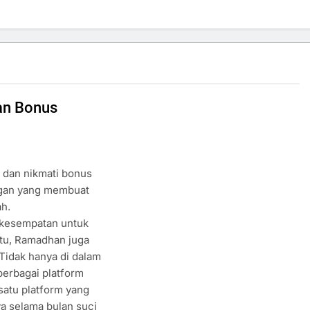
an Bonus
dan nikmati bonus
ngan yang membuat
h.
 kesempatan untuk
itu, Ramadhan juga
Tidak hanya di dalam
 berbagai platform
satu platform yang
 selama bulan suci