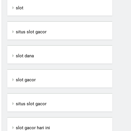
slot
situs slot gacor
slot dana
slot gacor
situs slot gacor
slot gacor hari ini