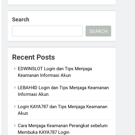
Search
SEARCH
Recent Posts
EDWINSLOT Login dan Tips Menjaga
Keamanan Informasi Akun
LEBAH4D Login dan Tips Menjaga Keamanan
Informasi Akun
Login KAYA787 dan Tips Menjaga Keamanan
Akun
Cara Menjaga Keamanan Perangkat sebelum
Membuka KAYA787 Login