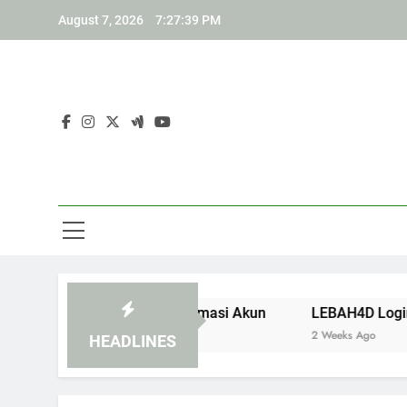
Skip
August 7, 2026
7:27:40 PM
to
content
Sav
Inspirasi 
ga Keamanan Informasi Akun
LEBAH4D Login dan Tips 
2 Weeks Ago
HEADLINES