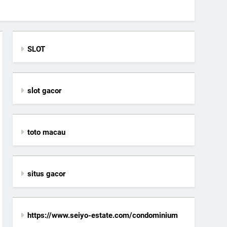
SLOT
slot gacor
toto macau
situs gacor
https://www.seiyo-estate.com/condominium