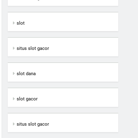
slot
situs slot gacor
slot dana
slot gacor
situs slot gacor