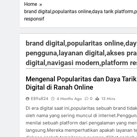
Home
brand digital,popularitas online,daya tarik platfor
responsif
brand digital,popularitas online,da
pengguna,layanan digital,akses pr
digital,navigasi modern,platform r
Mengenal Popularitas dan Daya Tari
Digital di Ranah Online
E89a824
4 Months Ago
0
15 Mins
Di era digital saat ini,popularitas sebuah brand tida
oleh nama yang sering muncul di internet.Penggu
menilai sebuah platform dari pengalaman yang mer
langsung.Mereka memperhatikan apakah layanan t