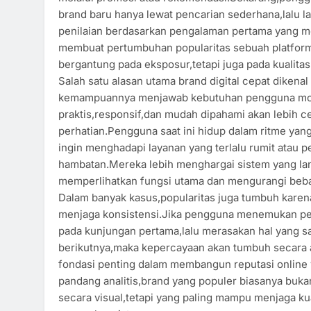
brand baru hanya lewat pencarian sederhana,lalu
penilaian berdasarkan pengalaman pertama yang me
membuat pertumbuhan popularitas sebuah platform 
bergantung pada eksposur,tetapi juga pada kualitas 
Salah satu alasan utama brand digital cepat dikenal
kemampuannya menjawab kebutuhan pengguna mod
praktis,responsif,dan mudah dipahami akan lebih 
perhatian.Pengguna saat ini hidup dalam ritme yan
ingin menghadapi layanan yang terlalu rumit atau 
hambatan.Mereka lebih menghargai sistem yang l
memperlihatkan fungsi utama dan mengurangi beban
Dalam banyak kasus,popularitas juga tumbuh kare
menjaga konsistensi.Jika pengguna menemukan pe
pada kunjungan pertama,lalu merasakan hal yang 
berikutnya,maka kepercayaan akan tumbuh secara a
fondasi penting dalam membangun reputasi online 
pandang analitis,brand yang populer biasanya buka
secara visual,tetapi yang paling mampu menjaga ku