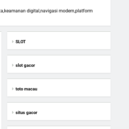
ata,keamanan digital,navigasi modern,platform
SLOT
slot gacor
toto macau
situs gacor