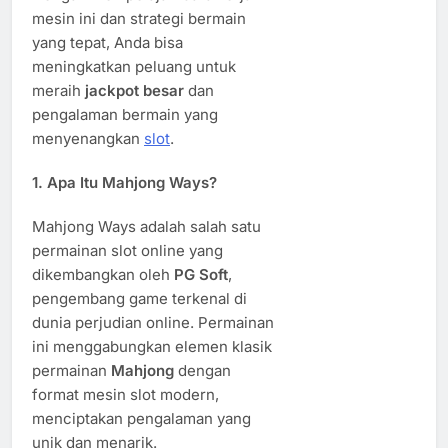
mesin ini dan strategi bermain
yang tepat, Anda bisa
meningkatkan peluang untuk
meraih
jackpot besar
dan
pengalaman bermain yang
menyenangkan
slot
.
1.
Apa Itu Mahjong Ways?
Mahjong Ways adalah salah satu
permainan slot online yang
dikembangkan oleh
PG Soft
,
pengembang game terkenal di
dunia perjudian online. Permainan
ini menggabungkan elemen klasik
permainan
Mahjong
dengan
format mesin slot modern,
menciptakan pengalaman yang
unik dan menarik.