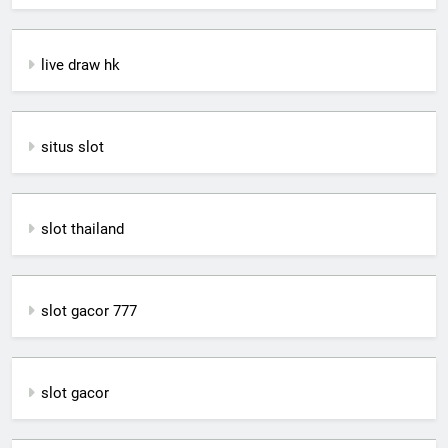
live draw hk
situs slot
slot thailand
slot gacor 777
slot gacor