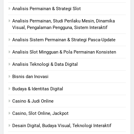
Analisis Permainan & Strategi Slot
Analisis Permainan, Studi Perilaku Mesin, Dinamika
Visual, Pengalaman Pengguna, Sistem Interaktif
Analisis Sistem Permainan & Strategi Pasca-Update
Analisis Slot Mingguan & Pola Permainan Konsisten
Analisis Teknologi & Data Digital
Bisnis dan Inovasi
Budaya & Identitas Digital
Casino & Judi Online
Casino, Slot Online, Jackpot
Desain Digital, Budaya Visual, Teknologi Interaktif