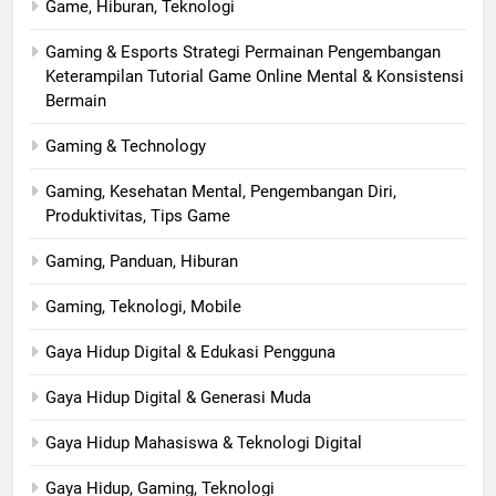
Game, Hiburan, Teknologi
Gaming & Esports Strategi Permainan Pengembangan
Keterampilan Tutorial Game Online Mental & Konsistensi
Bermain
Gaming & Technology
Gaming, Kesehatan Mental, Pengembangan Diri,
Produktivitas, Tips Game
Gaming, Panduan, Hiburan
Gaming, Teknologi, Mobile
Gaya Hidup Digital & Edukasi Pengguna
Gaya Hidup Digital & Generasi Muda
Gaya Hidup Mahasiswa & Teknologi Digital
Gaya Hidup, Gaming, Teknologi