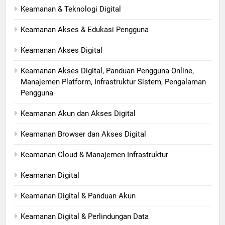
Keamanan & Teknologi Digital
Keamanan Akses & Edukasi Pengguna
Keamanan Akses Digital
Keamanan Akses Digital, Panduan Pengguna Online,
Manajemen Platform, Infrastruktur Sistem, Pengalaman
Pengguna
Keamanan Akun dan Akses Digital
Keamanan Browser dan Akses Digital
Keamanan Cloud & Manajemen Infrastruktur
Keamanan Digital
Keamanan Digital & Panduan Akun
Keamanan Digital & Perlindungan Data