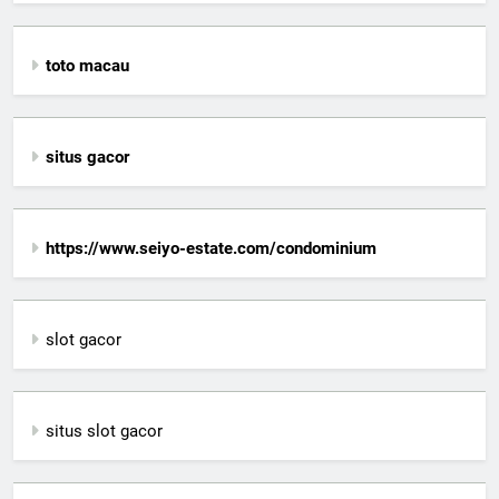
toto macau
situs gacor
https://www.seiyo-estate.com/condominium
slot gacor
situs slot gacor