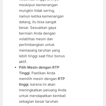
meskipun kemenangan
mungkin tidak sering,
namun ketika kemenangan
datang, itu bisa sangat
besar. Sesuaikan gaya
bermain Anda dengan
volatilitas mesin dan
pertimbangkan untuk
memasang taruhan yang
lebih tinggi saat fitur bonus
aktif.
Pilih Mesin dengan RTP
Tinggi
: Pastikan Anda
memilih mesin dengan
RTP
tinggi
, karena ini akan
meningkatkan peluang Anda
untuk mendapatkan kembali
sebagian besar taruhan