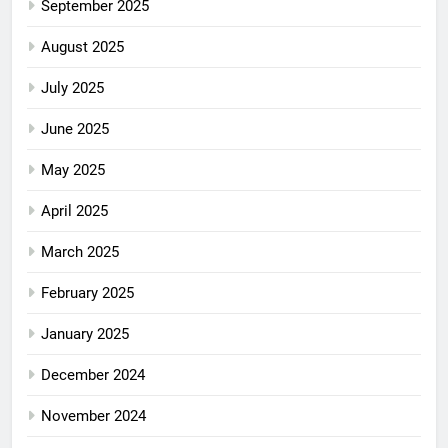
September 2025
August 2025
July 2025
June 2025
May 2025
April 2025
March 2025
February 2025
January 2025
December 2024
November 2024