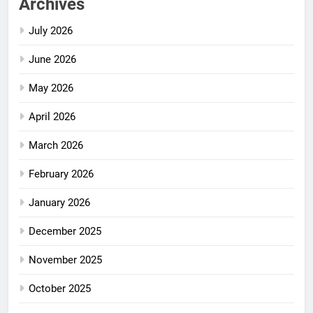
Archives
July 2026
June 2026
May 2026
April 2026
March 2026
February 2026
January 2026
December 2025
November 2025
October 2025