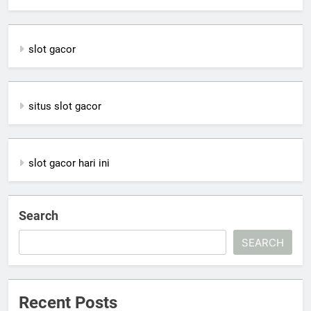
slot gacor
situs slot gacor
slot gacor hari ini
Search
SEARCH
Recent Posts