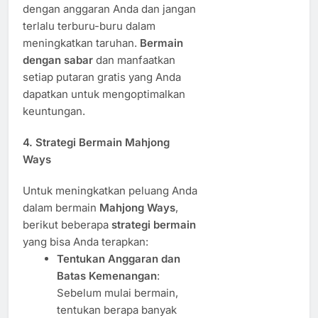
dengan anggaran Anda dan jangan
terlalu terburu-buru dalam
meningkatkan taruhan.
Bermain
dengan sabar
dan manfaatkan
setiap putaran gratis yang Anda
dapatkan untuk mengoptimalkan
keuntungan.
4.
Strategi Bermain Mahjong
Ways
Untuk meningkatkan peluang Anda
dalam bermain
Mahjong Ways
,
berikut beberapa
strategi bermain
yang bisa Anda terapkan:
Tentukan Anggaran dan
Batas Kemenangan
:
Sebelum mulai bermain,
tentukan berapa banyak