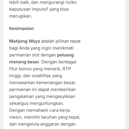
lebih baik, dan mengurangi risiko
keputusan impulsif yang bisa
merugikan.
Kesimpulan
Mahjong Ways
adalah pilihan tepat
bagi Anda yang ingin menikmati
permainan slot dengan
peluang
menang besar
. Dengan berbagai
fitur bonus yang menarik, RTP
tinggi, dan volatilitas yang
menawarkan kemenangan besar,
permainan ini dapat memberikan
pengalaman yang mengasyikkan
sekaligus menguntungkan.
Dengan memahami cara kerja
mesin, memilih taruhan yang tepat,
dan mengelola anggaran dengan