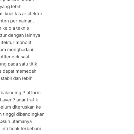
 yang lebih
 kualitas arsitektur
onten permainan,
 kelola teknis
tur dengan lainnya
itektur monolit
alam menghadapi
ttleneck saat
g pada satu titik
ces dapat memecah
tabil dan lebih
 balancing.Platform
ayer 7 agar trafik
belum diteruskan ke
h tinggi dibandingkan
4.Gain utamanya
inti tidak terbebani