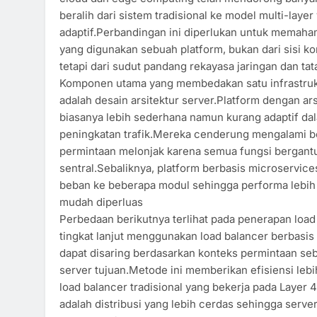
beralih dari sistem tradisional ke model multi-layer
adaptif.Perbandingan ini diperlukan untuk memahami
yang digunakan sebuah platform, bukan dari sisi k
tetapi dari sudut pandang rekayasa jaringan dan tata
Komponen utama yang membedakan satu infrastruk
adalah desain arsitektur server.Platform dengan ars
biasanya lebih sederhana namun kurang adaptif d
peningkatan trafik.Mereka cenderung mengalami bo
permintaan melonjak karena semua fungsi bergantun
sentral.Sebaliknya, platform berbasis microservi
beban ke beberapa modul sehingga performa lebih s
mudah diperluas
Perbedaan berikutnya terlihat pada penerapan load
tingkat lanjut menggunakan load balancer berbasis L
dapat disaring berdasarkan konteks permintaan se
server tujuan.Metode ini memberikan efisiensi lebi
load balancer tradisional yang bekerja pada Layer 
adalah distribusi yang lebih cerdas sehingga server 