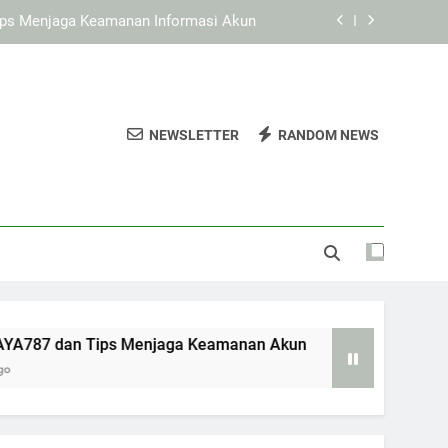
ps Menjaga Keamanan Informasi Akun
787 dan Tips Menjaga Keamanan Akun
kat sebelum Membuka KAYA787 Login
NEWSLETTER
RANDOM NEWS
ps Menjaga Keamanan Informasi Akun
ps Menjaga Keamanan Informasi Akun
lusi Untuk Rumah Impian Anda.
787 dan Tips Menjaga Keamanan Akun
kat sebelum Membuka KAYA787 Login
 Tips Menjaga Keamanan Akun
Cara Menjaga Keamanan
3 Weeks Ago