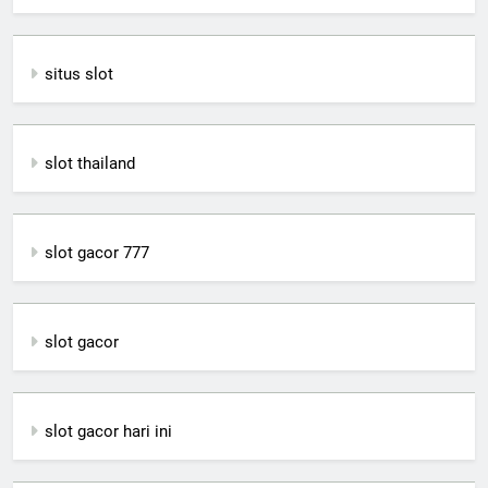
situs slot
slot thailand
slot gacor 777
slot gacor
slot gacor hari ini