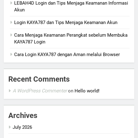
LEBAH4D Login dan Tips Menjaga Keamanan Informasi
Akun
Login KAYA787 dan Tips Menjaga Keamanan Akun
Cara Menjaga Keamanan Perangkat sebelum Membuka
KAYA787 Login
Cara Login KAYA787 dengan Aman melalui Browser
Recent Comments
A WordPress Commenter
on
Hello world!
Archives
July 2026