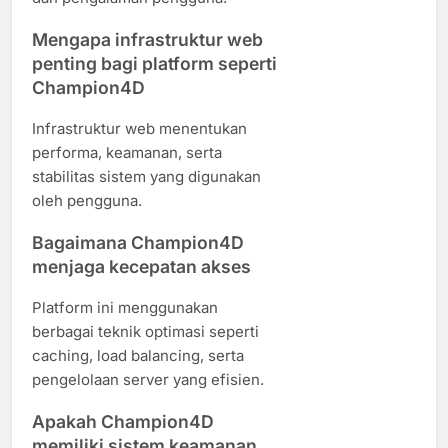
Mengapa infrastruktur web
penting bagi platform seperti
Champion4D
Infrastruktur web menentukan
performa, keamanan, serta
stabilitas sistem yang digunakan
oleh pengguna.
Bagaimana Champion4D
menjaga kecepatan akses
Platform ini menggunakan
berbagai teknik optimasi seperti
caching, load balancing, serta
pengelolaan server yang efisien.
Apakah Champion4D
memiliki sistem keamanan