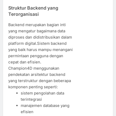
Struktur Backend yang
Terorganisasi
Backend merupakan bagian inti
yang mengatur bagaimana data
diproses dan didistribusikan dalam
platform digital.Sistem backend
yang baik harus mampu menangani
permintaan pengguna dengan
cepat dan efisien.
Champion4D menggunakan
pendekatan arsitektur backend
yang terstruktur dengan beberapa
komponen penting seperti:
sistem pengolahan data
terintegrasi
manajemen database yang
efisien