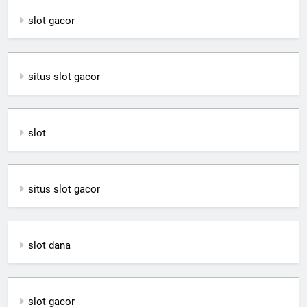
slot gacor
situs slot gacor
slot
situs slot gacor
slot dana
slot gacor