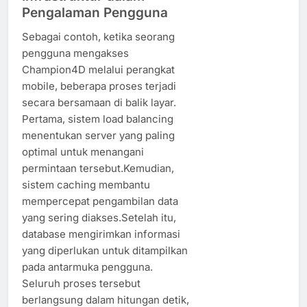
Pengalaman Pengguna
Sebagai contoh, ketika seorang
pengguna mengakses
Champion4D melalui perangkat
mobile, beberapa proses terjadi
secara bersamaan di balik layar.
Pertama, sistem load balancing
menentukan server yang paling
optimal untuk menangani
permintaan tersebut.Kemudian,
sistem caching membantu
mempercepat pengambilan data
yang sering diakses.Setelah itu,
database mengirimkan informasi
yang diperlukan untuk ditampilkan
pada antarmuka pengguna.
Seluruh proses tersebut
berlangsung dalam hitungan detik,