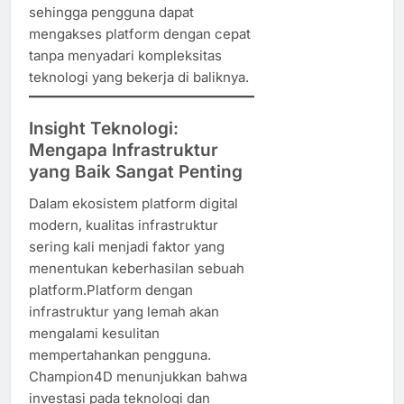
sehingga pengguna dapat
mengakses platform dengan cepat
tanpa menyadari kompleksitas
teknologi yang bekerja di baliknya.
Insight Teknologi:
Mengapa Infrastruktur
yang Baik Sangat Penting
Dalam ekosistem platform digital
modern, kualitas infrastruktur
sering kali menjadi faktor yang
menentukan keberhasilan sebuah
platform.Platform dengan
infrastruktur yang lemah akan
mengalami kesulitan
mempertahankan pengguna.
Champion4D menunjukkan bahwa
investasi pada teknologi dan