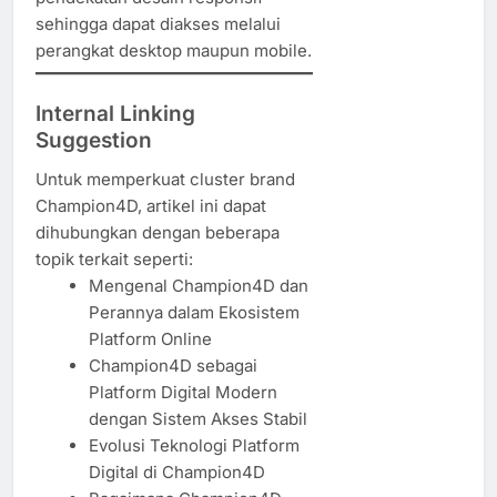
sehingga dapat diakses melalui
perangkat desktop maupun mobile.
Internal Linking
Suggestion
Untuk memperkuat cluster brand
Champion4D, artikel ini dapat
dihubungkan dengan beberapa
topik terkait seperti:
Mengenal Champion4D dan
Perannya dalam Ekosistem
Platform Online
Champion4D sebagai
Platform Digital Modern
dengan Sistem Akses Stabil
Evolusi Teknologi Platform
Digital di Champion4D