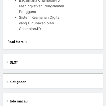
Bagaimana Champion4D
Meningkatkan Pengalaman
Pengguna
Sistem Keamanan Digital
yang Digunakan oleh
Champion4D
Read More
SLOT
slot gacor
toto macau