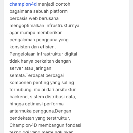
champion4d
menjadi contoh
bagaimana sebuah platform
berbasis web berusaha
mengoptimalkan infrastrukturnya
agar mampu memberikan
pengalaman pengguna yang
konsisten dan efisien.
Pengelolaan infrastruktur digital
tidak hanya berkaitan dengan
server atau jaringan
semata.Terdapat berbagai
komponen penting yang saling
terhubung, mulai dari arsitektur
backend, sistem distribusi data,
hingga optimasi performa
antarmuka pengguna.Dengan
pendekatan yang terstruktur,
Champion4D membangun fondasi
teknologi yang memungkinkan