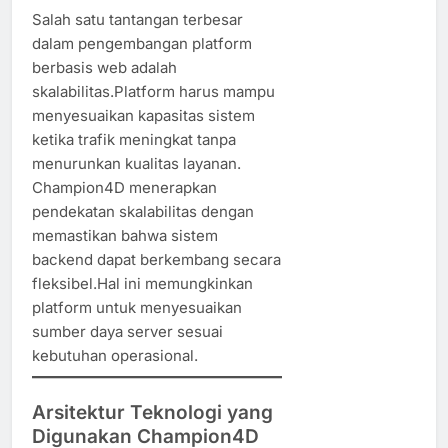
Salah satu tantangan terbesar
dalam pengembangan platform
berbasis web adalah
skalabilitas.Platform harus mampu
menyesuaikan kapasitas sistem
ketika trafik meningkat tanpa
menurunkan kualitas layanan.
Champion4D menerapkan
pendekatan skalabilitas dengan
memastikan bahwa sistem
backend dapat berkembang secara
fleksibel.Hal ini memungkinkan
platform untuk menyesuaikan
sumber daya server sesuai
kebutuhan operasional.
Arsitektur Teknologi yang
Digunakan Champion4D