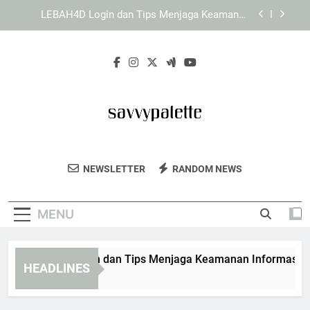
Skip
Login KAYA787 dan Tips Menjaga Keamanan
to
Akun
content
Cara Menjaga Keamanan Perangkat sebelum
Membuka KAYA787 Login
EDWINSLOT Login dan Tips Menjaga Keamanan
Informasi Akun
LEBAH4D Login dan Tips Menjaga Keamanan
Informasi Akun
Login KAYA787 dan Tips Menjaga Keamanan
Akun
Savvy Palette
Inspirasi Desain Kreatif Dan Tips Dekorasi
Cara Menjaga Keamanan Perangkat sebelum
NEWSLETTER
RANDOM NEWS
Membuka KAYA787 Login
Rumah Dari Savvy Palette. Solusi Untuk
Rumah Impian Anda.
MENU
DWINSLOT Login dan Tips Menjaga Keamanan Informasi Akun
HEADLINES
Weeks Ago