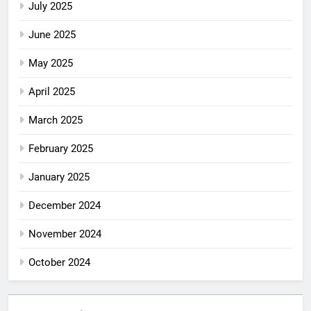
July 2025
June 2025
May 2025
April 2025
March 2025
February 2025
January 2025
December 2024
November 2024
October 2024