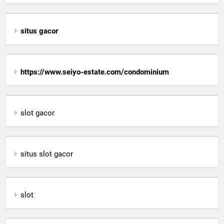
situs gacor
https://www.seiyo-estate.com/condominium
slot gacor
situs slot gacor
slot