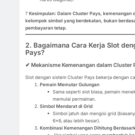
?
Kesimpulan:
Dalam Cluster Pays, kemenangan d
kelompok simbol yang berdekatan, bukan berdasa
pembayaran tetap.
2. Bagaimana Cara Kerja Slot den
Pays?
✔ Mekanisme Kemenangan dalam Cluster 
Slot dengan sistem Cluster Pays bekerja dengan ca
Pemain Memutar Gulungan
Sama seperti slot biasa, pemain mene
memulai permainan.
Simbol Mendarat di Grid
Simbol jatuh dan mengisi grid (biasan
6×6, atau lebih besar).
Kombinasi Kemenangan Dihitung Berdasark