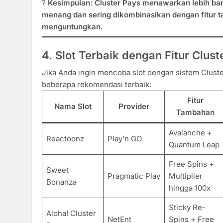
?
Kesimpulan:
Cluster Pays menawarkan lebih ba
menang dan sering dikombinasikan dengan fitur
menguntungkan.
4. Slot Terbaik dengan Fitur Clust
Jika Anda ingin mencoba slot dengan sistem Cluste
beberapa rekomendasi terbaik:
Fitur
Nama Slot
Provider
Tambahan
Avalanche +
Reactoonz
Play’n GO
Quantum Leap
Free Spins +
Sweet
Pragmatic Play
Multiplier
Bonanza
hingga 100x
Sticky Re-
Aloha! Cluster
NetEnt
Spins + Free