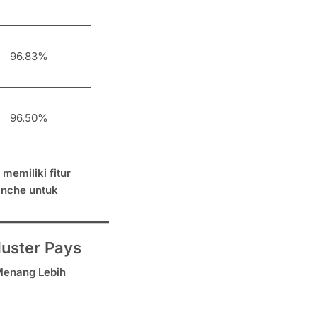
96.83%
96.50%
 memiliki fitur
lanche untuk
luster Pays
Menang Lebih