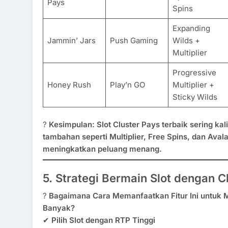
Pays
Spins
Expanding
Jammin’ Jars
Push Gaming
Wilds +
Multiplier
Progressive
Honey Rush
Play’n GO
Multiplier +
Sticky Wilds
?
Kesimpulan:
Slot Cluster Pays terbaik sering kali
tambahan seperti Multiplier, Free Spins, dan Ava
meningkatkan peluang menang.
5. Strategi Bermain Slot dengan C
?
Bagaimana Cara Memanfaatkan Fitur Ini untuk 
Banyak?
✔
Pilih Slot dengan RTP Tinggi