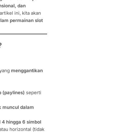
sional, dan
rtikel ini, kita akan
alam permainan slot
?
 yang
menggantikan
 (paylines)
seperti
ik muncul dalam
al 4 hingga 6 simbol
atau horizontal (tidak