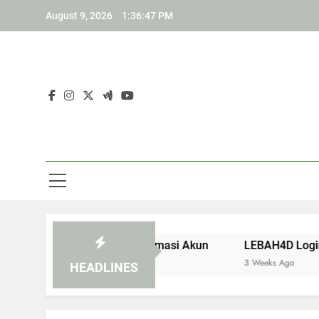
Skip
August 9, 2026
1:36:48 PM
to
content
Sav
Inspirasi 
ga Keamanan Informasi Akun
LEBAH4D Login dan Tips 
3 Weeks Ago
HEADLINES