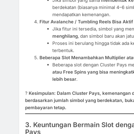
Jika simbol yang sama
membentuk ke
berdekatan (biasanya minimal 4–6 sim
mendapatkan kemenangan.
Fitur Avalanche / Tumbling Reels Bisa Aktif
Jika fitur ini tersedia, simbol yang m
menghilang
, dan simbol baru akan ja
Proses ini berulang hingga tidak ada
terbentuk.
Beberapa Slot Menambahkan Multiplier ata
Beberapa slot dengan Cluster Pays mem
atau Free Spins yang bisa meningka
lebih besar
.
?
Kesimpulan:
Dalam Cluster Pays, kemenangan d
berdasarkan jumlah simbol yang berdekatan, buk
pembayaran tetap.
3. Keuntungan Bermain Slot denga
Pays