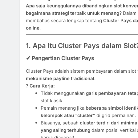
Apa saja keunggulannya dibandingkan slot konven
bagaimana strategi terbaik untuk menang?
Dalam a
membahas secara lengkap tentang
Cluster Pays d
online
.
1. Apa Itu Cluster Pays dalam Slot
✔ Pengertian Cluster Pays
Cluster Pays adalah sistem pembayaran dalam slot
mekanisme payline tradisional
.
?
Cara Kerja:
Tidak menggunakan
garis pembayaran tetap
slot klasik.
Pemain menang jika
beberapa simbol ident
kelompok atau “cluster”
di grid permainan.
Biasanya, sebuah
cluster terdiri dari minim
yang saling terhubung
dalam posisi vertikal 
harus diagonal).