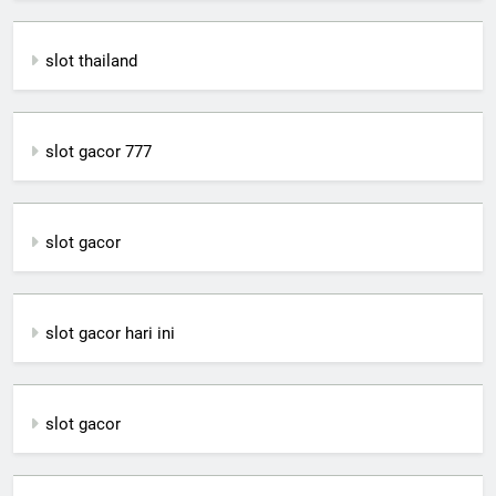
slot thailand
slot gacor 777
slot gacor
slot gacor hari ini
slot gacor