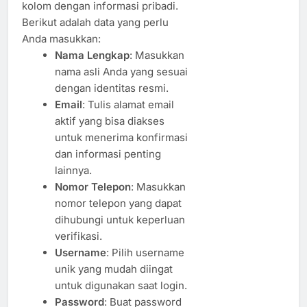
kolom dengan informasi pribadi.
Berikut adalah data yang perlu
Anda masukkan:
Nama Lengkap
: Masukkan
nama asli Anda yang sesuai
dengan identitas resmi.
Email
: Tulis alamat email
aktif yang bisa diakses
untuk menerima konfirmasi
dan informasi penting
lainnya.
Nomor Telepon
: Masukkan
nomor telepon yang dapat
dihubungi untuk keperluan
verifikasi.
Username
: Pilih username
unik yang mudah diingat
untuk digunakan saat login.
Password
: Buat password