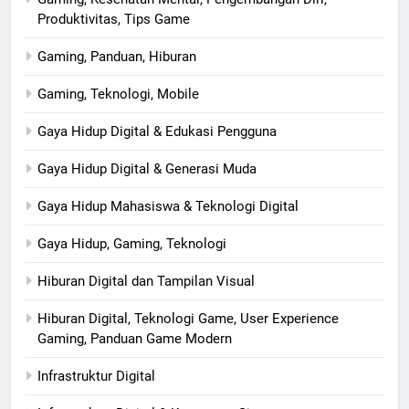
Produktivitas, Tips Game
Gaming, Panduan, Hiburan
Gaming, Teknologi, Mobile
Gaya Hidup Digital & Edukasi Pengguna
Gaya Hidup Digital & Generasi Muda
Gaya Hidup Mahasiswa & Teknologi Digital
Gaya Hidup, Gaming, Teknologi
Hiburan Digital dan Tampilan Visual
Hiburan Digital, Teknologi Game, User Experience
Gaming, Panduan Game Modern
Infrastruktur Digital