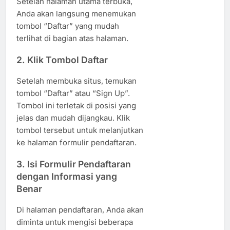
Setelah halaman utama terbuka,
Anda akan langsung menemukan
tombol “Daftar” yang mudah
terlihat di bagian atas halaman.
2.
Klik Tombol Daftar
Setelah membuka situs, temukan
tombol “Daftar” atau “Sign Up”.
Tombol ini terletak di posisi yang
jelas dan mudah dijangkau. Klik
tombol tersebut untuk melanjutkan
ke halaman formulir pendaftaran.
3.
Isi Formulir Pendaftaran
dengan Informasi yang
Benar
Di halaman pendaftaran, Anda akan
diminta untuk mengisi beberapa