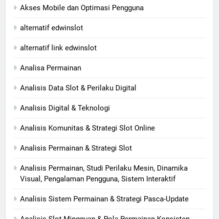
Akses Mobile dan Optimasi Pengguna
alternatif edwinslot
alternatif link edwinslot
Analisa Permainan
Analisis Data Slot & Perilaku Digital
Analisis Digital & Teknologi
Analisis Komunitas & Strategi Slot Online
Analisis Permainan & Strategi Slot
Analisis Permainan, Studi Perilaku Mesin, Dinamika
Visual, Pengalaman Pengguna, Sistem Interaktif
Analisis Sistem Permainan & Strategi Pasca-Update