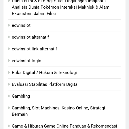
Dunia Fiksi & Ekologi Studi Lingkungan Imajinatif
Analisis Dunia Pokémon Interaksi Makhluk & Alam
Ekosistem dalam Fiksi
edwinslot
edwinslot alternatif
edwinslot link alternatif
edwinslot login
Etika Digital / Hukum & Teknologi
Evaluasi Stabilitas Platform Digital
Gambling
Gambling, Slot Machines, Kasino Online, Strategi
Bermain
Game & Hiburan Game Online Panduan & Rekomendasi