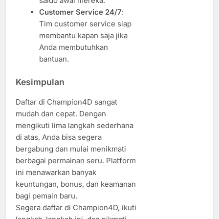
saldo awal mereka.
Customer Service 24/7
:
Tim customer service siap
membantu kapan saja jika
Anda membutuhkan
bantuan.
Kesimpulan
Daftar di Champion4D sangat
mudah dan cepat. Dengan
mengikuti lima langkah sederhana
di atas, Anda bisa segera
bergabung dan mulai menikmati
berbagai permainan seru. Platform
ini menawarkan banyak
keuntungan, bonus, dan keamanan
bagi pemain baru.
Segera daftar di Champion4D, ikuti