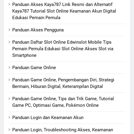
Panduan Akses Kaya787 Link Resmi dan Alternatif
Kaya787 Tutorial Slot Online Keamanan Akun Digital
Edukasi Pemain Pemula
Panduan Akses Pengguna
Panduan Daftar Slot Online Edwinslot Mobile Tips
Pemain Pemula Edukasi Slot Online Akses Slot via
Smartphone
Panduan Game Online
Panduan Game Online, Pengembangan Diri, Strategi
Bermain, Hiburan Digital, Keterampilan Digital
Panduan Game Online, Tips dan Trik Game, Tutorial
Game PC, Optimasi Game, Pokémon Online
Panduan Login dan Keamanan Akun
Panduan Login, Troubleshooting Akses, Keamanan