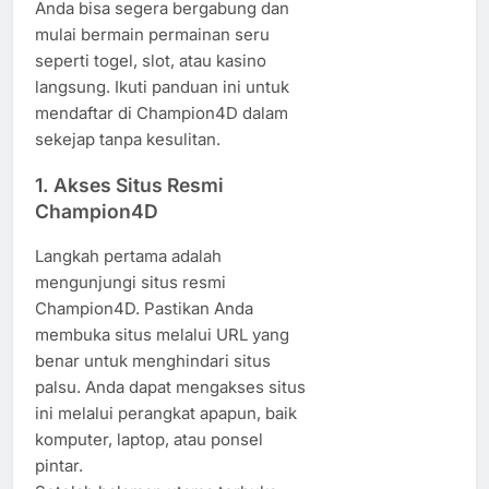
Anda bisa segera bergabung dan
mulai bermain permainan seru
seperti togel, slot, atau kasino
langsung. Ikuti panduan ini untuk
mendaftar di Champion4D dalam
sekejap tanpa kesulitan.
1.
Akses Situs Resmi
Champion4D
Langkah pertama adalah
mengunjungi situs resmi
Champion4D. Pastikan Anda
membuka situs melalui URL yang
benar untuk menghindari situs
palsu. Anda dapat mengakses situs
ini melalui perangkat apapun, baik
komputer, laptop, atau ponsel
pintar.