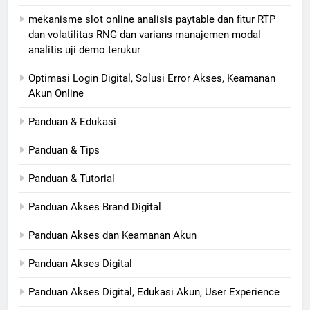
mekanisme slot online analisis paytable dan fitur RTP
dan volatilitas RNG dan varians manajemen modal
analitis uji demo terukur
Optimasi Login Digital, Solusi Error Akses, Keamanan
Akun Online
Panduan & Edukasi
Panduan & Tips
Panduan & Tutorial
Panduan Akses Brand Digital
Panduan Akses dan Keamanan Akun
Panduan Akses Digital
Panduan Akses Digital, Edukasi Akun, User Experience