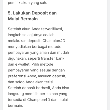
pemilik akun yang sah.
5.
Lakukan Deposit dan
Mulai Bermain
Setelah akun Anda terverifikasi,
langkah selanjutnya adalah
melakukan deposit. Champion4D
menyediakan berbagai metode
pembayaran yang aman dan mudah
digunakan, seperti transfer bank
dan e-wallet. Pilih metode
pembayaran yang sesuai dengan
preferensi Anda, lakukan deposit,
dan saldo Anda akan terisi.
Setelah deposit berhasil, Anda bisa
langsung memilih permainan yang
tersedia di Champion4D dan mulai
bermain.