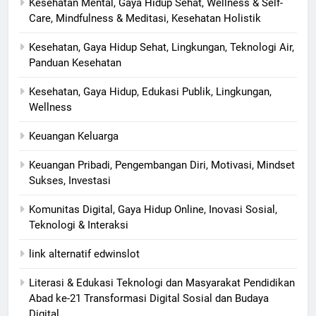
Kesehatan Mental, Gaya Hidup Sehat, Wellness & Self-
Care, Mindfulness & Meditasi, Kesehatan Holistik
Kesehatan, Gaya Hidup Sehat, Lingkungan, Teknologi Air,
Panduan Kesehatan
Kesehatan, Gaya Hidup, Edukasi Publik, Lingkungan,
Wellness
Keuangan Keluarga
Keuangan Pribadi, Pengembangan Diri, Motivasi, Mindset
Sukses, Investasi
Komunitas Digital, Gaya Hidup Online, Inovasi Sosial,
Teknologi & Interaksi
link alternatif edwinslot
Literasi & Edukasi Teknologi dan Masyarakat Pendidikan
Abad ke-21 Transformasi Digital Sosial dan Budaya
Digital