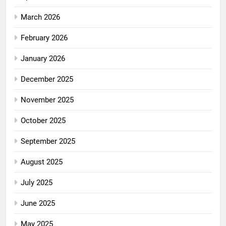
March 2026
February 2026
January 2026
December 2025
November 2025
October 2025
September 2025
August 2025
July 2025
June 2025
May 2025