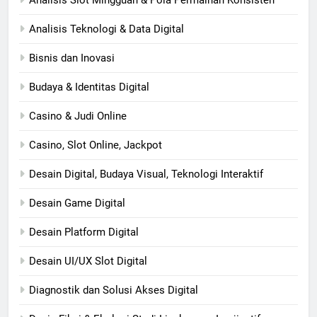
Analisis Slot Mingguan & Pola Permainan Konsisten
Analisis Teknologi & Data Digital
Bisnis dan Inovasi
Budaya & Identitas Digital
Casino & Judi Online
Casino, Slot Online, Jackpot
Desain Digital, Budaya Visual, Teknologi Interaktif
Desain Game Digital
Desain Platform Digital
Desain UI/UX Slot Digital
Diagnostik dan Solusi Akses Digital