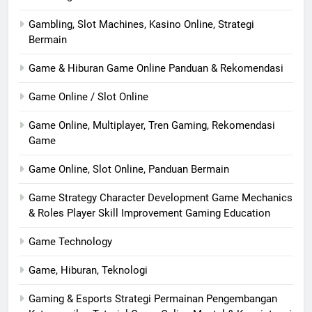
Gambling, Slot Machines, Kasino Online, Strategi
Bermain
Game & Hiburan Game Online Panduan & Rekomendasi
Game Online / Slot Online
Game Online, Multiplayer, Tren Gaming, Rekomendasi
Game
Game Online, Slot Online, Panduan Bermain
Game Strategy Character Development Game Mechanics
& Roles Player Skill Improvement Gaming Education
Game Technology
Game, Hiburan, Teknologi
Gaming & Esports Strategi Permainan Pengembangan