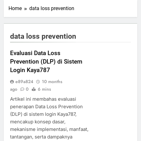
Home
data loss prevention
data loss prevention
Evaluasi Data Loss
Prevention (DLP) di Sistem
Login Kaya787
e89a824
10 months
ago
0
6 mins
Artikel ini membahas evaluasi
penerapan Data Loss Prevention
(DLP) di sistem login Kaya787,
mencakup konsep dasar,
mekanisme implementasi, manfaat,
tantangan, serta dampaknya