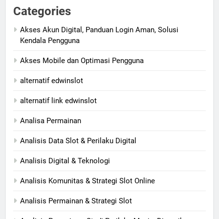
Categories
Akses Akun Digital, Panduan Login Aman, Solusi
Kendala Pengguna
Akses Mobile dan Optimasi Pengguna
alternatif edwinslot
alternatif link edwinslot
Analisa Permainan
Analisis Data Slot & Perilaku Digital
Analisis Digital & Teknologi
Analisis Komunitas & Strategi Slot Online
Analisis Permainan & Strategi Slot