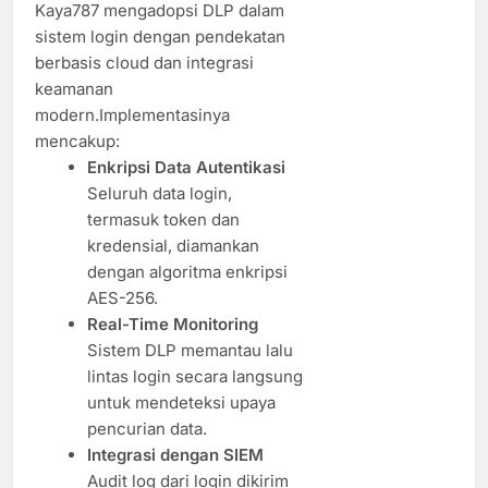
Kaya787 mengadopsi DLP dalam
sistem login dengan pendekatan
berbasis cloud dan integrasi
keamanan
modern.Implementasinya
mencakup:
Enkripsi Data Autentikasi
Seluruh data login,
termasuk token dan
kredensial, diamankan
dengan algoritma enkripsi
AES-256.
Real-Time Monitoring
Sistem DLP memantau lalu
lintas login secara langsung
untuk mendeteksi upaya
pencurian data.
Integrasi dengan SIEM
Audit log dari login dikirim