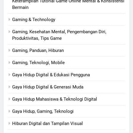
Keterampilan Tutorial Game Online Mental & Konsistensi
Bermain
Gaming & Technology
Gaming, Kesehatan Mental, Pengembangan Diri,
Produktivitas, Tips Game
Gaming, Panduan, Hiburan
Gaming, Teknologi, Mobile
Gaya Hidup Digital & Edukasi Pengguna
Gaya Hidup Digital & Generasi Muda
Gaya Hidup Mahasiswa & Teknologi Digital
Gaya Hidup, Gaming, Teknologi
Hiburan Digital dan Tampilan Visual