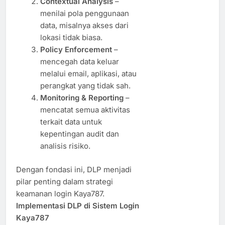
Contextual Analysis
–
menilai pola penggunaan
data, misalnya akses dari
lokasi tidak biasa.
Policy Enforcement
–
mencegah data keluar
melalui email, aplikasi, atau
perangkat yang tidak sah.
Monitoring & Reporting
–
mencatat semua aktivitas
terkait data untuk
kepentingan audit dan
analisis risiko.
Dengan fondasi ini, DLP menjadi
pilar penting dalam strategi
keamanan login Kaya787.
Implementasi DLP di Sistem Login
Kaya787