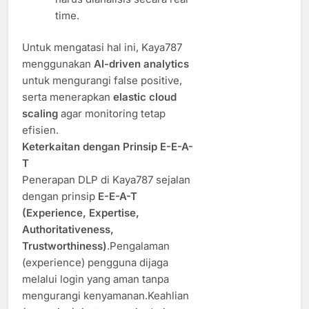
time.
Untuk mengatasi hal ini, Kaya787
menggunakan
AI-driven analytics
untuk mengurangi false positive,
serta menerapkan
elastic cloud
scaling
agar monitoring tetap
efisien.
Keterkaitan dengan Prinsip E-E-A-
T
Penerapan DLP di Kaya787 sejalan
dengan prinsip
E-E-A-T
(Experience, Expertise,
Authoritativeness,
Trustworthiness)
.Pengalaman
(experience) pengguna dijaga
melalui login yang aman tanpa
mengurangi kenyamanan.Keahlian