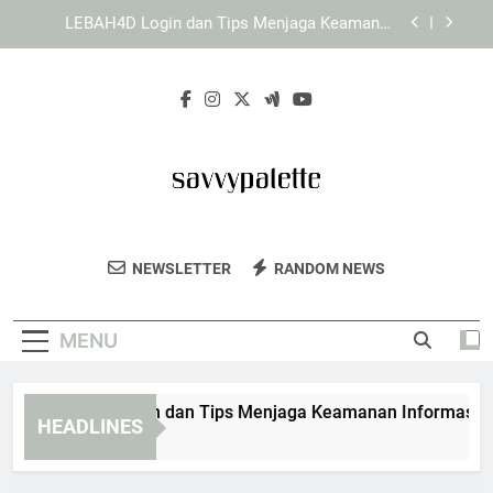
Skip
Login KAYA787 dan Tips Menjaga Keamanan
to
Akun
content
Cara Menjaga Keamanan Perangkat sebelum
Membuka KAYA787 Login
EDWINSLOT Login dan Tips Menjaga Keamanan
Informasi Akun
LEBAH4D Login dan Tips Menjaga Keamanan
Informasi Akun
Login KAYA787 dan Tips Menjaga Keamanan
Akun
Savvy Palette
Inspirasi Desain Kreatif Dan Tips Dekorasi
Cara Menjaga Keamanan Perangkat sebelum
NEWSLETTER
RANDOM NEWS
Membuka KAYA787 Login
Rumah Dari Savvy Palette. Solusi Untuk
Rumah Impian Anda.
MENU
DWINSLOT Login dan Tips Menjaga Keamanan Informasi Akun
HEADLINES
Weeks Ago