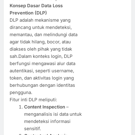
Konsep Dasar Data Loss
Prevention (DLP)
DLP adalah mekanisme yang
dirancang untuk mendeteksi,
memantau, dan melindungi data
agar tidak hilang, bocor, atau
diakses oleh pihak yang tidak
sah.Dalam konteks login, DLP
berfungsi mengawasi alur data
autentikasi, seperti username,
token, dan aktivitas login yang
berhubungan dengan identitas
pengguna.
Fitur inti DLP meliputi:
Content Inspection
–
menganalisis isi data untuk
mendeteksi informasi
sensitif.