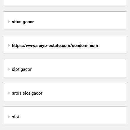
situs gacor
https://www.seiyo-estate.com/condominium
slot gacor
situs slot gacor
slot