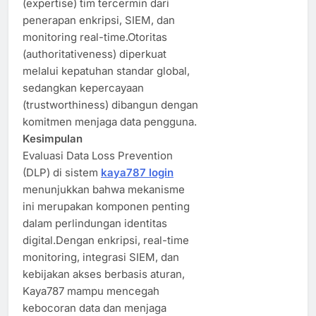
(expertise) tim tercermin dari
penerapan enkripsi, SIEM, dan
monitoring real-time.Otoritas
(authoritativeness) diperkuat
melalui kepatuhan standar global,
sedangkan kepercayaan
(trustworthiness) dibangun dengan
komitmen menjaga data pengguna.
Kesimpulan
Evaluasi Data Loss Prevention
(DLP) di sistem
kaya787 login
menunjukkan bahwa mekanisme
ini merupakan komponen penting
dalam perlindungan identitas
digital.Dengan enkripsi, real-time
monitoring, integrasi SIEM, dan
kebijakan akses berbasis aturan,
Kaya787 mampu mencegah
kebocoran data dan menjaga