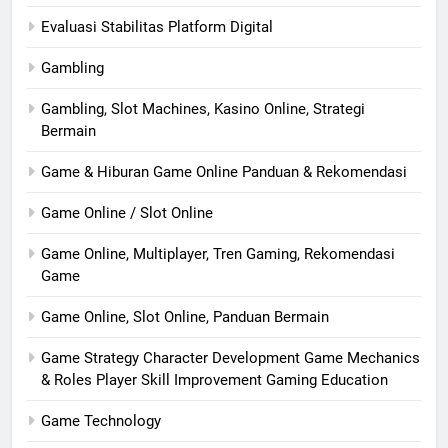
Evaluasi Stabilitas Platform Digital
Gambling
Gambling, Slot Machines, Kasino Online, Strategi
Bermain
Game & Hiburan Game Online Panduan & Rekomendasi
Game Online / Slot Online
Game Online, Multiplayer, Tren Gaming, Rekomendasi
Game
Game Online, Slot Online, Panduan Bermain
Game Strategy Character Development Game Mechanics
& Roles Player Skill Improvement Gaming Education
Game Technology