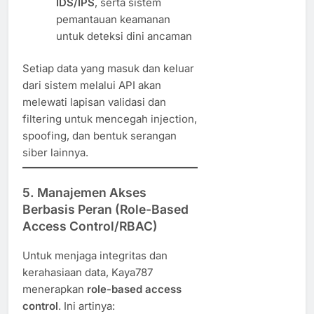
IDS/IPS
, serta sistem
pemantauan keamanan
untuk deteksi dini ancaman
Setiap data yang masuk dan keluar
dari sistem melalui API akan
melewati lapisan validasi dan
filtering untuk mencegah injection,
spoofing, dan bentuk serangan
siber lainnya.
5.
Manajemen Akses
Berbasis Peran (Role-Based
Access Control/RBAC)
Untuk menjaga integritas dan
kerahasiaan data, Kaya787
menerapkan
role-based access
control
. Ini artinya: