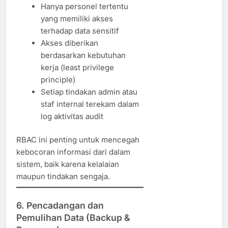
Hanya personel tertentu
yang memiliki akses
terhadap data sensitif
Akses diberikan
berdasarkan kebutuhan
kerja (least privilege
principle)
Setiap tindakan admin atau
staf internal terekam dalam
log aktivitas audit
RBAC ini penting untuk mencegah
kebocoran informasi dari dalam
sistem, baik karena kelalaian
maupun tindakan sengaja.
6.
Pencadangan dan
Pemulihan Data (Backup &