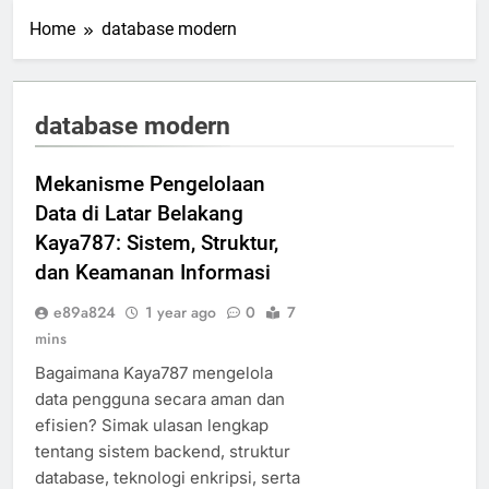
Home
database modern
database modern
Mekanisme Pengelolaan
Data di Latar Belakang
Kaya787: Sistem, Struktur,
dan Keamanan Informasi
e89a824
1 year ago
0
7
mins
Bagaimana Kaya787 mengelola
data pengguna secara aman dan
efisien? Simak ulasan lengkap
tentang sistem backend, struktur
database, teknologi enkripsi, serta