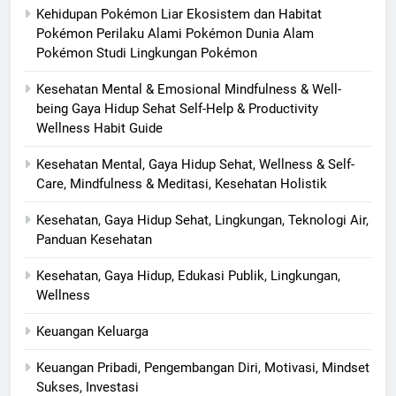
Kehidupan Pokémon Liar Ekosistem dan Habitat
Pokémon Perilaku Alami Pokémon Dunia Alam
Pokémon Studi Lingkungan Pokémon
Kesehatan Mental & Emosional Mindfulness & Well-
being Gaya Hidup Sehat Self-Help & Productivity
Wellness Habit Guide
Kesehatan Mental, Gaya Hidup Sehat, Wellness & Self-
Care, Mindfulness & Meditasi, Kesehatan Holistik
Kesehatan, Gaya Hidup Sehat, Lingkungan, Teknologi Air,
Panduan Kesehatan
Kesehatan, Gaya Hidup, Edukasi Publik, Lingkungan,
Wellness
Keuangan Keluarga
Keuangan Pribadi, Pengembangan Diri, Motivasi, Mindset
Sukses, Investasi