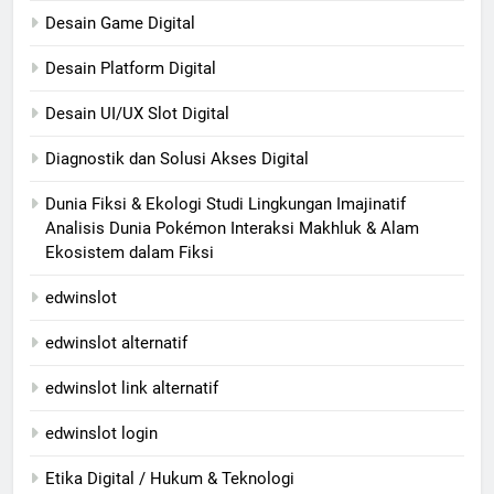
Desain Game Digital
Desain Platform Digital
Desain UI/UX Slot Digital
Diagnostik dan Solusi Akses Digital
Dunia Fiksi & Ekologi Studi Lingkungan Imajinatif
Analisis Dunia Pokémon Interaksi Makhluk & Alam
Ekosistem dalam Fiksi
edwinslot
edwinslot alternatif
edwinslot link alternatif
edwinslot login
Etika Digital / Hukum & Teknologi