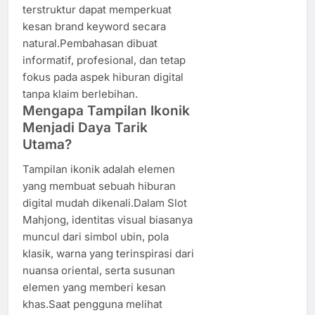
terstruktur dapat memperkuat
kesan brand keyword secara
natural.Pembahasan dibuat
informatif, profesional, dan tetap
fokus pada aspek hiburan digital
tanpa klaim berlebihan.
Mengapa Tampilan Ikonik
Menjadi Daya Tarik
Utama?
Tampilan ikonik adalah elemen
yang membuat sebuah hiburan
digital mudah dikenali.Dalam Slot
Mahjong, identitas visual biasanya
muncul dari simbol ubin, pola
klasik, warna yang terinspirasi dari
nuansa oriental, serta susunan
elemen yang memberi kesan
khas.Saat pengguna melihat