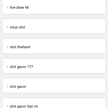
live draw hk
situs slot
slot thailand
slot gacor 777
slot gacor
slot gacor hari ini