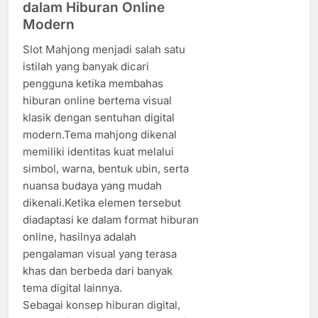
dalam Hiburan Online
Modern
Slot Mahjong menjadi salah satu
istilah yang banyak dicari
pengguna ketika membahas
hiburan online bertema visual
klasik dengan sentuhan digital
modern.Tema mahjong dikenal
memiliki identitas kuat melalui
simbol, warna, bentuk ubin, serta
nuansa budaya yang mudah
dikenali.Ketika elemen tersebut
diadaptasi ke dalam format hiburan
online, hasilnya adalah
pengalaman visual yang terasa
khas dan berbeda dari banyak
tema digital lainnya.
Sebagai konsep hiburan digital,