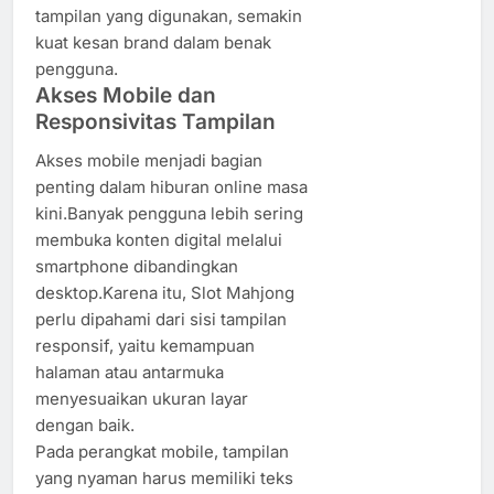
tampilan yang digunakan, semakin
kuat kesan brand dalam benak
pengguna.
Akses Mobile dan
Responsivitas Tampilan
Akses mobile menjadi bagian
penting dalam hiburan online masa
kini.Banyak pengguna lebih sering
membuka konten digital melalui
smartphone dibandingkan
desktop.Karena itu, Slot Mahjong
perlu dipahami dari sisi tampilan
responsif, yaitu kemampuan
halaman atau antarmuka
menyesuaikan ukuran layar
dengan baik.
Pada perangkat mobile, tampilan
yang nyaman harus memiliki teks