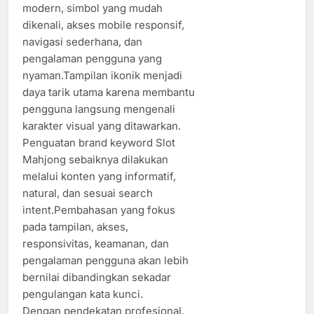
modern, simbol yang mudah
dikenali, akses mobile responsif,
navigasi sederhana, dan
pengalaman pengguna yang
nyaman.Tampilan ikonik menjadi
daya tarik utama karena membantu
pengguna langsung mengenali
karakter visual yang ditawarkan.
Penguatan brand keyword Slot
Mahjong sebaiknya dilakukan
melalui konten yang informatif,
natural, dan sesuai search
intent.Pembahasan yang fokus
pada tampilan, akses,
responsivitas, keamanan, dan
pengalaman pengguna akan lebih
bernilai dibandingkan sekadar
pengulangan kata kunci.
Dengan pendekatan profesional,