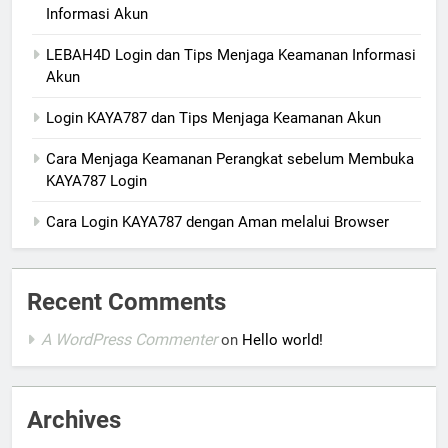
Informasi Akun
LEBAH4D Login dan Tips Menjaga Keamanan Informasi
Akun
Login KAYA787 dan Tips Menjaga Keamanan Akun
Cara Menjaga Keamanan Perangkat sebelum Membuka
KAYA787 Login
Cara Login KAYA787 dengan Aman melalui Browser
Recent Comments
A WordPress Commenter
on
Hello world!
Archives