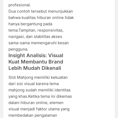
profesional.
Dua contoh tersebut menunjukkan
bahwa kualitas hiburan online tidak
hanya bergantung pada
tema.Tampilan, responsivitas,
navigasi, dan stabilitas akses
sama-sama memengaruhi kesan
pengguna.
Insight Analisis: Visual
Kuat Membantu Brand
Lebih Mudah Dikenali
Slot Mahjong memiliki kekuatan
dari sisi visual karena tema
mahjong sudah memiliki identitas
yang khas.Ketika tema ini dikemas
dalam hiburan online, elemen
visual menjadi faktor utama yang
membedakan pengalaman