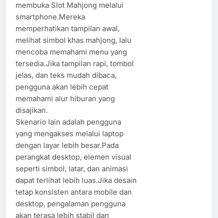
membuka Slot Mahjong melalui
smartphone.Mereka
memperhatikan tampilan awal,
melihat simbol khas mahjong, lalu
mencoba memahami menu yang
tersedia.Jika tampilan rapi, tombol
jelas, dan teks mudah dibaca,
pengguna akan lebih cepat
memahami alur hiburan yang
disajikan.
Skenario lain adalah pengguna
yang mengakses melalui laptop
dengan layar lebih besar.Pada
perangkat desktop, elemen visual
seperti simbol, latar, dan animasi
dapat terlihat lebih luas.Jika desain
tetap konsisten antara mobile dan
desktop, pengalaman pengguna
akan terasa lebih stabil dan