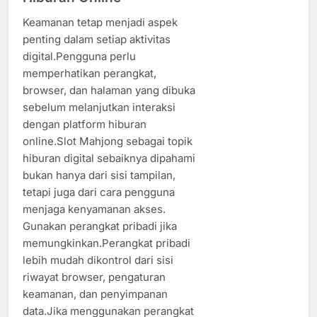
Keamanan tetap menjadi aspek
penting dalam setiap aktivitas
digital.Pengguna perlu
memperhatikan perangkat,
browser, dan halaman yang dibuka
sebelum melanjutkan interaksi
dengan platform hiburan
online.Slot Mahjong sebagai topik
hiburan digital sebaiknya dipahami
bukan hanya dari sisi tampilan,
tetapi juga dari cara pengguna
menjaga kenyamanan akses.
Gunakan perangkat pribadi jika
memungkinkan.Perangkat pribadi
lebih mudah dikontrol dari sisi
riwayat browser, pengaturan
keamanan, dan penyimpanan
data.Jika menggunakan perangkat