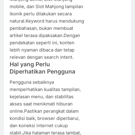
mobile, dan Slot Mahjong tampilan
ikonik perlu dilakukan secara
natural.Keyword harus mendukung
pembahasan, bukan membuat
artikel terasa dipaksakan.Dengan
pendekatan seperti ini, konten
lebih nyaman dibaca dan tetap
relevan dengan search intent.
Hal yang Perlu
Diperhatikan Pengguna
Pengguna sebaiknya
memperhatikan kualitas tampilan,
kejelasan menu, dan stabilitas
akses saat menikmati hiburan
online.Pastikan perangkat dalam
kondisi baik, browser diperbarui,
dan koneksi internet cukup
stabil.Jika halaman terasa lambat,