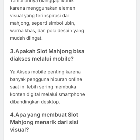
Tampilannya dianggap ikonik
karena menggunakan elemen
visual yang terinspirasi dari
mahjong, seperti simbol ubin,
warna khas, dan pola desain yang
mudah diingat.
3.Apakah Slot Mahjong bisa
diakses melalui mobile?
Ya.Akses mobile penting karena
banyak pengguna hiburan online
saat ini lebih sering membuka
konten digital melalui smartphone
dibandingkan desktop.
4.Apa yang membuat Slot
Mahjong menarik dari sisi
visual?