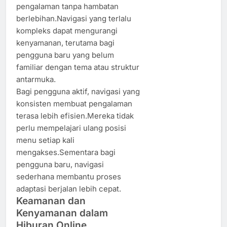
pengalaman tanpa hambatan
berlebihan.Navigasi yang terlalu
kompleks dapat mengurangi
kenyamanan, terutama bagi
pengguna baru yang belum
familiar dengan tema atau struktur
antarmuka.
Bagi pengguna aktif, navigasi yang
konsisten membuat pengalaman
terasa lebih efisien.Mereka tidak
perlu mempelajari ulang posisi
menu setiap kali
mengakses.Sementara bagi
pengguna baru, navigasi
sederhana membantu proses
adaptasi berjalan lebih cepat.
Keamanan dan
Kenyamanan dalam
Hiburan Online