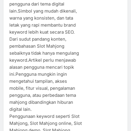
pengguna dari tema digital
lain.Simbol yang mudah dikenali,
warna yang konsisten, dan tata
letak yang rapi membantu brand
keyword lebih kuat secara SEO.
Dari sudut pandang konten,
pembahasan Slot Mahjong
sebaiknya tidak hanya mengulang
keyword.Artikel perlu menjawab
alasan pengguna mencari topik
ini.Pengguna mungkin ingin
mengetahui tampilan, akses
mobile, fitur visual, pengalaman
pengguna, atau perbedaan tema
mahjong dibandingkan hiburan
digital lain.
Penggunaan keyword seperti Slot
Mahjong, Slot Mahjong online, Slot
Mahjong demo, Slot Mahjong