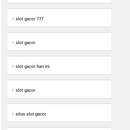
slot gacor 777
slot gacor
slot gacor hari ini
slot gacor
situs slot gacor