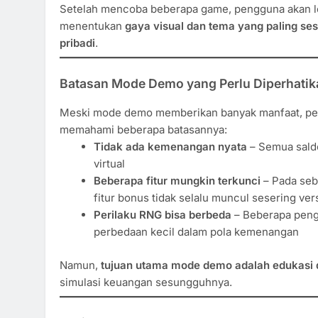
Setelah mencoba beberapa game, pengguna akan 
menentukan
gaya visual dan tema yang paling se
pribadi
.
Batasan Mode Demo yang Perlu Diperhatik
Meski mode demo memberikan banyak manfaat, pe
memahami beberapa batasannya:
Tidak ada kemenangan nyata
– Semua saldo
virtual
Beberapa fitur mungkin terkunci
– Pada seb
fitur bonus tidak selalu muncul sesering ver
Perilaku RNG bisa berbeda
– Beberapa pen
perbedaan kecil dalam pola kemenangan
Namun,
tujuan utama mode demo adalah edukasi 
simulasi keuangan sesungguhnya.