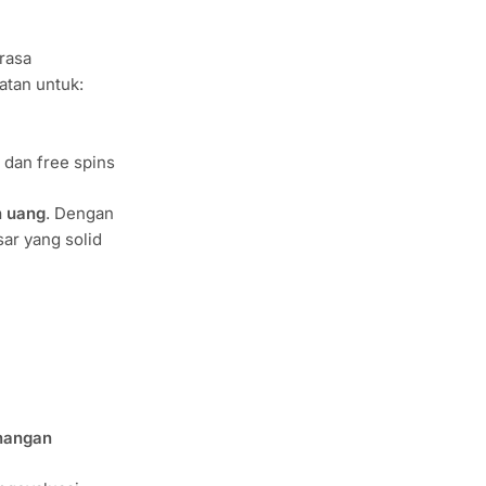
rasa
tan untuk:
 dan free spins
n uang
. Dengan
r yang solid
nangan