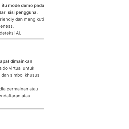
 itu mode demo pada
ari sisi pengguna
.
riendly dan mengikuti
veness,
deteksi AI.
apat dimainkan
aldo virtual untuk
 dan simbol khusus,
edia permainan atau
endaftaran atau