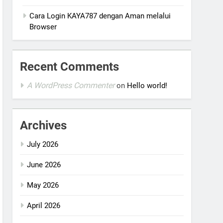
Cara Login KAYA787 dengan Aman melalui
Browser
Recent Comments
A WordPress Commenter
on
Hello world!
Archives
July 2026
June 2026
May 2026
April 2026