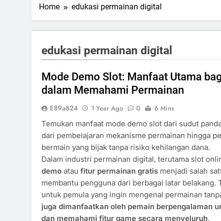
Home
edukasi permainan digital
edukasi permainan digital
Mode Demo Slot: Manfaat Utama ba
dalam Memahami Permainan
E89a824
1 Year Ago
0
6 Mins
Temukan manfaat mode demo slot dari sudut pand
dari pembelajaran mekanisme permainan hingga p
bermain yang bijak tanpa risiko kehilangan dana.
Dalam industri permainan digital, terutama slot onl
demo
atau
fitur permainan gratis
menjadi salah sat
membantu pengguna dari berbagai latar belakang. 
untuk pemula yang ingin mengenal permainan tanpa
juga dimanfaatkan oleh pemain berpengalaman un
dan memahami fitur game secara menyeluruh
.